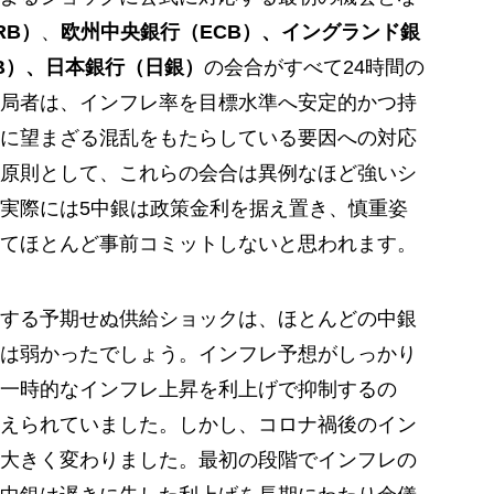
RB）
、
欧州中央銀行（ECB）、イングランド銀
B）、日本銀行（日銀）
の会合がすべて24時間の
局者は、インフレ率を目標水準へ安定的かつ持
に望まざる混乱をもたらしている要因への対応
原則として、これらの会合は異例なほど強いシ
実際には5中銀は政策金利を据え置き、慎重姿
てほとんど事前コミットしないと思われます。
する予期せぬ供給ショックは、ほとんどの中銀
は弱かったでしょう。インフレ予想がしっかり
一時的なインフレ上昇を利上げで抑制するの
えられていました。しかし、コロナ禍後のイン
大きく変わりました。最初の段階でインフレの