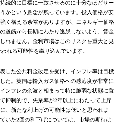
持続的に目標に一致させるのに十分なほどサー
うかという懸念が残っています。投入価格が安
耐強く構える余裕がありますが、エネルギー価格
の道筋から長期にわたり逸脱しないよう、賃金
しれません。金利市場はこのリスクを重大と見
が行われる可能性を織り込んでいます。
表した公共料金改定を受け、インフレ率は目標
した。英国は輸入ガス価格への感応度が非常に
インフレの余波と相まって特に脆弱な状態に置
て抑制的で、失業率が2年以上にわたって上昇
的に、新たな利上げの可能性は低いと思われま
ていた2回の利下げについては、市場の期待は