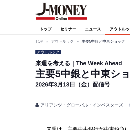
トップ
セミナー
ニュース
アウトルッ
TOP
»
アウトルック
»
主要5中銀と中東ショック
アウトルック
来週を考える｜The Week Ahead
主要5中銀と中東シ
2026年3月13日（金）配信号
アリアンツ・グローバル・インベスターズ
来週は、主要中央銀行が中東紛争に