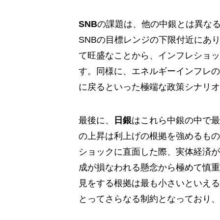
SNB
の課題は、他の中銀とは異な
SNBの目標レンジの下限付近にあ
て旺盛なことから、インフレショッ
す。同様に、エネルギーインフレの
に戻るといった極端な政策シナリオ
最後に、
日銀
はこれら中銀の中で最
の上昇は利上げの根拠を強めるもの
ショックに直面した際、実体経済が
成が損なわれる懸念から極めて慎重
見をする根拠は最も小さいといえる
とってさらなる制約となっており、