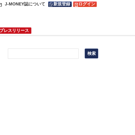
J-MONEY誌について
新規登録
ログイン
プレスリリース