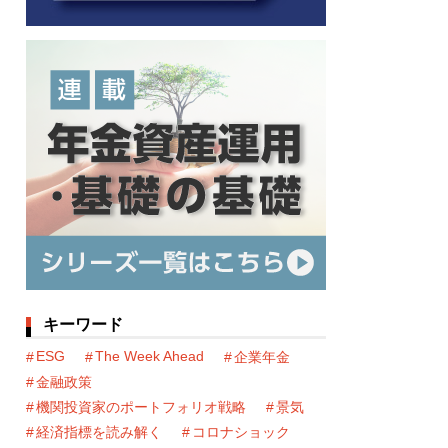
キーワード
ESG
The Week Ahead
企業年金
金融政策
機関投資家のポートフォリオ戦略
景気
経済指標を読み解く
コロナショック