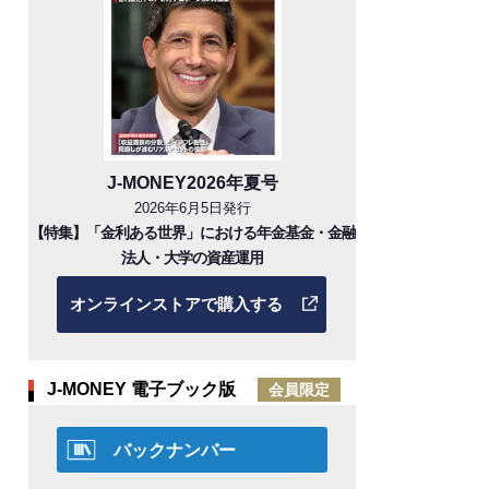
J-MONEY2026年夏号
2026年6月5日発行
【特集】「金利ある世界」における年金基金・金融
法人・大学の資産運用
オンラインストアで購入する
J-MONEY 電子ブック版
会員限定
バックナンバー