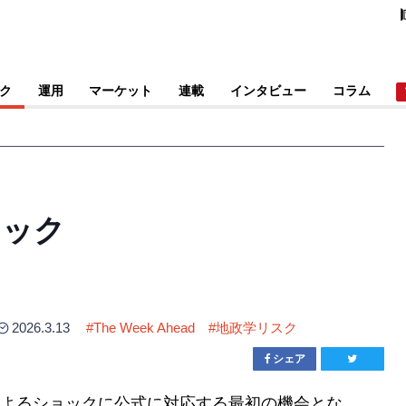
ク
運用
マーケット
連載
インタビュー
コラム
ョック
2026.3.13
#
The Week Ahead
#
地政学リスク
シェア
よるショックに公式に対応する最初の機会とな