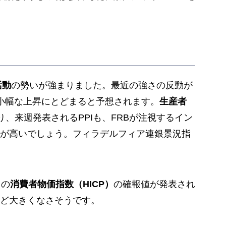
活動
の勢いが強まりました。最近の強さの反動が
小幅な上昇にとどまると予想されます。
生産者
、来週発表されるPPIも、FRBが注視するイン
が高いでしょう。フィラデルフィア連銀景況指
月の
消費者物価指数（HICP）
の確報値が発表され
ど大きくなさそうです。