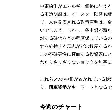
中東紛争がエネルギー価格に与える
る不透明感は、イースター以降も継
て、来週発表される政策声明は、金
いでしょう。しかし、各中銀が新た
対する確信をどの程度保っているの
針を維持する意思がどの程度あるか
この不確実性に直面する投資家にと
わたりさまざまなショックを無事に
これら5つの中銀が置かれている状
り、
慎重姿勢
がキーワードとなるで
今週のチャート