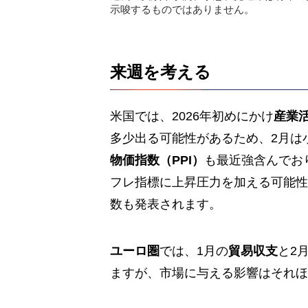
示唆するものではありません。
来週を考える
米国では、2026年初めにかけ
産業
多少出る可能性があるため、2月は
物価指数（PPI）
も最近強含んでおり
フレ指標に上昇圧力を加える可能性
数も発表されます。
ユーロ圏
では、1月の
貿易収支
と2
ますが、市場に与える影響はそれほ