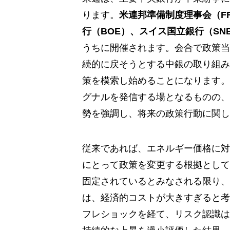
ります。
米連邦準備制度理事会（F
行（BOE）、スイス国立銀行（SN
うちに開催されます。会合で政策当
続的に戻そうとする中銀の取り組み
策を模索し始めることになります。
グナルを発信する場となるものの、
勢を強調し、将来の政策行動に関し
従来であれば、エネルギー価格に対
にとって政策を変更する根拠として
固定されているとみなされる限り、
は、経済的コストが大きすぎると考
フレショックを経て、リスク認識は