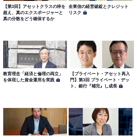
【第3回】アセットクラスの枠を
全東信の経営破綻とクレジット
超え、真のエクスポージャーと
リスク
真の分散をどう確保するか
教育理念「経済と倫理の両立」
【プライベート・アセット再入
を体現した資金運用を実践
門】第3回 プライベート・デッ
ト、銀行『補完』し成長