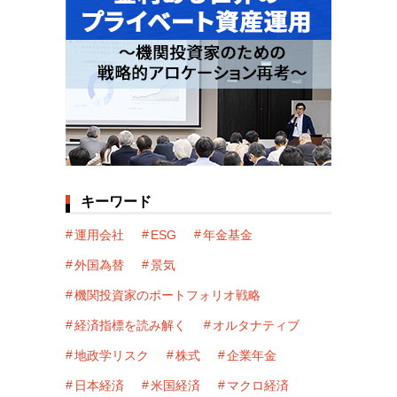
キーワード
運用会社
ESG
年金基金
外国為替
景気
機関投資家のポートフォリオ戦略
経済指標を読み解く
オルタナティブ
地政学リスク
株式
企業年金
日本経済
米国経済
マクロ経済