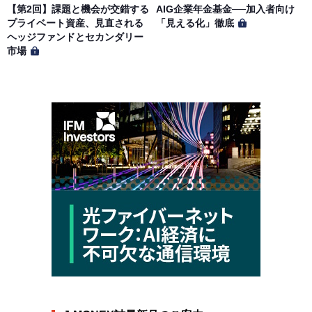
【第2回】課題と機会が交錯する
AIG企業年金基金──加入者向け
プライベート資産、見直される
「見える化」徹底
ヘッジファンドとセカンダリー
市場