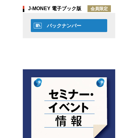
J-MONEY 電子ブック版
会員限定
バックナンバー