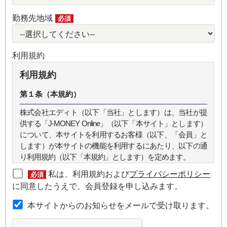
勤務先地域
必須
利用規約
利用規約
第１条（本規約）
株式会社エディト（以下「当社」とします）は、当社が提
供する「J-MONEY Online」（以下「本サイト」とします）
について、本サイトを利用するお客様（以下、「会員」と
します）が本サイトの機能を利用するにあたり、以下の通
り利用規約（以下「本規約」とします）を定めます。
私は、利用規約および
プライバシーポリシー
必須
第２条（本規約の範囲）
に同意したうえで、会員登録を申し込みます。
本規約は本サイトが提供するサービスについて規定したも
本サイトからのお知らせをメールで受け取ります。
のです。