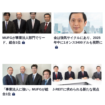
MUFGが事業法人部門でリー
金は強気サイクルにあり、2025
ド、総合1位
年中に1オンス3400ドルも視野に
「事業法人に強い」MUFGが総
J-REITに求められる新たな視点
合1位