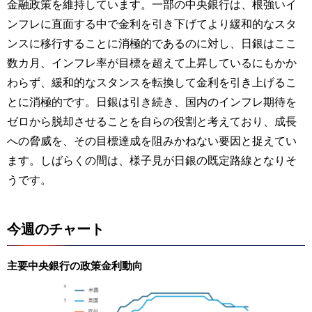
金融政策を維持しています。一部の中央銀行は、根強いイ
ンフレに直面する中で金利を引き下げてより緩和的なスタ
ンスに移行することに消極的であるのに対し、日銀はここ
数カ月、インフレ率が目標を超えて上昇しているにもかか
わらず、緩和的なスタンスを転換して金利を引き上げるこ
とに消極的です。日銀は引き続き、国内のインフレ期待を
ゼロから脱却させることを自らの役割と考えており、成長
への脅威を、その目標達成を阻みかねない要因と捉えてい
ます。しばらくの間は、様子見が日銀の既定路線となりそ
うです。
今週のチャート
主要中央銀行の政策金利動向