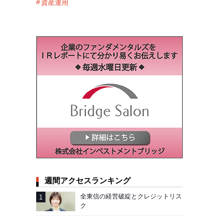
資産運用
週間アクセスランキング
全東信の経営破綻とクレジットリス
ク