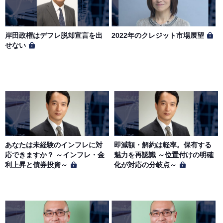
岸田政権はデフレ脱却宣言を出
2022年のクレジット市場展望
せない
あなたは未経験のインフレに対
即減額・解約は軽率。保有する
応できますか？ ～インフレ・金
魅力を再認識 ～位置付けの明確
利上昇と債券投資～
化が対応の分岐点～