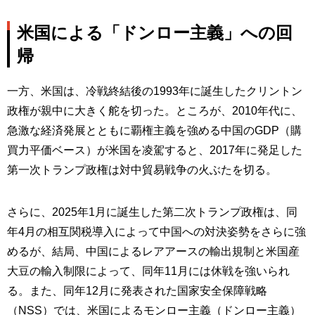
米国による「ドンロー主義」への回
帰
一方、米国は、冷戦終結後の1993年に誕生したクリントン
政権が親中に大きく舵を切った。ところが、2010年代に、
急激な経済発展とともに覇権主義を強める中国のGDP（購
買力平価ベース）が米国を凌駕すると、2017年に発足した
第一次トランプ政権は対中貿易戦争の火ぶたを切る。
さらに、2025年1月に誕生した第二次トランプ政権は、同
年4月の相互関税導入によって中国への対決姿勢をさらに強
めるが、結局、中国によるレアアースの輸出規制と米国産
大豆の輸入制限によって、同年11月には休戦を強いられ
る。また、同年12月に発表された国家安全保障戦略
（NSS）では、米国によるモンロー主義（ドンロー主義）