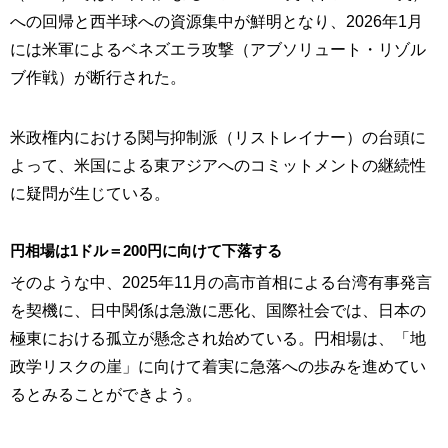
への回帰と西半球への資源集中が鮮明となり、2026年1月
には米軍によるベネズエラ攻撃（アブソリュート・リゾル
ブ作戦）が断行された。
米政権内における関与抑制派（リストレイナー）の台頭に
よって、米国による東アジアへのコミットメントの継続性
に疑問が生じている。
円相場は1ドル＝200円に向けて下落する
そのような中、2025年11月の高市首相による台湾有事発言
を契機に、日中関係は急激に悪化、国際社会では、日本の
極東における孤立が懸念され始めている。円相場は、「地
政学リスクの崖」に向けて着実に急落への歩みを進めてい
るとみることができよう。