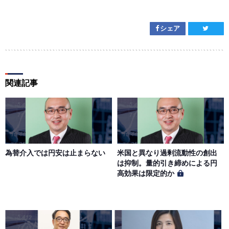
シェア
関連記事
為替介入では円安は止まらない
米国と異なり過剰流動性の創出
は抑制。量的引き締めによる円
高効果は限定的か