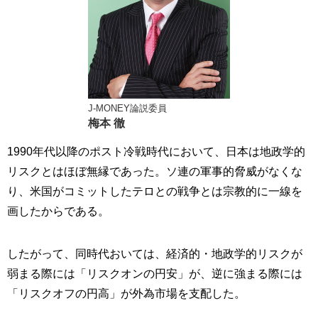
J-MONEY論説委員
梅本 徹
1990年代以降のポスト冷戦時代において、日本は地政学的
リスクとはほぼ無縁であった。ソ連の軍事的脅威がなくな
り、米国がコミットしたテロとの戦争とは宗教的に一線を
画したからである。
したがって、同時代おいては、経済的・地政学的リスクが
弱まる際には「リスクオンの円安」が、逆に強まる際には
「リスクオフの円高」が外為市場を支配した。