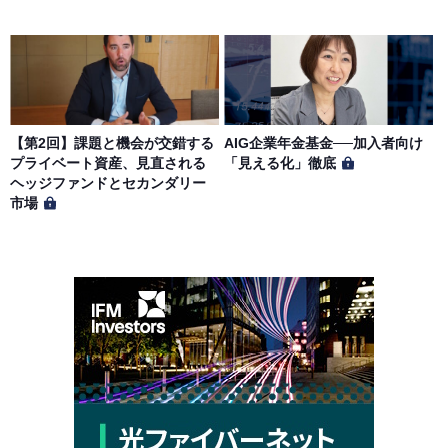
【第2回】課題と機会が交錯する
AIG企業年金基金──加入者向け
プライベート資産、見直される
「見える化」徹底
ヘッジファンドとセカンダリー
市場