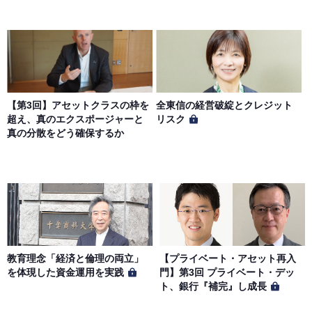
【第3回】アセットクラスの枠を
全東信の経営破綻とクレジット
超え、真のエクスポージャーと
リスク
真の分散をどう確保するか
教育理念「経済と倫理の両立」
【プライベート・アセット再入
を体現した資金運用を実践
門】第3回 プライベート・デッ
ト、銀行『補完』し成長