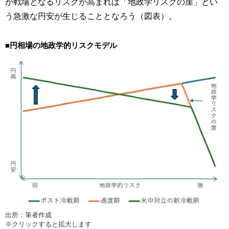
が戦場となるリスクが高まれば「地政学リスクの崖」とい
う急激な円安が生じることとなろう（図表）。
■円相場の地政学的リスクモデル
出所：筆者作成
※クリックすると拡大します