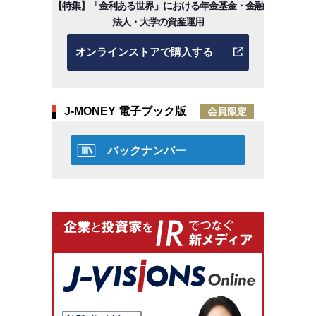
【特集】「金利ある世界」における年金基金・金融
法人・大学の資産運用
オンラインストアで購入する
J-MONEY 電子ブック版
会員限定
バックナンバー