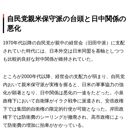
自民党親米保守派の台頭と日中関係の
悪化
1970年代以降の自民党が親中の経世会（旧田中派）に支配
されていた時代には、日本外交は日米同盟を基軸としつつ
も比較的良好な対中関係が維持されていた。
ところが2000年代以降、経世会の支配力が弱まり、自民党
内おいて親米保守派が実権を握ると、日米の軍事協力の強
化が顕著となり、日中関係は悪化の一途をたどった。小泉
政権下において自衛隊がイラク戦争に派遣され、安倍政権
下では集団的自衛権の限定的行使が可能となった。岸田政
権下では防衛費のシーリングが撤廃され、高市政権によっ
て防衛費の増加に拍車がかかっている。