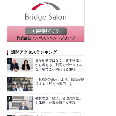
週間アクセスランキング
資産配分ではなく「資本構成」
から考える。割高でボラタイル
な市場でこそ問われる規律
「100点の運用」より、組織が納
得する「80点の運用」を
教育理念「経済と倫理の両立」
を体現した資金運用を実践