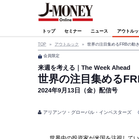
トップ
セミナー
ニュース
アウトルッ
TOP
»
アウトルック
»
世界の注目集めるFRBの動
会員限定
来週を考える｜The Week Ahead
世界の注目集めるFR
2024年9月13日（金）配信号
アリアンツ・グローバル・インベスターズ
世界中の投資家が米国を注視してい