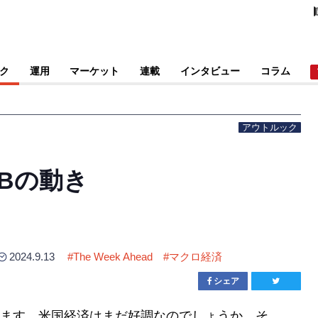
ク
運用
マーケット
連載
インタビュー
コラム
き
アウトルック
Bの動き
2024.9.13
#
The Week Ahead
#
マクロ経済
シェア
ます。米国経済はまだ好調なのでしょうか、そ