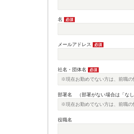
名
必須
メールアドレス
必須
社名・団体名
必須
部署名 （部署がない場合は「な
役職名