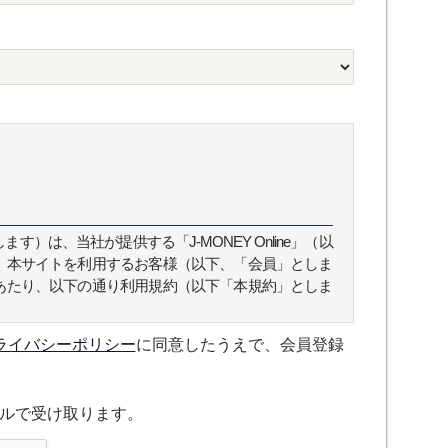
）は、当社が提供する「J-MONEY Online」（以
、本サイトを利用するお客様（以下、「会員」としま
あたり、以下の通り利用規約（以下「本規約」としま
ライバシーポリシー
に同意したうえで、会員登録
スについて規定したものです。
ルで受け取ります。