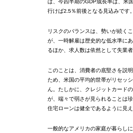
ば、今四半期のGDP成長率は、米
行けば2.5％前後となる見込みです
リスクのバランスは、勢いが続くこ
が、一時解雇は歴史的な低水準にあ
るほか、求人数は依然として失業者
このことは、消費者の底堅さを説明
ため、米国の平均的世帯がリセッシ
ん。たしかに、クレジットカードの
が、端々で弱さが見られることは珍
住宅ローンは健全であるように見え
一般的なアメリカの家庭が暮らしに