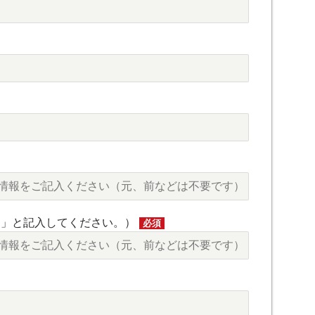
し」と記入してください。）
必須