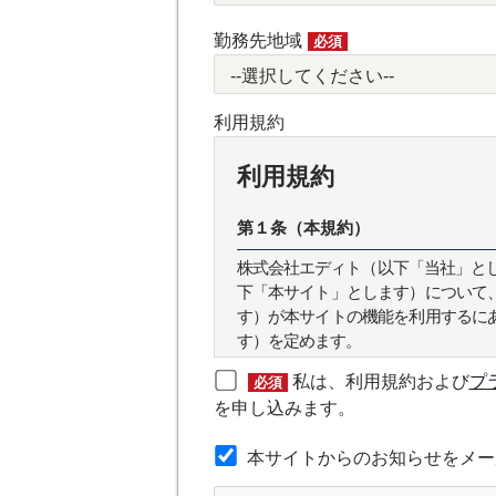
勤務先地域
必須
利用規約
利用規約
第１条（本規約）
株式会社エディト（以下「当社」とします
下「本サイト」とします）について
す）が本サイトの機能を利用するに
す）を定めます。
私は、利用規約および
プ
必須
第２条（本規約の範囲）
を申し込みます。
本規約は本サイトが提供するサービ
本サイトからのお知らせをメー
第３条（会員）