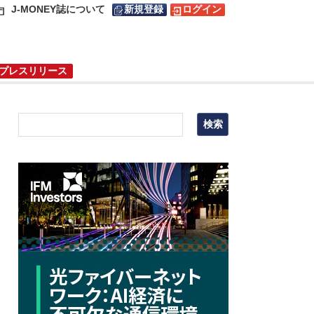
J-MONEY誌について
新規登録
ログイン
プレスリリース