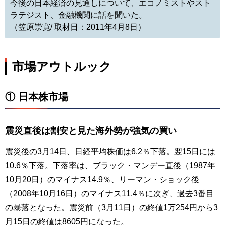
今後の日本経済の見通しについて、エコノミストやスト
ラテジスト、金融機関に話を聞いた。
（笠原崇寛/ 取材日：2011年4月8日）
市場アウトルック
① 日本株市場
震災直後は割安と見た海外勢が強気の買い
震災後の3月14日、日経平均株価は6.2％下落。翌15日には
10.6％下落。下落率は、ブラック・マンデー直後（1987年
10月20日）のマイナス14.9％、リーマン・ショック後
（2008年10月16日）のマイナス11.4％に次ぎ、過去3番目
の暴落となった。震災前（3月11日）の終値1万254円から3
月15日の終値は8605円になった。