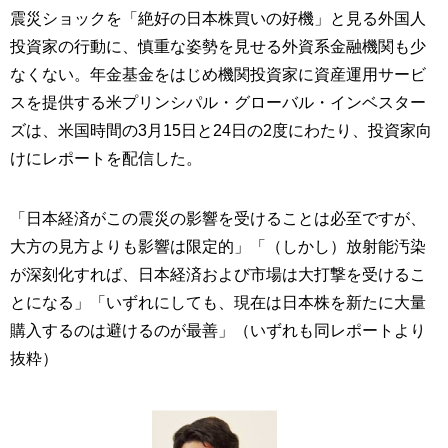
震災ショックを「絶好の日本株買いの好機」と見る外国人
投資家の行動に、慎重な姿勢を見せる外資系金融機関も少
なくない。年金基金をはじめ機関投資家に資産運用サービ
スを提供する米プリンシパル・グローバル・インベスター
ズは、米国時間の3月15日と24日の2度にわたり、投資家向
けにレポートを配信した。
「日本経済がこの震災の影響を受けることは必至ですが、
大方の見方よりも影響は限定的」「（しかし）放射能汚染
が深刻化すれば、日本経済および市場は大打撃を受けるこ
とになる」「いずれにしても、現在は日本株を新たに大量
購入するのは避けるのが最善」（いずれも同レポートより
抜粋）