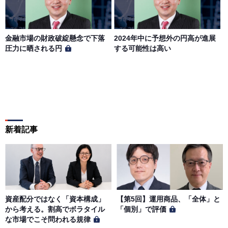
金融市場の財政破綻懸念で下落
2024年中に予想外の円高が進展
圧力に晒される円
する可能性は高い
新着記事
資産配分ではなく「資本構成」
【第5回】運用商品、「全体」と
から考える。割高でボラタイル
「個別」で評価
な市場でこそ問われる規律