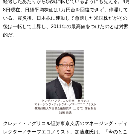
経過したあたりから弱気に転じているようにも見える。4月
8日現在、日経平均株価は1万円台を回復できず、停滞して
いる。震災後、日本株に連動して急落した米国株だがその
後は一転して上昇し、2011年の最高値をつけたのとは対照
的だ。
クレディ・アグリコル証券東京支店のマネージング・ディ
レクター／チーフエコノミスト、加藤進氏は、「今のとこ