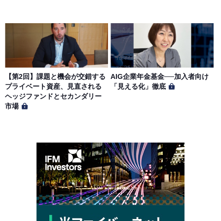
【第2回】課題と機会が交錯する
AIG企業年金基金──加入者向け
プライベート資産、見直される
「見える化」徹底
ヘッジファンドとセカンダリー
市場