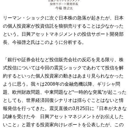
リーマン・ショックに次ぐ日本株の急落が起きたが、日本
の個人投資家が投資信託を狼狽売りすることは少なかった
という。日興アセットマネジメントの投信サポート開発部
長、今福啓之氏はこのように分析する。
「銀行や証券会社など投信販売会社の反応を見る限り、株
式投信については今回の震災ショックであわてて投信を解
約するといった個人投資家の動きはあまり見られなかった
ように思う。我々は2008年の金融危機以降、ギリシャ問
題、欧州財政問題、中東問題など“一時的な突風”が起こった
としても、世界経済回復シナリオは揺らぐことはないと情
報発信を行ってきた。震災直後の3月25日に『日本が大きな
試練を受けた今 日興アセットマネジメントがお伝えした
いこと』と題する投資家向けレポートを公表したが、この