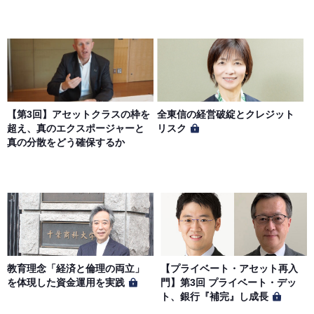
【第3回】アセットクラスの枠を
全東信の経営破綻とクレジット
超え、真のエクスポージャーと
リスク
真の分散をどう確保するか
教育理念「経済と倫理の両立」
【プライベート・アセット再入
を体現した資金運用を実践
門】第3回 プライベート・デッ
ト、銀行『補完』し成長