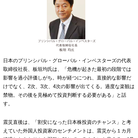
日本のプリンシパル・グローバル・インベスターズの代表
取締役社長、板垣均氏は、「危機が起きた最初の段階では
影響を過小評価しがち。時が経つにつれ、直接的な影響だ
けでなく、2次、3次、4次の影響が出てくる。過度な楽観は
禁物。その後を見極めて投資判断する必要がある」と話
す。
震災直後は、「割安になった日本株投資のチャンス」と考
えていた外国人投資家のセンチメントは、震災から１カ月