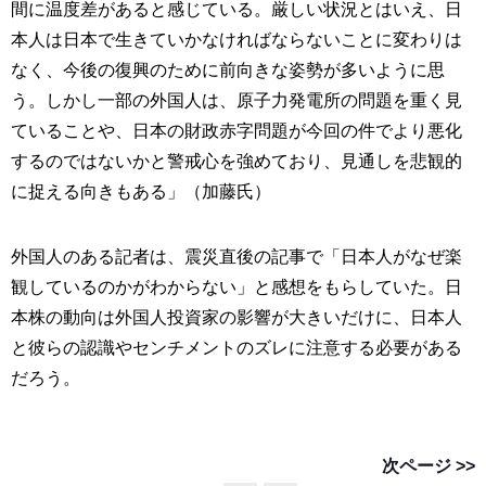
間に温度差があると感じている。厳しい状況とはいえ、日
本人は日本で生きていかなければならないことに変わりは
なく、今後の復興のために前向きな姿勢が多いように思
う。しかし一部の外国人は、原子力発電所の問題を重く見
ていることや、日本の財政赤字問題が今回の件でより悪化
するのではないかと警戒心を強めており、見通しを悲観的
に捉える向きもある」（加藤氏）
外国人のある記者は、震災直後の記事で「日本人がなぜ楽
観しているのかがわからない」と感想をもらしていた。日
本株の動向は外国人投資家の影響が大きいだけに、日本人
と彼らの認識やセンチメントのズレに注意する必要がある
だろう。
次ページ >>