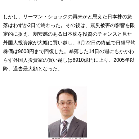
しかし、リーマン・ショックの再来かと思えた日本株の急
落はわずか2日で終わった。その後は、震災被害の影響を限
定的に捉え、割安感のある日本株を投資のチャンスと見た
外国人投資家が大幅に買い越し。3月22日の終値で日経平均
株価は9608円まで回復した。暴落した14日の週にもかかわ
らず外国人投資家の買い越しは8910億円に上り、2005年以
降、過去最大額となった。