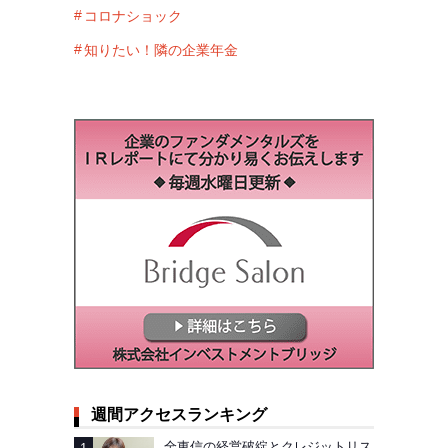
コロナショック
知りたい！隣の企業年金
週間アクセスランキング
全東信の経営破綻とクレジットリス