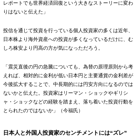
レポートでも世界経済回復という大きなストーリーに変わ
りはないと伝えた」
投信を通じて投資を行っている個人投資家の多くは近年、
日本株より海外資産への投資が多くなっているだけに、む
しろ株安より円高の方が気になっただろう。
「震災直後の円の急騰についても、為替の原理原則から考
えれば、相対的に金利が低い日本円と主要通貨の金利差が
今後拡大することで、中長期的には円安方向になるのでは
ないかと伝えた。投資家はリーマン・ショックやギリシ
ャ・ショックなどの経験を踏まえ、落ち着いた投資行動を
とられたのではないか」（今福氏）
日本人と外国人投資家のセンチメントには“ズレ”