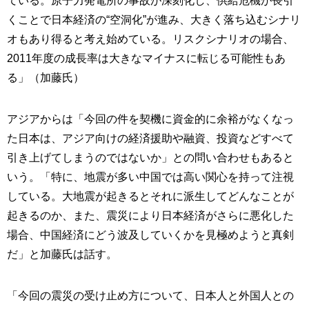
ている。原子力発電所の事故が深刻化し、供給危機が長引
くことで日本経済の“空洞化”が進み、大きく落ち込むシナリ
オもあり得ると考え始めている。リスクシナリオの場合、
2011年度の成長率は大きなマイナスに転じる可能性もあ
る」（加藤氏）
アジアからは「今回の件を契機に資金的に余裕がなくなっ
た日本は、アジア向けの経済援助や融資、投資などすべて
引き上げてしまうのではないか」との問い合わせもあると
いう。「特に、地震が多い中国では高い関心を持って注視
している。大地震が起きるとそれに派生してどんなことが
起きるのか、また、震災により日本経済がさらに悪化した
場合、中国経済にどう波及していくかを見極めようと真剣
だ」と加藤氏は話す。
「今回の震災の受け止め方について、日本人と外国人との