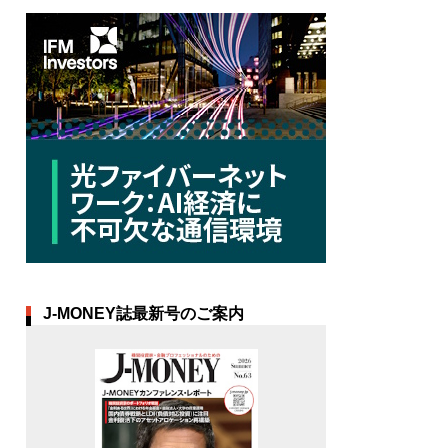
J-MONEY誌最新号のご案内