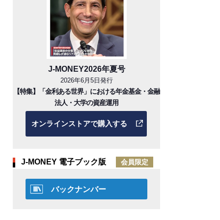
J-MONEY2026年夏号
2026年6月5日発行
【特集】「金利ある世界」における年金基金・金融
法人・大学の資産運用
オンラインストアで購入する
J-MONEY 電子ブック版
会員限定
バックナンバー