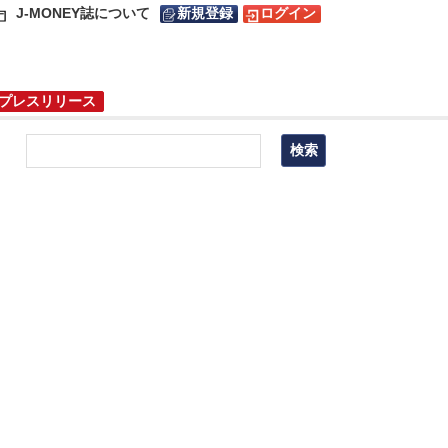
J-MONEY誌について
新規登録
ログイン
プレスリリース