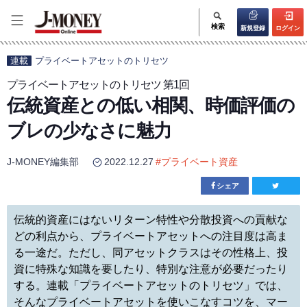
検索
新規登録
ログイン
連載
プライベートアセットのトリセツ
プライベートアセットのトリセツ 第1回
伝統資産との低い相関、時価評価の
ブレの少なさに魅力
J-MONEY編集部
2022.12.27
#
プライベート資産
シェア
伝統的資産にはないリターン特性や分散投資への貢献な
どの利点から、プライベートアセットへの注目度は高ま
る一途だ。ただし、同アセットクラスはその性格上、投
資に特殊な知識を要したり、特別な注意が必要だったり
する。連載「プライベートアセットのトリセツ」では、
そんなプライベートアセットを使いこなすコツを、マー