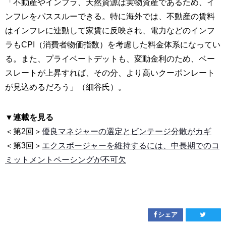
「不動産やインフラ、天然資源は実物資産であるため、イ
ンフレをパススルーできる。特に海外では、不動産の賃料
はインフレに連動して家賃に反映され、電力などのインフ
ラもCPI（消費者物価指数）を考慮した料金体系になってい
る。また、プライベートデットも、変動金利のため、ベー
スレートが上昇すれば、その分、より高いクーポンレート
が見込めるだろう」（細谷氏）。
▼連載を見る
＜第2回＞
優良マネジャーの選定とビンテージ分散がカギ
＜第3回＞
エクスポージャーを維持するには、中長期でのコ
ミットメントペーシングが不可欠
シェア