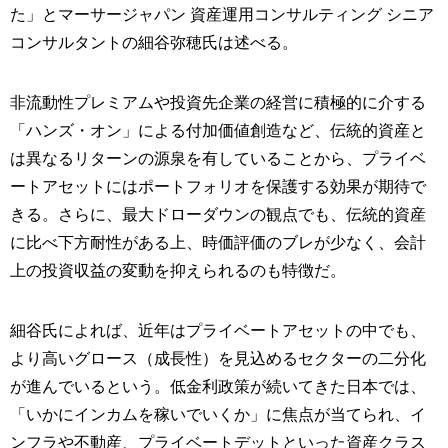
た」とマーサージャパン 資産運用コンサルティング シニア
コンサルタントの細谷弥穂氏は述べる。
非流動性プレミアムや投資先企業の経営に積極的に介する
「ハンズ・オン」による付加価値創造など、伝統的資産と
は異なるリターンの源泉を有していることから、プライベ
ートアセットにはポートフォリオを保護する効果が期待で
きる。さらに、最大ドローダウンの観点でも、伝統的資産
に比べ下方耐性がある上、時価評価のブレが少なく、会計
上の投資収益の変動を抑えられるのも特徴だ。
細谷氏によれば、近年はプライベートアセットの中でも、
より高いグロース（成長性）を見込めるセクターの二分化
が進んでいるという。低金利政策が続いてきた日本では、
「いかにインカムを稼いでいくか」に焦点が当てられ、イ
ンフラや不動産、プライベートデットといった資産クラス