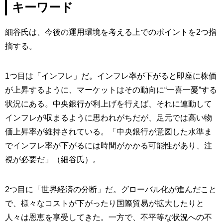
キーワード
細谷氏は、今後の運用環境を考える上でのポイントを2つ指
摘する。
1つ目は「インフレ」だ。インフレ率が下がると即座に株価
が上昇するように、マーケットはその動向に“一喜一憂”する
状況にある。中央銀行が利上げを行えば、それに連動して
インフレが収まるように思われがちだが、足元では高い物
価上昇率が維持されている。「中央銀行が意図した水準ま
でインフレ率が下がるには時間がかかる可能性があり、注
視が必要だ」（細谷氏）。
2つ目に「世界経済の分断」だ。グローバル化が進んだこと
で、様々なコストが下がったり国際貿易が拡大したりと
人々は恩恵を享受してきた。一方で、不平等な状況への不