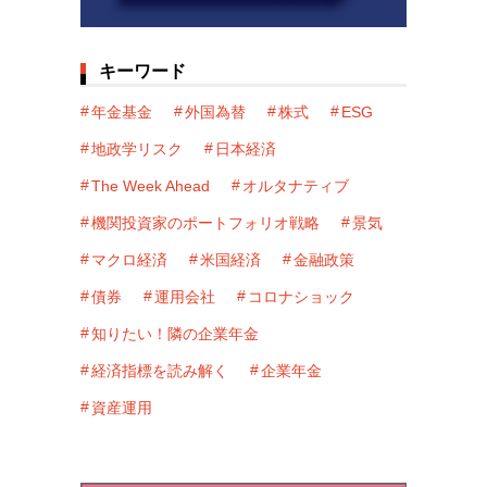
キーワード
年金基金
外国為替
株式
ESG
地政学リスク
日本経済
The Week Ahead
オルタナティブ
機関投資家のポートフォリオ戦略
景気
マクロ経済
米国経済
金融政策
債券
運用会社
コロナショック
知りたい！隣の企業年金
経済指標を読み解く
企業年金
資産運用