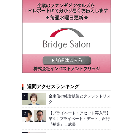
週間アクセスランキング
全東信の経営破綻とクレジットリス
ク
【プライベート・アセット再入門】
第3回 プライベート・デット、銀行
『補完』し成長