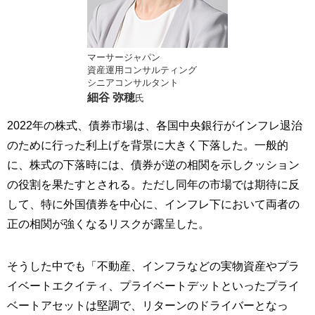
マーサージャパン
資産運用コンサルティング
シニアコンサルタント
細谷 弥穂
氏
2022年の株式、債券市場は、各国中央銀行がインフレ退治
のために行った利上げを背景に大きく下落した。一般的
に、株式の下落時には、債券が逆の相関を示しクッション
の役割を果たすとされる。ただし同年の市場では期待に反
して、特に外国債券を中心に、インフレ下において両者の
正の相関が強くなるリスクが露呈した。
そうした中でも「不動産、インフラなどの実物資産やプラ
イベートエクイティ、プライベートデットといったプライ
ベートアセットは堅調で、リターンのドライバーとなっ