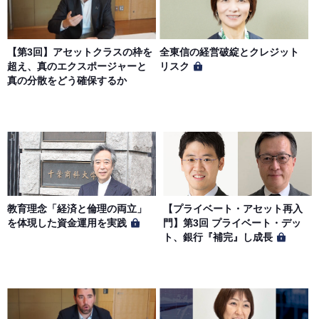
【第3回】アセットクラスの枠を
全東信の経営破綻とクレジット
超え、真のエクスポージャーと
リスク
真の分散をどう確保するか
教育理念「経済と倫理の両立」
【プライベート・アセット再入
を体現した資金運用を実践
門】第3回 プライベート・デッ
ト、銀行『補完』し成長