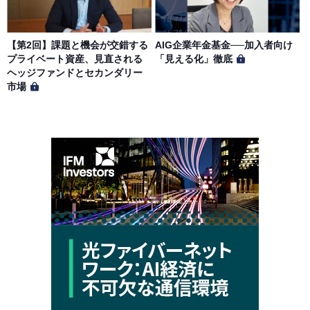
【第2回】課題と機会が交錯する
AIG企業年金基金──加入者向け
プライベート資産、見直される
「見える化」徹底
ヘッジファンドとセカンダリー
市場