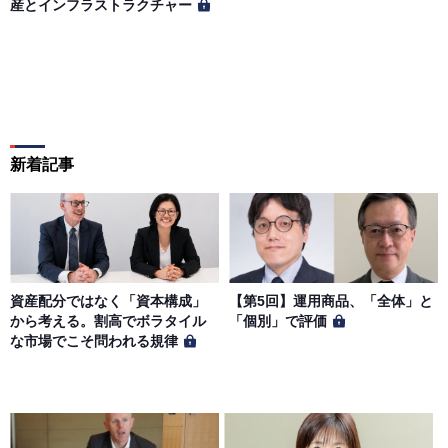
産とインフラストラクチャー
新着記事
資産配分ではなく「資本構成」
【第5回】運用商品、「全体」と
から考える。割高でボラタイル
「個別」で評価
な市場でこそ問われる規律