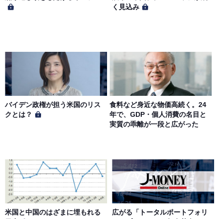
く見込み
バイデン政権が担う米国のリス
食料など身近な物価高続く。24
クとは？
年で、GDP・個人消費の名目と
実質の乖離が一段と広がった
米国と中国のはざまに埋もれる
広がる「トータルポートフォリ