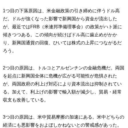
1つ目の下落原因は、米金融政策の引き締めに伴うドル高
だ。ドルが強くなった影響で新興国から資金が流出した
が、最近ではFRB（米連邦準備理事会）の政策がハト派に
傾きつつある。この傾向が続けばドル高に歯止めがかか
り、新興国通貨の回復、ひいては株式の上昇につながるだ
ろう。
2つ目の原因は、トルコとアルゼンチンの金融危機だ。両国
を起点に新興国全体に危機が広がる可能性が危惧された
が、両国政府の利上げ対応により資本流出は抑制されてい
る。加えて、利上げの影響で輸入額が減少し、貿易・経常
収支も改善している。
3つ目の原因は、米中貿易摩擦の加速にある。米中どちらの
経済にも悪影響をおよぼしかねないとの警戒感があった。