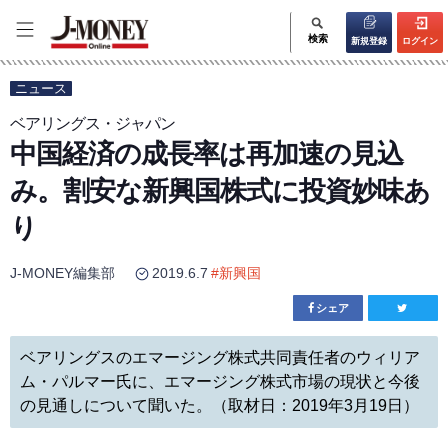
検索
新規登録
ログイン
ニュース
ベアリングス・ジャパン
中国経済の成長率は再加速の見込
み。割安な新興国株式に投資妙味あ
り
J-MONEY編集部
2019.6.7
#
新興国
シェア
ベアリングスのエマージング株式共同責任者のウィリア
ム・パルマー氏に、エマージング株式市場の現状と今後
の見通しについて聞いた。（取材日：2019年3月19日）