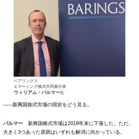
ベアリングス
エマージング株式共同責任者
ウィリアム・パルマー
氏
新興国株式市場の現状をどう見る。
パルマー
新興国株式市場は2018年末に下落した。ただ、
大きく3つあった原因はいずれも解消に向かっている。