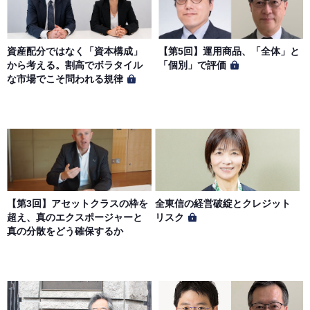
資産配分ではなく「資本構成」
【第5回】運用商品、「全体」と
から考える。割高でボラタイル
「個別」で評価
な市場でこそ問われる規律
【第3回】アセットクラスの枠を
全東信の経営破綻とクレジット
超え、真のエクスポージャーと
リスク
真の分散をどう確保するか