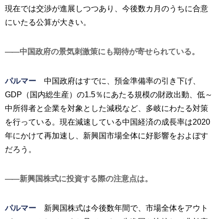
現在では交渉が進展しつつあり、今後数カ月のうちに合意
にいたる公算が大きい。
中国政府の景気刺激策にも期待が寄せられている。
パルマー
中国政府はすでに、預金準備率の引き下げ、
GDP（国内総生産）の1.5％にあたる規模の財政出動、低～
中所得者と企業を対象とした減税など、多岐にわたる対策
を行っている。現在減速している中国経済の成長率は2020
年にかけて再加速し、新興国市場全体に好影響をおよぼす
だろう。
新興国株式に投資する際の注意点は。
パルマー
新興国株式は今後数年間で、市場全体をアウト