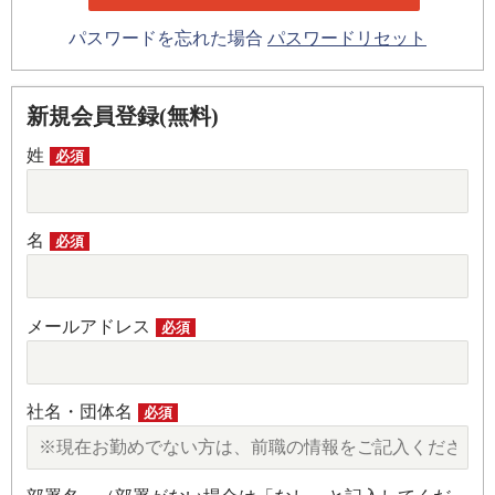
パスワードを忘れた場合
パスワードリセット
新規会員登録(無料)
姓
必須
名
必須
メールアドレス
必須
社名・団体名
必須