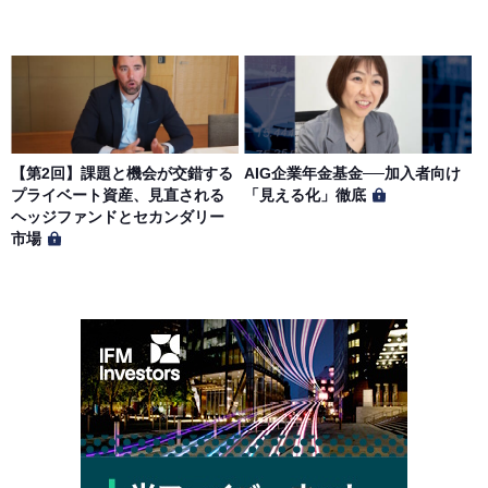
【第2回】課題と機会が交錯する
AIG企業年金基金──加入者向け
プライベート資産、見直される
「見える化」徹底
ヘッジファンドとセカンダリー
市場