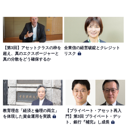
【第3回】アセットクラスの枠を
全東信の経営破綻とクレジット
超え、真のエクスポージャーと
リスク
真の分散をどう確保するか
教育理念「経済と倫理の両立」
【プライベート・アセット再入
を体現した資金運用を実践
門】第3回 プライベート・デッ
ト、銀行『補完』し成長