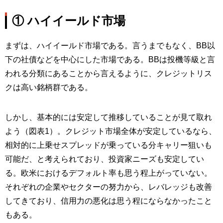
① ハイイールド市場
まずは、ハイイールド市場である。言うまでもなく、BB以
下の社債などを中心にした市場である。BBは投機等級と言
われる分類にあることから言えるように、クレジットリス
クは高い銘柄群である。
しかし、基本的には安定して推移していることが見て取れ
よう（図表1）。クレジット市場全体が安定しているなら、
相対的に上乗せスプレッドが乗っている分キャリー狙いも
可能だ、と考えられており、投資家ニーズも安定してい
る。欧米におけるデフォルト率も思う程上がっていない。
それぞれの企業やセクターの努力から、レバレッジも改善
してきており、信用力の悪化は思う程にならなかったこと
もある。