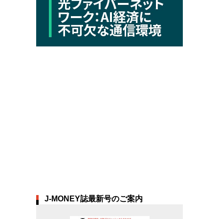
J-MONEY誌最新号のご案内