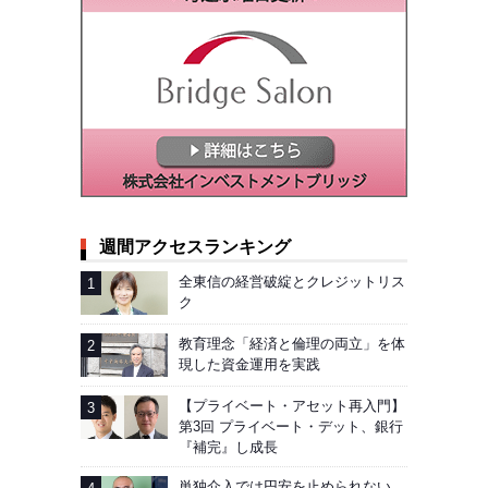
週間アクセスランキング
全東信の経営破綻とクレジットリス
ク
教育理念「経済と倫理の両立」を体
現した資金運用を実践
【プライベート・アセット再入門】
第3回 プライベート・デット、銀行
『補完』し成長
単独介入では円安を止められない