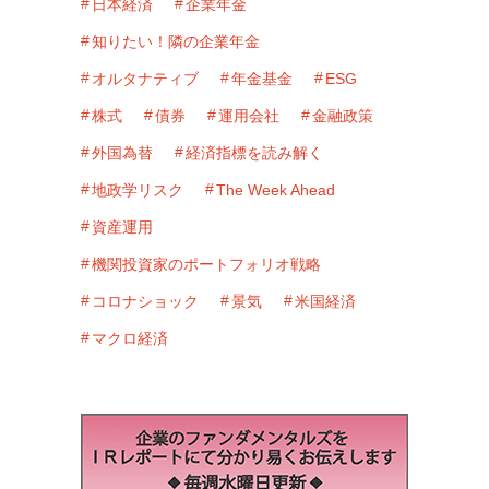
日本経済
企業年金
知りたい！隣の企業年金
オルタナティブ
年金基金
ESG
株式
債券
運用会社
金融政策
外国為替
経済指標を読み解く
地政学リスク
The Week Ahead
資産運用
機関投資家のポートフォリオ戦略
コロナショック
景気
米国経済
マクロ経済