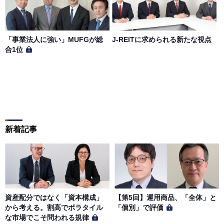
「事業法人に強い」MUFGが総
J-REITに求められる新たな視点
合1位
新着記事
資産配分ではなく「資本構成」
【第5回】運用商品、「全体」と
から考える。割高でボラタイル
「個別」で評価
な市場でこそ問われる規律