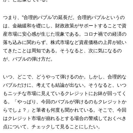
つまり、“合理的バブル”の延長だ。合理的バブルというの
は、金融緩和を礎にし、財政政策がサポートすることで資
産市場に安心感が生じた現象である。コロナ禍での経済の
落ち込みに関わらず、株式市場など資産価格の上昇が続い
てきたことは周知である。そうなると、次に気になるの
が、バブルの弾け方だ。
いつ、どこで、どうやって弾けるのか。しかし、合理的な
バブルだけに、考えても結論が出ない。そうなると、いつ
もニッチな市場に見えているクレジットにお鉢が回ってく
る。「やっぱり、今回のバブルが弾けるのもクレジットか
らでしょ？」と筆者も何度も聞かれている。そこで、今回
はクレジット市場が崩れるとする場合の警戒しておくべき
点について、チェックして見ることにしたい。