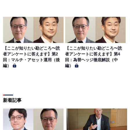
【ここが知りたい勘どころ〜読
【ここが知りたい勘どころ〜読
者アンケートに答えます】第2
者アンケートに答えます】第4
回：マルチ・アセット運用（後
回：為替ヘッジ徹底解説（中
編）
編）
新着記事