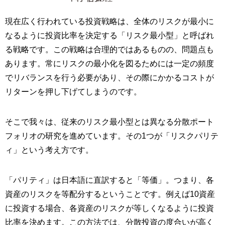
現在広く行われている投資戦略は、全体のリスクが最小に
なるように投資比率を決定する「リスク最小型」と呼ばれ
る戦略です。この戦略は合理的ではあるものの、問題点も
あります。常にリスクの最小化を図るためには一定の頻度
でリバランスを行う必要があり、その際にかかるコストが
リターンを押し下げてしまうのです。
そこで我々は、従来のリスク最小型とは異なる分散ポート
フォリオの研究を進めています。その1つが「リスクパリテ
ィ」という考え方です。
「パリティ」は日本語に直訳すると「等価」。つまり、各
資産のリスクを等配分するということです。例えば10資産
に投資する場合、各資産のリスクが等しくなるように投資
比率を決めます。この方法では、分散投資の度合いが高く