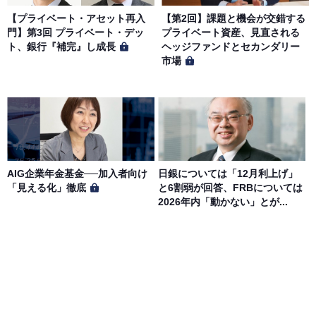
【プライベート・アセット再入
【第2回】課題と機会が交錯する
門】第3回 プライベート・デッ
プライベート資産、見直される
ト、銀行『補完』し成長
ヘッジファンドとセカンダリー
市場
AIG企業年金基金──加入者向け
日銀については「12月利上げ」
「見える化」徹底
と6割弱が回答、FRBについては
2026年内「動かない」とが...