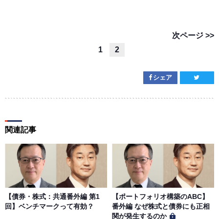
次ページ >>
1
2
シェア
関連記事
【債券・株式：共通番外編 第1
【ポートフォリオ構築のABC】
回】ベンチマークって有効？
番外編 なぜ株式と債券にも正相
関が発生するのか