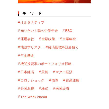
キーワード
オルタナティブ
知りたい！隣の企業年金
ESG
運用会社
金融政策
企業年金
地政学リスク
経済指標を読み解く
年金基金
機関投資家のポートフォリオ戦略
日本経済
景気
マクロ経済
コロナショック
債券
資産運用
外国為替
株式
米国経済
The Week Ahead