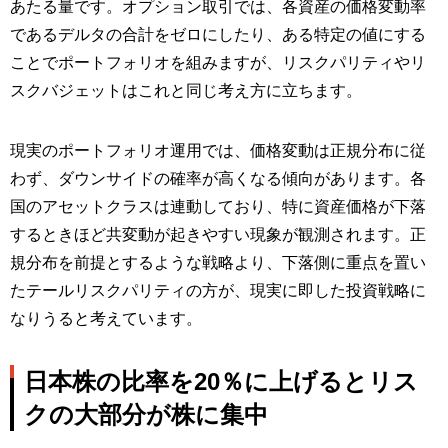
あたる量です。オプション取引では、各資産の価格変動率
であるデルタの合計をゼロにしたり、ある特定の値にする
ことでポートフォリオを組みますが、リスクパリティやリ
スクバジェットはこれと同じ考え方に立ちます。
現実のポートフォリオ運用では、価格変動は正規分布に従
わず、ダウンサイドの確率が高くなる傾向があります。各
国のアセットクラスは連動しており、特に資産価格が下落
するときほど共変動が起きやすい現象が観測されます。正
規分布を前提とするような戦略より、下落側に重点を置い
たテールリスクパリティの方が、現実に即した投資戦略に
なりうると考えています。
日本株の比率を20％に上げるとリス
クの大部分が株に集中