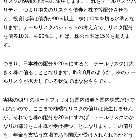
リスクの9割以上が株に集中します。これをテールリスクパ
リティ、つまり損失のリスクを債券と株で等配分させる
と、投資比率は債券が90％以上、株は10％を切る水準とな
ります。テールリスクバジェットの考え方で、リスク配分
を債券10％、株90％にすれば、株の比率は15％を超えま
す。
つまり、日本株の配分を20％にすると、テールリスクは大
きく株に偏ることとなります。昨年8月のような、株のテー
ルリスクが拡大している状況ではなおさらです。
実際のGPIFのポートフォリオは国内債券と国内株式だけで
はないので、ここまで極端なリスクの偏りは発生しません
が、それでも株の配分を20％にすれば、テールリスクのか
なりの部分を日本株が受け持つことになります。この偏り
を、年金を支払う立場である国民が受け入れられるかどう