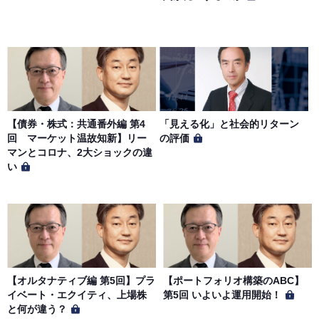
【債券・株式：共通番外編 第4
「見える化」と社会的リターン
回 マーケット温故知新】リー
の評価
マンとコロナ、2大ショックの違
い
【オルタナティブ編 第5回】プラ
【ポートフォリオ構築のABC】
イベート・エクイティ、上場株
第5回 いよいよ運用開始！
と何が違う？