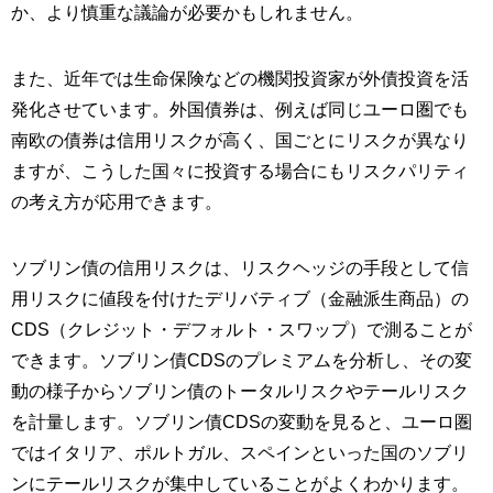
か、より慎重な議論が必要かもしれません。
また、近年では生命保険などの機関投資家が外債投資を活
発化させています。外国債券は、例えば同じユーロ圏でも
南欧の債券は信用リスクが高く、国ごとにリスクが異なり
ますが、こうした国々に投資する場合にもリスクパリティ
の考え方が応用できます。
ソブリン債の信用リスクは、リスクヘッジの手段として信
用リスクに値段を付けたデリバティブ（金融派生商品）の
CDS（クレジット・デフォルト・スワップ）で測ることが
できます。ソブリン債CDSのプレミアムを分析し、その変
動の様子からソブリン債のトータルリスクやテールリスク
を計量します。ソブリン債CDSの変動を見ると、ユーロ圏
ではイタリア、ポルトガル、スペインといった国のソブリ
ンにテールリスクが集中していることがよくわかります。