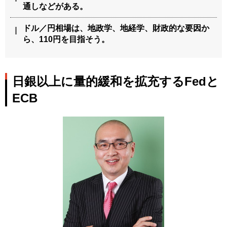
通しなどがある。
ドル／円相場は、地政学、地経学、財政的な要因か
ら、110円を目指そう。
日銀以上に量的緩和を拡充するFedと
ECB