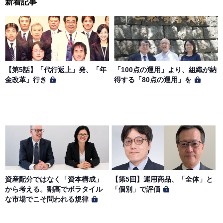
新着記事
【第5話】「代行返上」発、「年
「100点の運用」より、組織が納
金改革」行き
得する「80点の運用」を
資産配分ではなく「資本構成」
【第5回】運用商品、「全体」と
から考える。割高でボラタイル
「個別」で評価
な市場でこそ問われる規律