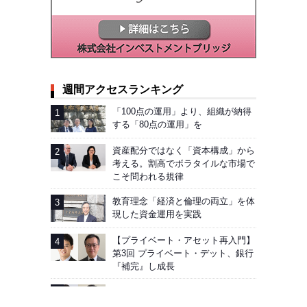
週間アクセスランキング
「100点の運用」より、組織が納得
する「80点の運用」を
資産配分ではなく「資本構成」から
考える。割高でボラタイルな市場で
こそ問われる規律
教育理念「経済と倫理の両立」を体
現した資金運用を実践
【プライベート・アセット再入門】
第3回 プライベート・デット、銀行
『補完』し成長
【第5回】運用商品、「全体」と
「個別」で評価