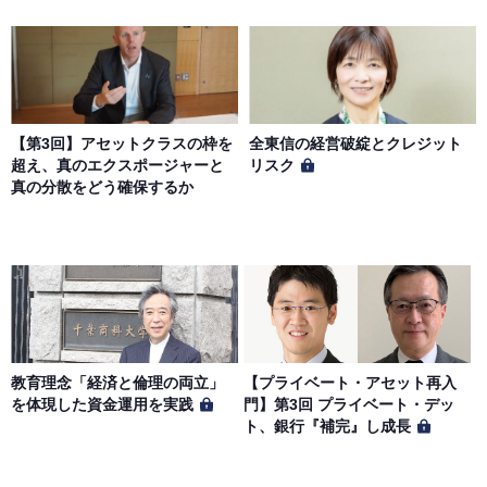
【第3回】アセットクラスの枠を
全東信の経営破綻とクレジット
超え、真のエクスポージャーと
リスク
真の分散をどう確保するか
教育理念「経済と倫理の両立」
【プライベート・アセット再入
を体現した資金運用を実践
門】第3回 プライベート・デッ
ト、銀行『補完』し成長