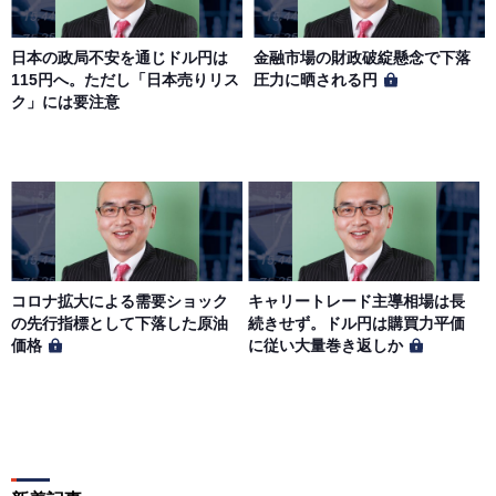
日本の政局不安を通じドル円は
金融市場の財政破綻懸念で下落
115円へ。ただし「日本売りリス
圧力に晒される円
ク」には要注意
コロナ拡大による需要ショック
キャリートレード主導相場は長
の先行指標として下落した原油
続きせず。ドル円は購買力平価
価格
に従い大量巻き返しか