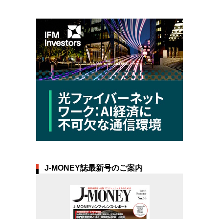
J-MONEY誌最新号のご案内