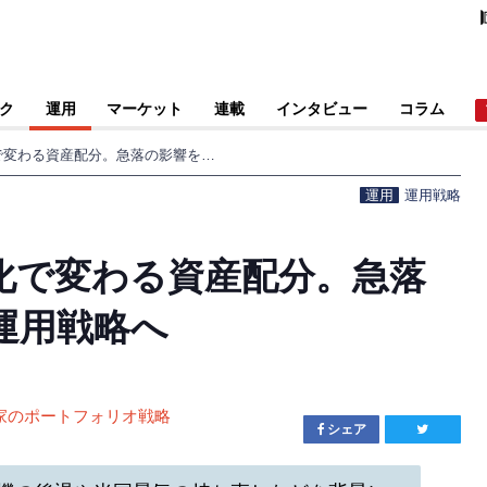
ク
運用
マーケット
連載
インタビュー
コラム
市場・制度の環境変化で変わる資産配分。急落の影響を極力抑える運用戦略へ
運用
運用戦略
化で変わる資産配分。急落
運用戦略へ
家のポートフォリオ戦略
シェア