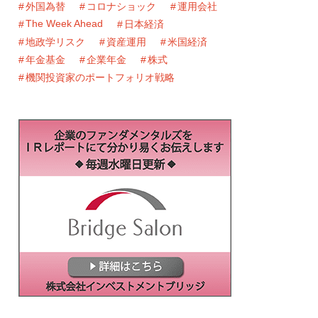
外国為替
コロナショック
運用会社
The Week Ahead
日本経済
地政学リスク
資産運用
米国経済
年金基金
企業年金
株式
機関投資家のポートフォリオ戦略