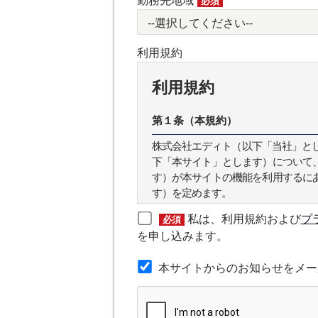
勤務先地域
必須
利用規約
利用規約
第１条（本規約）
株式会社エディト（以下「当社」とします
下「本サイト」とします）について
す）が本サイトの機能を利用するに
す）を定めます。
私は、利用規約および
プ
必須
第２条（本規約の範囲）
を申し込みます。
本規約は本サイトが提供するサービ
本サイトからのお知らせをメー
第３条（会員）
本サイトの会員は、機関投資家や金