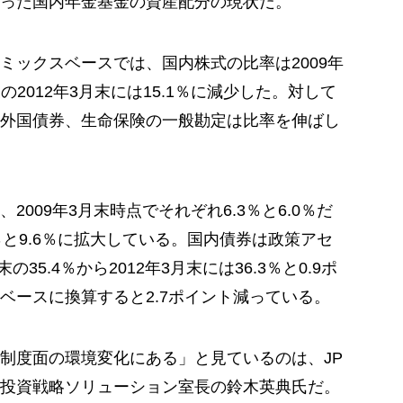
った国内年金基金の資産配分の現状だ。
ミックスベースでは、国内株式の比率は2009年
の2012年3月末には15.1％に減少した。対して
外国債券、生命保険の一般勘定は比率を伸ばし
009年3月末時点でそれぞれ6.3％と6.0％だ
8％と9.6％に拡大している。国内債券は政策アセ
35.4％から2012年3月末には36.3％と0.9ポ
ベースに換算すると2.7ポイント減っている。
制度面の環境変化にある」と見ているのは、JP
投資戦略ソリューション室長の鈴木英典氏だ。