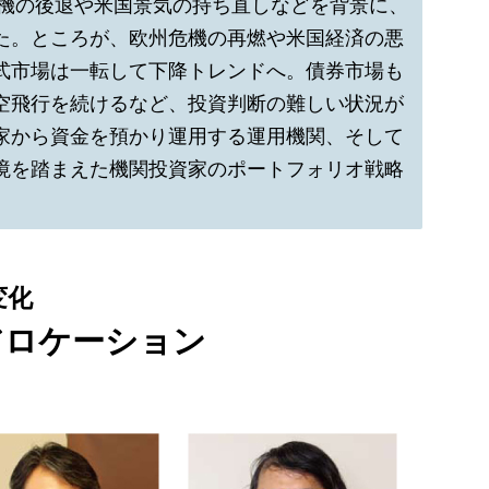
危機の後退や米国景気の持ち直しなどを背景に、
た。ところが、欧州危機の再燃や米国経済の悪
式市場は一転して下降トレンドへ。債券市場も
空飛行を続けるなど、投資判断の難しい状況が
家から資金を預かり運用する運用機関、そして
境を踏まえた機関投資家のポートフォリオ戦略
変化
アロケーション