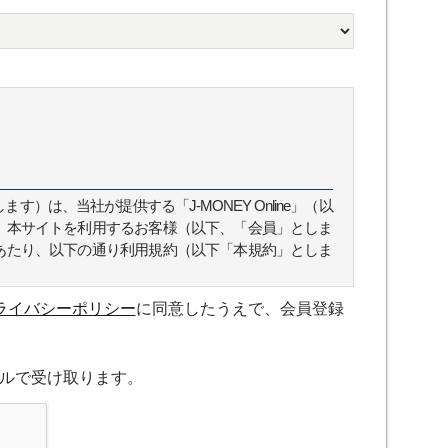
）は、当社が提供する「J-MONEY Online」（以
、本サイトを利用するお客様（以下、「会員」としま
あたり、以下の通り利用規約（以下「本規約」としま
ライバシーポリシー
に同意したうえで、会員登録
スについて規定したものです。
ルで受け取ります。
融機関の役職員、事業会社の経営者・財務担当者、そ