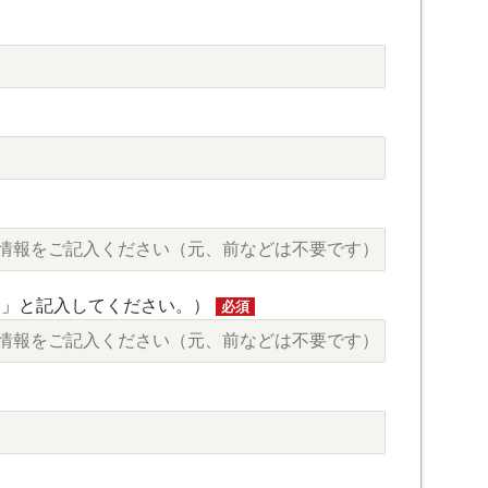
し」と記入してください。）
必須