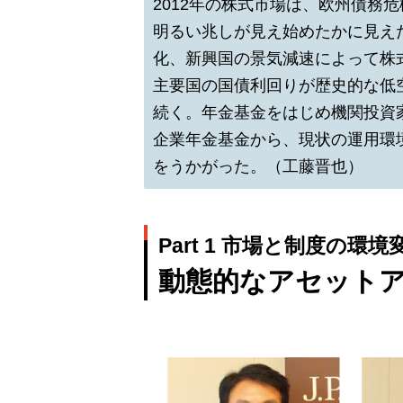
2012年の株式市場は、欧州債務
明るい兆しが見え始めたかに見え
化、新興国の景気減速によって株
主要国の国債利回りが歴史的な低
続く。年金基金をはじめ機関投資
企業年金基金から、現状の運用環
をうかがった。（工藤晋也）
Part 1 市場と制度の環境
動態的なアセット