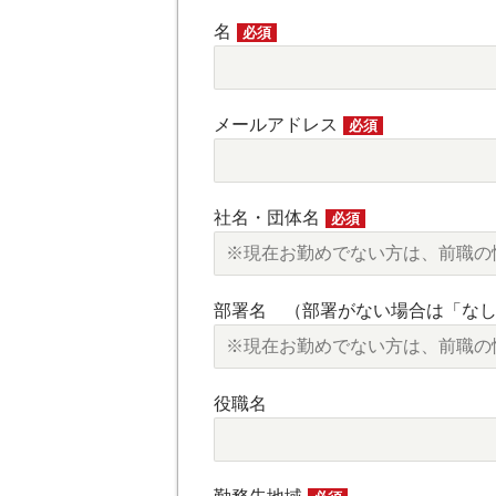
名
必須
メールアドレス
必須
社名・団体名
必須
部署名 （部署がない場合は「な
役職名