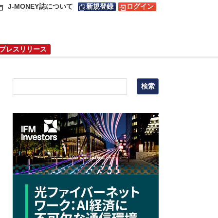
J-MONEY誌について
新規登録
ログイン
プレスリリース