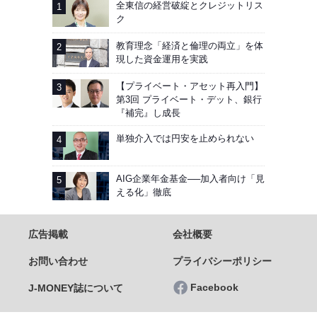
週間アクセスランキング
全東信の経営破綻とクレジットリス
ク
教育理念「経済と倫理の両立」を体
現した資金運用を実践
【プライベート・アセット再入門】
第3回 プライベート・デット、銀行
『補完』し成長
単独介入では円安を止められない