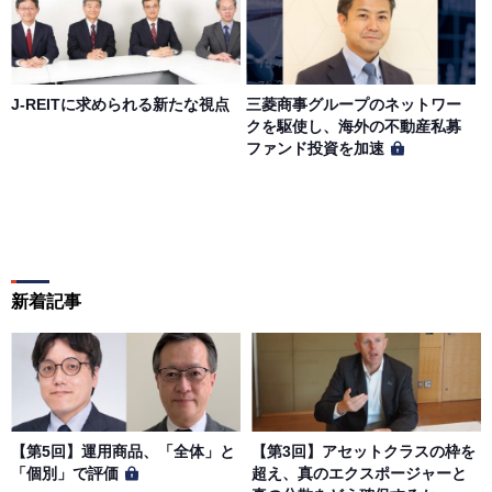
J-REITに求められる新たな視点
三菱商事グループのネットワー
クを駆使し、海外の不動産私募
ファンド投資を加速
新着記事
【第5回】運用商品、「全体」と
【第3回】アセットクラスの枠を
「個別」で評価
超え、真のエクスポージャーと