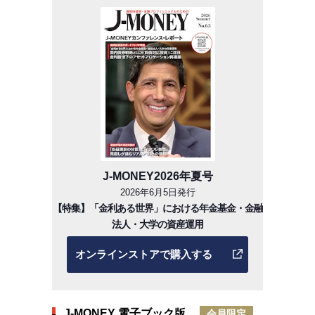
J-MONEY2026年夏号
2026年6月5日発行
【特集】「金利ある世界」における年金基金・金融
法人・大学の資産運用
オンラインストアで購入する
J-MONEY 電子ブック版
会員限定