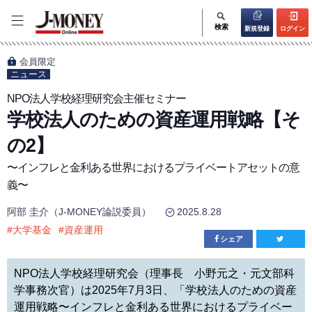
検索
新規登録
ログイン
会員限定
ニュース
NPO法人学校経理研究会主催セミナー
学校法人のための資産運用戦略【そ
の2】
〜インフレと金利ある世界におけるプライベートアセットの意
義〜
阿部 圭介（J-MONEY論説委員）
2025.8.28
#
大学基金
#
資産運用
シェア
NPO法人学校経理研究会（理事長 小野元之・元文部科
学事務次官）は2025年7月3日、「学校法人のための資産
運用戦略〜インフレと金利ある世界におけるプライベー