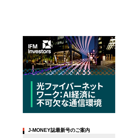
J-MONEY誌最新号のご案内