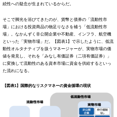
続性への疑念が生まれているからだ。
そこで脚光を浴びてきたのが、貨幣と債券の「流動性市
場」における投資商品の物足りなさを補う「低流動性市
場」。なかんずく非公開企業や不動産、インフラ、航空機
といった「実物市場」だ。【図表1】で示したように、低流
動性オルタナティブを扱うマネージャーが、実物市場の価
値を発見し、それを「みなし有価証券（二項有価証券）」
に変換して流動性のある資本市場に資金を供給するといっ
た流れになる。
【図表1】国際的なリスクマネーの資金循環の現状