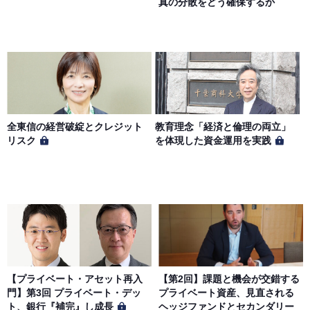
真の分散をどう確保するか
全東信の経営破綻とクレジット
教育理念「経済と倫理の両立」
リスク
を体現した資金運用を実践
【プライベート・アセット再入
【第2回】課題と機会が交錯する
門】第3回 プライベート・デッ
プライベート資産、見直される
ト、銀行『補完』し成長
ヘッジファンドとセカンダリー