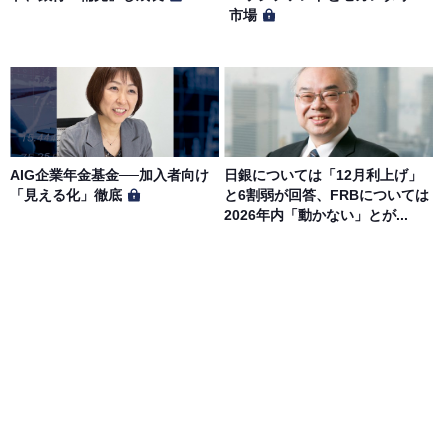
市場
AIG企業年金基金──加入者向け
日銀については「12月利上げ」
「見える化」徹底
と6割弱が回答、FRBについては
2026年内「動かない」とが...