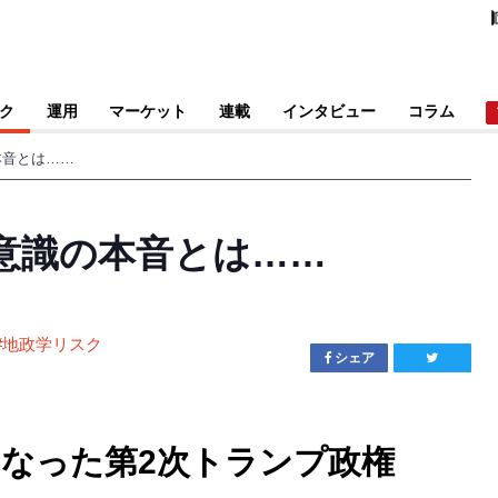
ク
運用
マーケット
連載
インタビュー
コラム
本音とは……
意識の本音とは……
#
地政学リスク
シェア
なった第2次トランプ政権