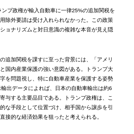
トランプ政権が輸入自動車に一律25%の追加関税を
用除外要請は受け入れられなかった。この政策
ショナリズムと対日意識の複雑な本音が見え隠
%の追加関税を課すに至った背景には、「アメリ
と国内産業保護の強い意図がある。トランプ大
字を問題視し、特に自動車産業を保護する姿勢
対米輸出データによれば、日本の自動車輸出は約6
寄与する主要品目である。トランプ政権は、こ
的な手段として位置づけ、相手国から譲歩を引
直接的な経済効果を狙ったと考えられる。