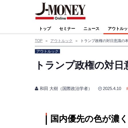
トップ
セミナー
ニュース
アウトルッ
TOP
»
アウトルック
»
トランプ政権の対日意識の
アウトルック
トランプ政権の対日
和田 大樹（国際政治学者）
2025.4.10
国内優先の色が濃く