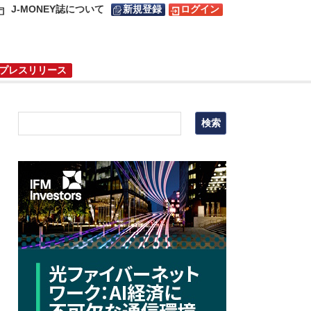
J-MONEY誌について
新規登録
ログイン
プレスリリース