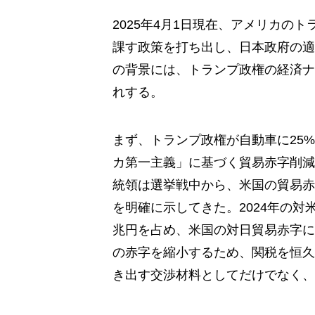
2025年4月1日現在、アメリカの
課す政策を打ち出し、日本政府の適
の背景には、トランプ政権の経済ナ
れする。
まず、トランプ政権が自動車に25
カ第一主義」に基づく貿易赤字削減
統領は選挙戦中から、米国の貿易赤
を明確に示してきた。2024年の
兆円を占め、米国の対日貿易赤字に
の赤字を縮小するため、関税を恒久
き出す交渉材料としてだけでなく、