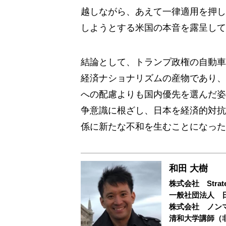
越しながら、あえて一律適用を押し
しようとする米国の本音を露呈して
結論として、トランプ政権の自動車
経済ナショナリズムの産物であり、
への配慮よりも国内優先を選んだ姿
争意識に根ざし、日本を経済的対抗
係に新たな不和を生むことになった
和田 大樹
株式会社 Strateg
一般社団法人 
株式会社 ノン
清和大学講師（