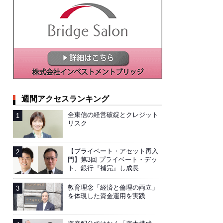
週間アクセスランキング
全東信の経営破綻とクレジット
リスク
【プライベート・アセット再入
門】第3回 プライベート・デッ
ト、銀行『補完』し成長
教育理念「経済と倫理の両立」
を体現した資金運用を実践