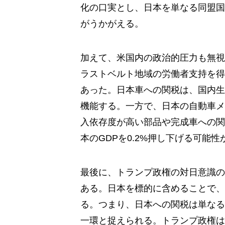
化の口実とし、日本を単なる同盟国
がうかがえる。
加えて、米国内の政治的圧力も無視
ラストベルト地域の労働者支持を得
あった。日本車への関税は、国内生
機能する。一方で、日本の自動車メ
入依存度が高い部品や完成車への関
本のGDPを0.2%押し下げる可能
最後に、トランプ政権の対日意識の
ある。日本を標的に含めることで、
る。つまり、日本への関税は単なる
一環と捉えられる。トランプ政権は