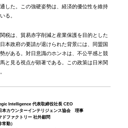
通した。この強硬姿勢は、経済的優位性を維持
いる。
関税は、貿易赤字削減と産業保護を目的とした
日本政府の要請が退けられた背景には、同盟国
勢がある。対日意識のホンネは、不公平感と競
馬と見る視点が顕著である。この政策は日米関
。
ic Intelligence 代表取締役社長 CEO
日本カウンターインテリジェンス協会 理事
マドファクトリー 社外顧問
非常勤）