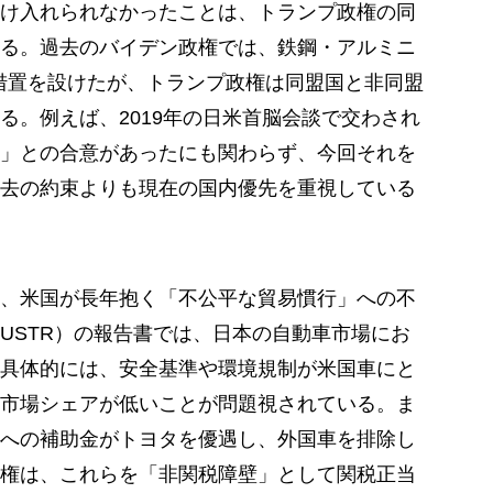
け入れられなかったことは、トランプ政権の同
る。過去のバイデン政権では、鉄鋼・アルミニ
措置を設けたが、トランプ政権は同盟国と非同盟
る。例えば、2019年の日米首脳会談で交わされ
」との合意があったにも関わらず、今回それを
去の約束よりも現在の国内優先を重視している
、米国が長年抱く「不公平な貿易慣行」への不
USTR）の報告書では、日本の自動車市場にお
具体的には、安全基準や環境規制が米国車にと
市場シェアが低いことが問題視されている。ま
）への補助金がトヨタを優遇し、外国車を排除し
権は、これらを「非関税障壁」として関税正当