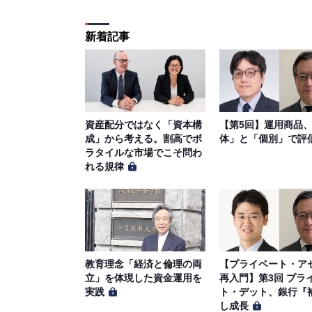
新着記事
資産配分ではなく「資本構
【第5回】運用商品
成」から考える。割高でボ
体」と「個別」で評
ラタイルな市場でこそ問わ
れる規律
教育理念「経済と倫理の両
【プライベート・ア
立」を体現した資金運用を
再入門】第3回 プラ
実践
ト・デット、銀行『
し成長