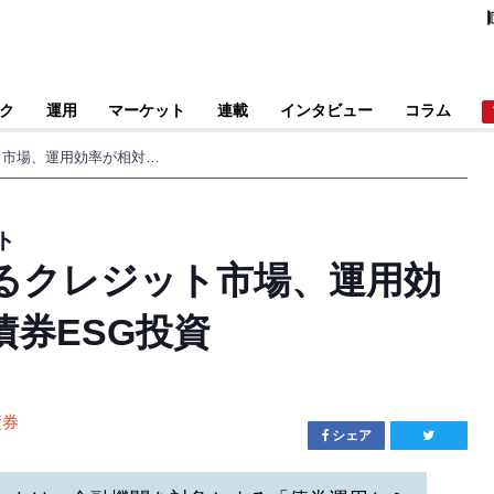
ク
運用
マーケット
連載
インタビュー
コラム
堅調だがリスク抱えるクレジット市場、運用効率が相対的に良好な債券ESG投資
ト
るクレジット市場、運用効
券ESG投資
債券
シェア