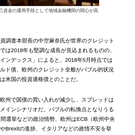
自己資金の運用手段として地域金融機関の関心が高
投資調査本部長の中空麻奈氏が世界のクレジット
では2018年も堅調な成長が見込まれるものの、
インデックス」によると、2018年5月時点では
ルド債、欧州のクレジット全般がバブル的状況
は米国の投資適格債とのことだ。
欧州で国債の買い入れが減少し、スプレッドは
メインシナリオだ。バブルの転換点となりうる
中間選挙などの政治情勢、欧州はECB（欧州中央
Brexitの進捗、イタリアなどの政情不安を挙