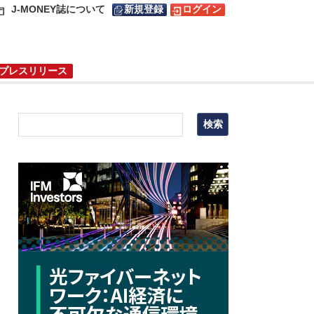
J-MONEY誌について
新規登録
ログイン
プレスリリース