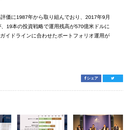
価に1987年から取り組んでおり、2017年9月
が、19本の投資戦略で運用残高が570億米ドルに
ガイドラインに合わせたポートフォリオ運用が
シェア