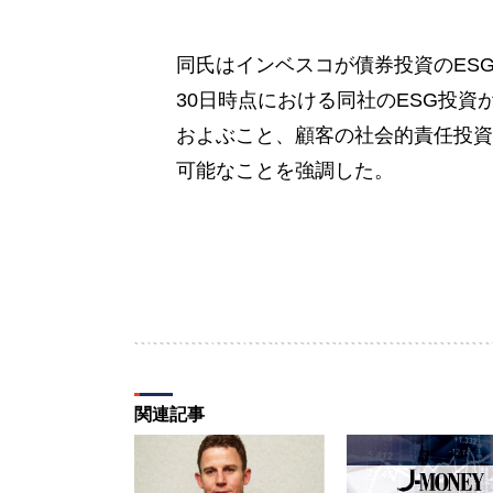
同氏はインベスコが債券投資のESG評
30日時点における同社のESG投資
およぶこと、顧客の社会的責任投資
可能なことを強調した。
関連記事