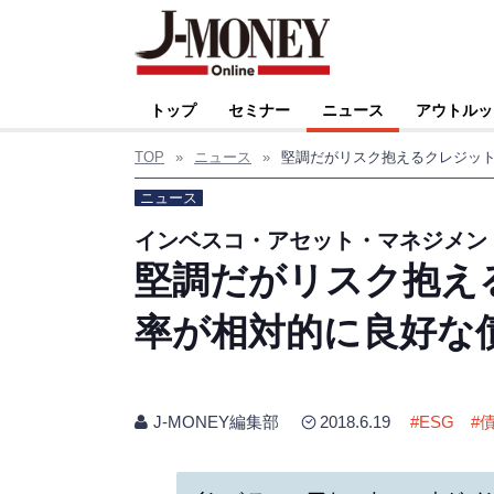
トップ
セミナー
ニュース
アウトルッ
TOP
»
ニュース
»
ニュース
インベスコ・アセット・マネジメン
堅調だがリスク抱え
率が相対的に良好な債
J-MONEY編集部
2018.6.19
#
ESG
#