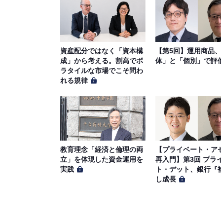
資産配分ではなく「資本構
【第5回】運用商品
成」から考える。割高でボ
体」と「個別」で評
ラタイルな市場でこそ問わ
れる規律
教育理念「経済と倫理の両
【プライベート・ア
立」を体現した資金運用を
再入門】第3回 プラ
実践
ト・デット、銀行『
し成長