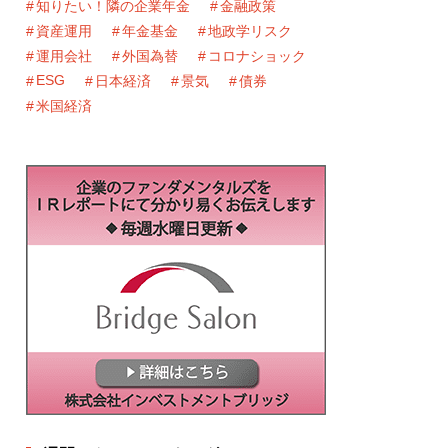
知りたい！隣の企業年金
金融政策
資産運用
年金基金
地政学リスク
運用会社
外国為替
コロナショック
ESG
日本経済
景気
債券
米国経済