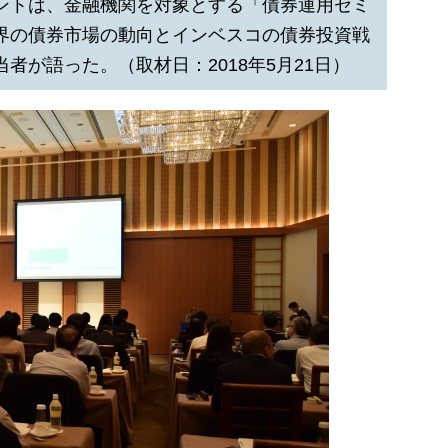
ントは、金融機関を対象とする「債券運用セミ
界の債券市場の動向とインベスコの債券投資戦
者が語った。（取材日：2018年5月21日）