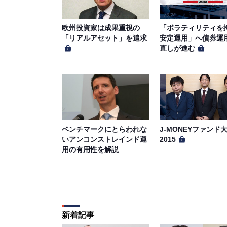
欧州投資家は成果重視の
「ボラティリティを
「リアルアセット」を追求
安定運用」へ債券運
直しが進む
ベンチマークにとらわれな
J-MONEYファンド
いアンコンストレインド運
2015
用の有用性を解説
新着記事