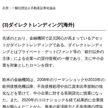
出所：一般社団法人不動産証券化協会
(3)ダイレクトレンディング(海外)
先述のとおり、金融機関で足元関心が高まっているアセッ
トがダイレクトレンディングである。ダイレクトレンディ
ングとはプライベート・デット(ファンド等の「銀行以外の
主体」による企業への貸付債権)の一種であり、主に中小企
業を対象としたローンを指す。
欧米の金融機関は、2008年のリーマンショックや2010年の
欧州債務危機以降、不良債権処理や自己資本比率規制の強
化などを受けて、中小企業に対する長期貸出に慎重になっ
た。また、2020年のコロナショックを経て結果的に企業債
務が膨らんだことから、将来の返済能力と不良債権の増加