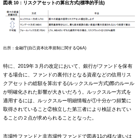
図表 10：リスクアセットの算出方式(標準的手法)
出所：金融庁(自己資本比率規制に関するQ&A)
特に、2019年３月の改定において、銀行がファンドを保有
する場合に、ファンドの裏付けとなる資産などの信用リス
クアセットの総額を算出する(ルックスルー方式)際のルール
が明確化された影響が大きいだろう。ルックスルー方式を
適用するには、ルックスルー明細情報が①十分かつ頻繁に
取得されていること②独立した第三者により検証されてい
ることの２点が求められることとなった。
市場性ファンドと非市場性ファンドで図表11の様な違いは