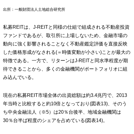
出所：一般財団法人土地総合研究所
私募REITは、J-REITと同様の仕組で組成される不動産投資
ファンドであるが、取引所に上場しないため、金融市場の
動向に強く影響されることなく不動産鑑定評価を直接反映
した価格形成がなされる(＝時価変動が小さい)ことが最大の
特徴である。一方で、リターンはJ-REITと同水準程度が期
待できることから、多くの金融機関がポートフォリオに組
み込んでいる。
現在の私募REIT市場全体の出資総額は約3.4兆円で、2013
年当時と比較すると約10倍となっており(図表13)、そのう
ち中央金融法人（※5）は20％台後半、地域金融機関は
30％台半ば程度のシェアを占めている(図表14)。