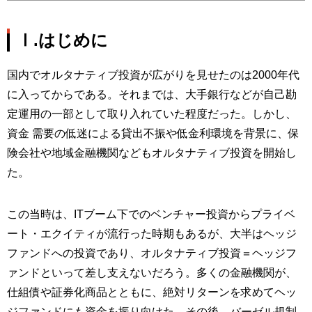
Ⅰ.はじめに
国内でオルタナティブ投資が広がりを見せたのは2000年代
に入ってからである。それまでは、大手銀行などが自己勘
定運用の一部として取り入れていた程度だった。しかし、
資金 需要の低迷による貸出不振や低金利環境を背景に、保
険会社や地域金融機関などもオルタナティブ投資を開始し
た。
この当時は、ITブーム下でのベンチャー投資からプライベ
ート・エクイティが流行った時期もあるが、大半はヘッジ
ファンドへの投資であり、オルタナティブ投資＝ヘッジフ
ァンドといって差し支えないだろう。多くの金融機関が、
仕組債や証券化商品とともに、絶対リターンを求めてヘッ
ジファンドにも資金を振り向けた。その後、バーゼル規制