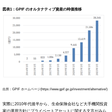
図表1：GPIF のオルタナティブ資産の時価推移
出所：GPIF ホームページ(https://www.gpif.go.jp/investment/alternative/)
実際に2010年代後半から、生命保険会社など大手機関投資
家の運用方針にプライベートアセットに関する文言がみら