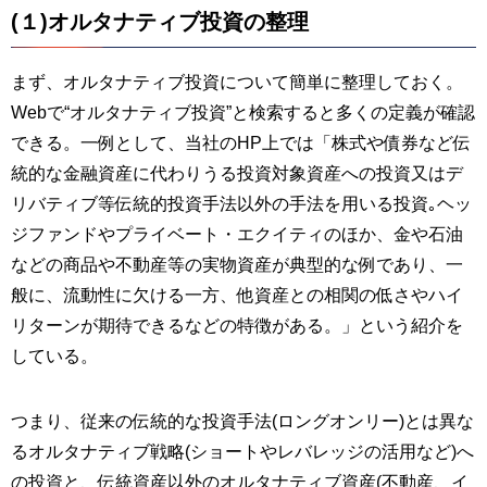
(１)オルタナティブ投資の整理
まず、オルタナティブ投資について簡単に整理しておく。
Webで“オルタナティブ投資”と検索すると多くの定義が確認
できる。一例として、当社のHP上では「株式や債券など伝
統的な金融資産に代わりうる投資対象資産への投資又はデ
リバティブ等伝統的投資手法以外の手法を用いる投資｡ヘッ
ジファンドやプライベート・エクイティのほか、金や石油
などの商品や不動産等の実物資産が典型的な例であり、一
般に、流動性に欠ける一方、他資産との相関の低さやハイ
リターンが期待できるなどの特徴がある。」という紹介を
している。
つまり、従来の伝統的な投資手法(ロングオンリー)とは異な
るオルタナティブ戦略(ショートやレバレッジの活用など)へ
の投資と、伝統資産以外のオルタナティブ資産(不動産、イ