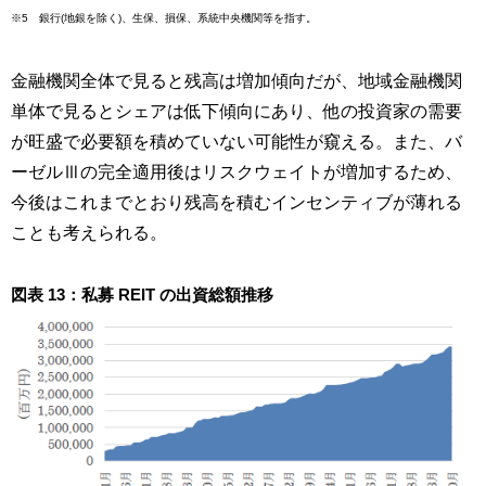
※5 銀行(地銀を除く)、生保、損保、系統中央機関等を指す。
金融機関全体で見ると残高は増加傾向だが、地域金融機関
単体で見るとシェアは低下傾向にあり、他の投資家の需要
が旺盛で必要額を積めていない可能性が窺える。また、バ
ーゼルⅢの完全適用後はリスクウェイトが増加するため、
今後はこれまでとおり残高を積むインセンティブが薄れる
ことも考えられる。
図表 13：私募 REIT の出資総額推移