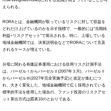
えられる。
RORAとは、金融機関が取っているリスクに対して収益を
どれだけ上げているのかを示す指標で、一般的には“当期純
利益÷リスクアセット”で算出される。特に、上場している
地域金融機関では、決算説明会などでRORAについて言及
されるケースが増えている。
分母に関わる有価証券運用における信用リスク計測手法
は、バーゼルⅠからバーゼルⅡ(2007年３月)、バーゼルⅡ
からバーゼルⅢ(2027年完全実施予定)と改定が進むにつ
れ、大きく変化した。地域金融機関で広く採用されている
標準的手法を使用した場合の、ファンド投資のリスクアセ
ット算出方式は図表10のとおりである。