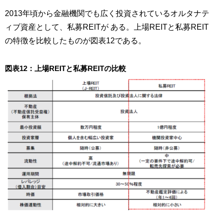
2013年頃から金融機関でも広く投資されているオルタナテ
ィブ資産として、私募REITが ある。上場REITと私募REIT
の特徴を比較したものが図表12である。
図表12：上場REITと私募REITの比較