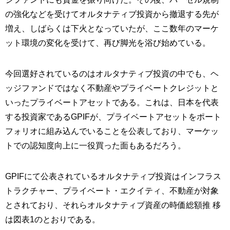
の強化などを受けてオルタナティブ投資から撤退する先が
増え、しばらくは下火となっていたが、ここ数年のマーケ
ット環境の変化を受けて、再び脚光を浴び始めている。
今回選好されているのはオルタナティブ投資の中でも、ヘ
ッジファンドではなく不動産やプライベートクレジットと
いったプライベートアセットである。これは、日本を代表
する投資家であるGPIFが、プライベートアセットをポート
フォリオに組み込んでいることを公表しており、マーケッ
トでの認知度向上に一役買った面もあるだろう。
GPIFにて公表されているオルタナティブ投資はインフラス
トラクチャー、プライベート・エクイティ、不動産が対象
とされており、それらオルタナティブ資産の時価総額推 移
は図表1のとおりである。