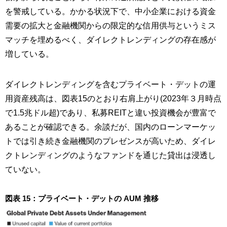
を警戒している。かかる状況下で、中小企業における資金
需要の拡大と金融機関からの限定的な信用供与というミス
マッチを埋めるべく、ダイレクトレンディングの存在感が
増している。
ダイレクトレンディングを含むプライベート・デットの運
用資産残高は、図表15のとおり右肩上がり(2023年３月時点
で1.5兆ドル超)であり、私募REITと違い投資機会が豊富で
あることが確認できる。余談だが、国内のローンマーケッ
トでは引き続き金融機関のプレゼンスが高いため、ダイレ
クトレンディングのようなファンドを通じた貸出は浸透し
ていない。
図表 15：プライベート・デットの AUM 推移