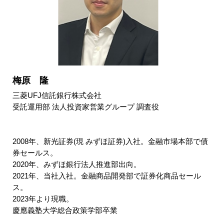
梅原 隆
三菱UFJ信託銀行株式会社
受託運用部 法人投資家営業グループ 調査役
2008年、新光証券(現 みずほ証券)入社。金融市場本部で債
券セールス。
2020年、みずほ銀行法人推進部出向。
2021年、当社入社。金融商品開発部で証券化商品セール
ス。
2023年より現職。
慶應義塾大学総合政策学部卒業