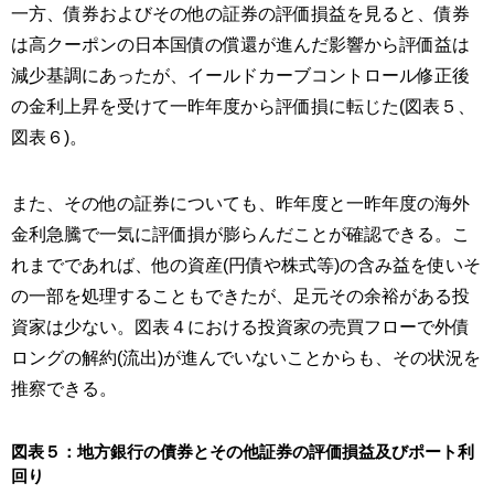
一方、債券およびその他の証券の評価損益を見ると、債券
は高クーポンの日本国債の償還が進んだ影響から評価益は
減少基調にあったが、イールドカーブコントロール修正後
の金利上昇を受けて一昨年度から評価損に転じた(図表５、
図表６)。
また、その他の証券についても、昨年度と一昨年度の海外
金利急騰で一気に評価損が膨らんだことが確認できる。こ
れまでであれば、他の資産(円債や株式等)の含み益を使いそ
の一部を処理することもできたが、足元その余裕がある投
資家は少ない。図表４における投資家の売買フローで外債
ロングの解約(流出)が進んでいないことからも、その状況を
推察できる。
図表５：地方銀行の債券とその他証券の評価損益及びポート利
回り