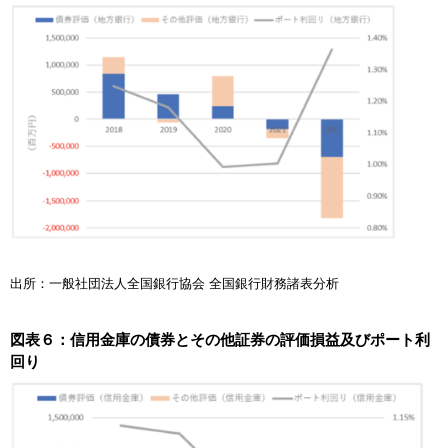
出所：一般社団法人全国銀行協会 全国銀行財務諸表分析
図表６：信用金庫の債券とその他証券の評価損益及びポート利
回り