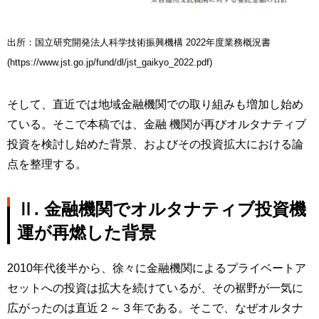
出所：国立研究開発法人科学技術振興機構 2022年度業務概況書
(https://www.jst.go.jp/fund/dl/jst_gaikyo_2022.pdf)
そして、直近では地域金融機関での取り組みも増加し始め
ている。そこで本稿では、金融 機関が再びオルタナティブ
投資を検討し始めた背景、およびその投資拡大における論
点を整理する。
Ⅱ. 金融機関でオルタナティブ投資機
運が再燃した背景
2010年代後半から、徐々に金融機関によるプライベートア
セットへの投資は拡大を続けているが、その裾野が一気に
広がったのは直近２～３年である。そこで、なぜオルタナ