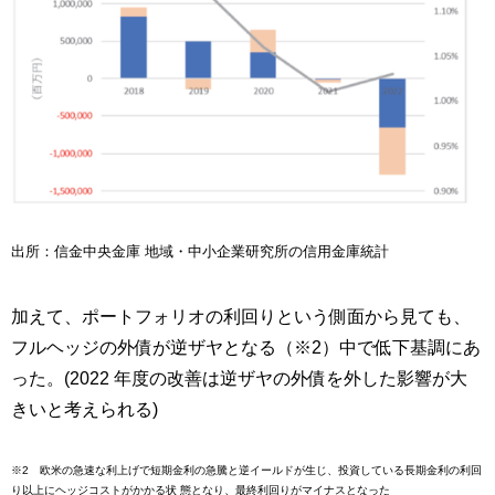
出所：信金中央金庫 地域・中小企業研究所の信用金庫統計
加えて、ポートフォリオの利回りという側面から見ても、
フルヘッジの外債が逆ザヤとなる（※2）中で低下基調にあ
った。(2022 年度の改善は逆ザヤの外債を外した影響が大
きいと考えられる)
※2 欧米の急速な利上げで短期金利の急騰と逆イールドが生じ、投資している長期金利の利回
り以上にヘッジコストがかかる状 態となり、最終利回りがマイナスとなった