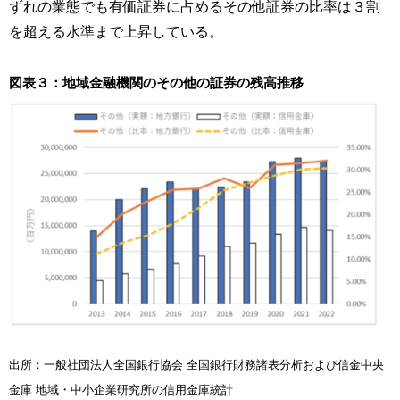
ずれの業態でも有価証券に占めるその他証券の比率は３割
を超える水準まで上昇している。
図表３：地域金融機関のその他の証券の残高推移
出所：一般社団法人全国銀行協会 全国銀行財務諸表分析および信金中央
金庫 地域・中小企業研究所の信用金庫統計