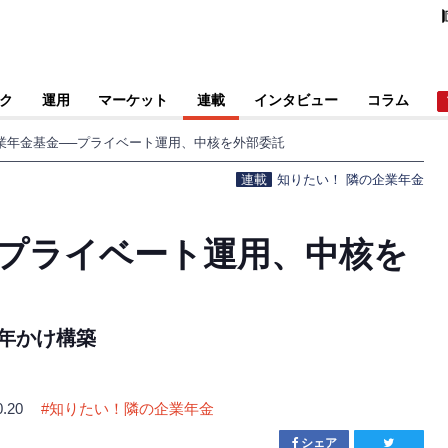
ク
運用
マーケット
連載
インタビュー
コラム
業年金基金──プライベート運用、中核を外部委託
連載
知りたい！ 隣の企業年金
─プライベート運用、中核を
0年かけ構築
0.20
#
知りたい！隣の企業年金
シェア