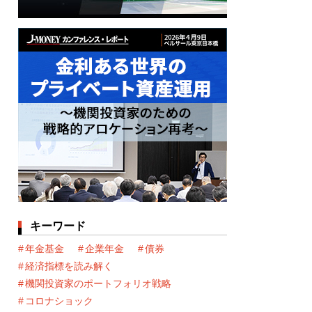
キーワード
年金基金
企業年金
債券
経済指標を読み解く
機関投資家のポートフォリオ戦略
コロナショック