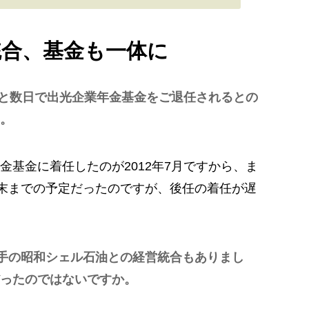
統合、基金も一体に
。あと数日で出光企業年金基金をご退任されるとの
。
基金に着任したのが2012年7月ですから、ま
月末までの予定だったのですが、後任の着任が遅
大手の昭和シェル石油との経営統合もありまし
ったのではないですか。