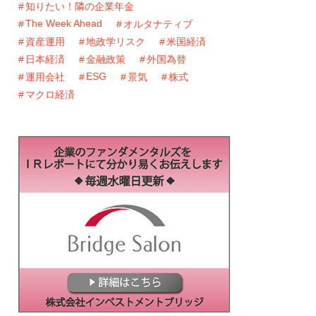
知りたい！隣の企業年金
The Week Ahead
オルタナティブ
資産運用
地政学リスク
米国経済
日本経済
金融政策
外国為替
ESG
運用会社
景気
株式
マクロ経済