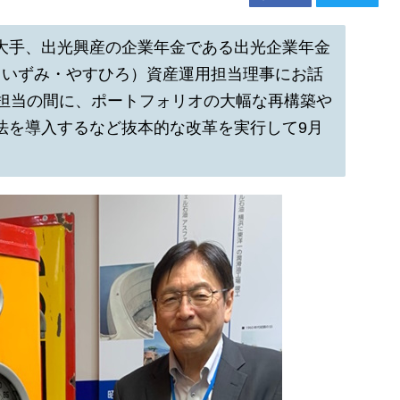
大手、出光興産の企業年金である出光企業年金
（いずみ・やすひろ）資産運用担当理事にお話
の担当の間に、ポートフォリオの大幅な再構築や
法を導入するなど抜本的な改革を実行して9月