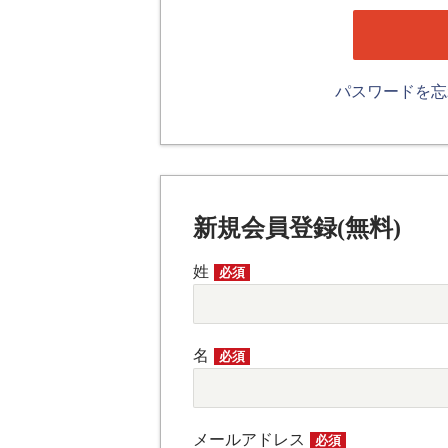
パスワードを
新規会員登録(無料)
姓
必須
名
必須
メールアドレス
必須