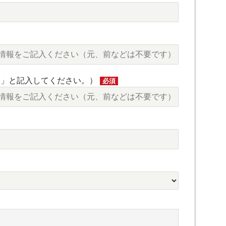
し」と記入してください。）
必須