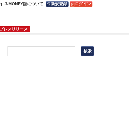
J-MONEY誌について
新規登録
ログイン
プレスリリース