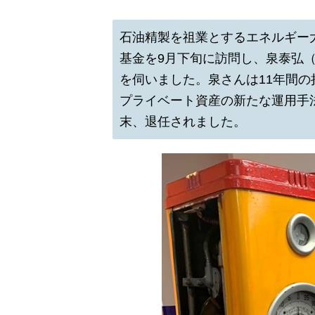
石油精製を祖業とするエネルギー
基金を9月下旬に訪問し、泉泰弘
を伺いました。泉さんは11年間
プライベート資産の新たな運用手
末、退任されました。