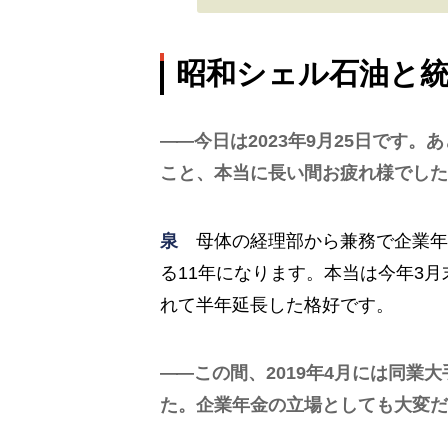
昭和シェル石油と
今日は2023年9月25日です
こと、本当に長い間お疲れ様でした
泉
母体の経理部から兼務で企業年金
る11年になります。本当は今年3
れて半年延長した格好です。
この間、2019年4月には同業
た。企業年金の立場としても大変だ