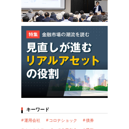
キーワード
運用会社
コロナショック
債券