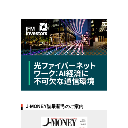
J-MONEY誌最新号のご案内