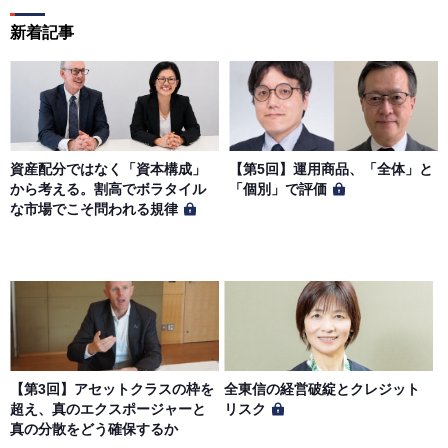
新着記事
資産配分ではなく「資本構成」
【第5回】運用商品、「全体」と
から考える。割高でボラタイル
「個別」で評価
な市場でこそ問われる規律
【第3回】アセットクラスの枠を
全東信の経営破綻とクレジット
超え、真のエクスポージャーと
リスク
真の分散をどう確保するか