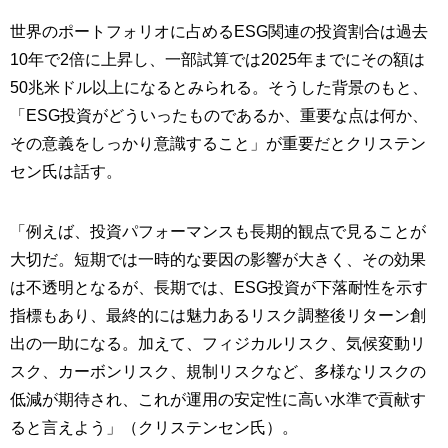
世界のポートフォリオに占めるESG関連の投資割合は過去
10年で2倍に上昇し、一部試算では2025年までにその額は
50兆米ドル以上になるとみられる。そうした背景のもと、
「ESG投資がどういったものであるか、重要な点は何か、
その意義をしっかり意識すること」が重要だとクリステン
セン氏は話す。
「例えば、投資パフォーマンスも長期的観点で見ることが
大切だ。短期では一時的な要因の影響が大きく、その効果
は不透明となるが、長期では、ESG投資が下落耐性を示す
指標もあり、最終的には魅力あるリスク調整後リターン創
出の一助になる。加えて、フィジカルリスク、気候変動リ
スク、カーボンリスク、規制リスクなど、多様なリスクの
低減が期待され、これが運用の安定性に高い水準で貢献す
ると言えよう」（クリステンセン氏）。