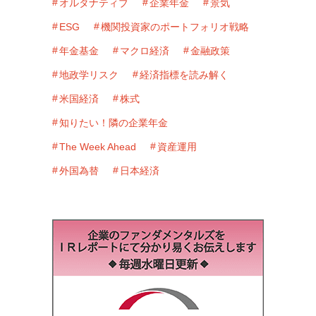
オルタナティブ
企業年金
景気
ESG
機関投資家のポートフォリオ戦略
年金基金
マクロ経済
金融政策
地政学リスク
経済指標を読み解く
米国経済
株式
知りたい！隣の企業年金
The Week Ahead
資産運用
外国為替
日本経済