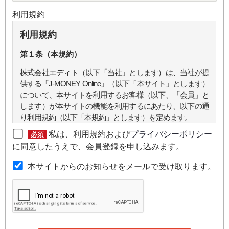
利用規約
利用規約
第１条（本規約）
株式会社エディト（以下「当社」とします）は、当社が提
供する「J-MONEY Online」（以下「本サイト」とします）
について、本サイトを利用するお客様（以下、「会員」と
します）が本サイトの機能を利用するにあたり、以下の通
り利用規約（以下「本規約」とします）を定めます。
私は、利用規約および
プライバシーポリシー
必須
第２条（本規約の範囲）
に同意したうえで、会員登録を申し込みます。
本規約は本サイトが提供するサービスについて規定したも
本サイトからのお知らせをメールで受け取ります。
のです。
第３条（会員）
本サイトの会員は、機関投資家や金融機関の役職員、事業
会社の経営者・財務担当者、その他金融ビジネスに携わる