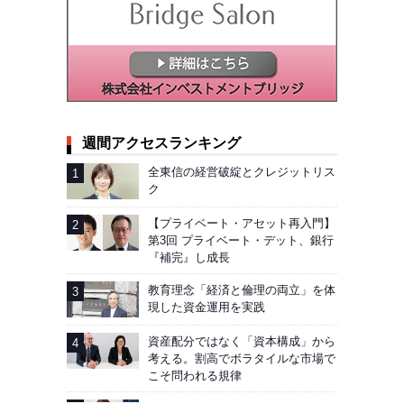
週間アクセスランキング
全東信の経営破綻とクレジットリス
ク
【プライベート・アセット再入門】
第3回 プライベート・デット、銀行
『補完』し成長
教育理念「経済と倫理の両立」を体
現した資金運用を実践
資産配分ではなく「資本構成」から
考える。割高でボラタイルな市場で
こそ問われる規律