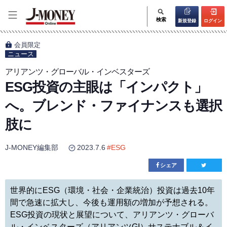
検索
新規登録
ログイン
会員限定
ニュース
アリアンツ・グローバル・インベスターズ
ESG投資の主眼は「インパクト」
へ。ブレンド・ファイナンスも選択
肢に
J-MONEY編集部
2023.7.6
#
ESG
シェア
世界的にESG（環境・社会・企業統治）投資は過去10年
間で急速に拡大し、今後も運用額の増加が予想される。
ESG投資の現状と展望について、アリアンツ・グローバ
ル・インベスターズ（アリアンツGI）サステナブル＆イ