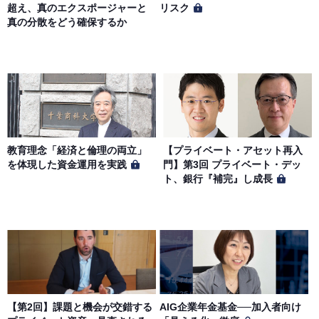
超え、真のエクスポージャーと
リスク
真の分散をどう確保するか
教育理念「経済と倫理の両立」
【プライベート・アセット再入
を体現した資金運用を実践
門】第3回 プライベート・デッ
ト、銀行『補完』し成長
【第2回】課題と機会が交錯する
AIG企業年金基金──加入者向け