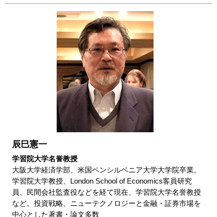
辰巳憲一
学習院大学名誉教授
大阪大学経済学部、米国ペンシルベニア大学大学院卒業。
学習院大学教授、London School of Economics客員研究
員、民間会社監査役などを経て現在、学習院大学名誉教授
など。投資戦略、ニューテクノロジーと金融・証券市場を
中心とした著書・論文多数