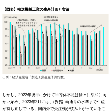
【図表】輸送機械工業の生産計画と実績
出所：経済産業省「製造工業生産予測指数」
しかし、2022年後半にかけて半導体不足は徐々に緩和に向
かい始め、2023年2月には、ほぼ計画通りの水準まで生産
が持ち直している。国内外で受注残が積み上がっているこ