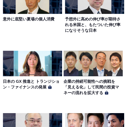
意外に底堅い夏場の個人消費
予想外に高めの伸び率が期待さ
れる米国と、もたついた伸び率
になりそうな日本
日本の GX 推進と トランジショ
企業の持続可能性への挑戦を
ン・ファイナンスの発展
「見える化」して民間の投資マ
ネーの流れを拡大する