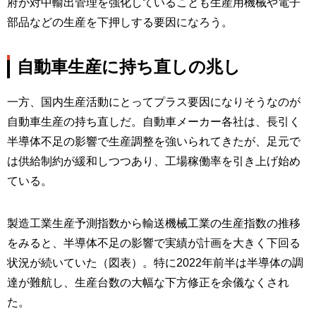
府が対中輸出管理を強化していることも生産用機械や電子
部品などの生産を下押しする要因になろう。
自動車生産に持ち直しの兆し
一方、国内生産活動にとってプラス要因になりそうなのが
自動車生産の持ち直しだ。自動車メーカー各社は、長引く
半導体不足の影響で生産調整を強いられてきたが、足元で
は供給制約が緩和しつつあり、工場稼働率を引き上げ始め
ている。
製造工業生産予測指数から輸送機械工業の生産指数の推移
をみると、半導体不足の影響で実績が計画を大きく下回る
状況が続いていた（図表）。特に2022年前半は半導体の調
達が難航し、生産台数の大幅な下方修正を余儀なくされ
た。