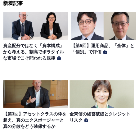
新着記事
資産配分ではなく「資本構成」
【第5回】運用商品、「全体」と
から考える。割高でボラタイル
「個別」で評価
な市場でこそ問われる規律
【第3回】アセットクラスの枠を
全東信の経営破綻とクレジット
超え、真のエクスポージャーと
リスク
真の分散をどう確保するか