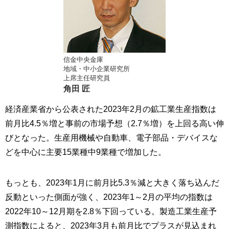
信金中央金庫
地域・中小企業研究所
上席主任研究員
角田 匠
経済産業省から公表された2023年2月の鉱工業生産指数は
前月比4.5％増と事前の市場予想（2.7％増）を上回る高い伸
びとなった。生産用機械や自動車、電子部品・デバイスな
どを中心に主要15業種中9業種で増加した。
もっとも、2023年1月に前月比5.3％減と大きく落ち込んだ
反動といった側面が強く、2023年1～2月の平均の指数は
2022年10～12月期を2.8％下回っている。製造工業生産予
測指数によると、2023年3月も前月比でプラスが見込まれ