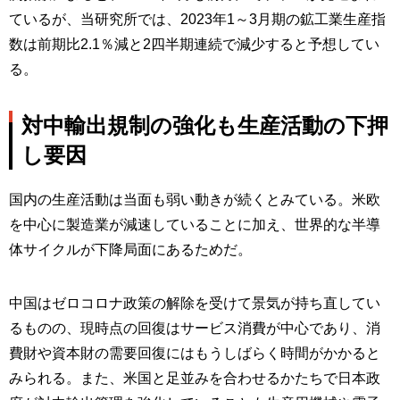
ているが、当研究所では、2023年1～3月期の鉱工業生産指
数は前期比2.1％減と2四半期連続で減少すると予想してい
る。
対中輸出規制の強化も生産活動の下押
し要因
国内の生産活動は当面も弱い動きが続くとみている。米欧
を中心に製造業が減速していることに加え、世界的な半導
体サイクルが下降局面にあるためだ。
中国はゼロコロナ政策の解除を受けて景気が持ち直してい
るものの、現時点の回復はサービス消費が中心であり、消
費財や資本財の需要回復にはもうしばらく時間がかかると
みられる。また、米国と足並みを合わせるかたちで日本政