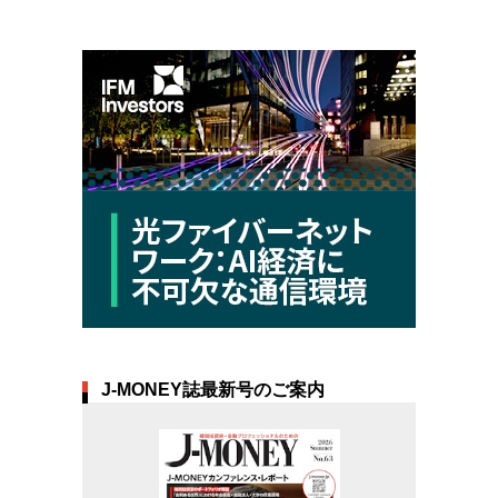
J-MONEY誌最新号のご案内