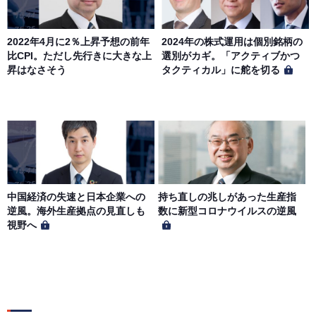
2022年4月に2％上昇予想の前年
2024年の株式運用は個別銘柄の
比CPI。ただし先行きに大きな上
選別がカギ。「アクティブかつ
昇はなさそう
タクティカル」に舵を切る
中国経済の失速と日本企業への
持ち直しの兆しがあった生産指
逆風。海外生産拠点の見直しも
数に新型コロナウイルスの逆風
視野へ