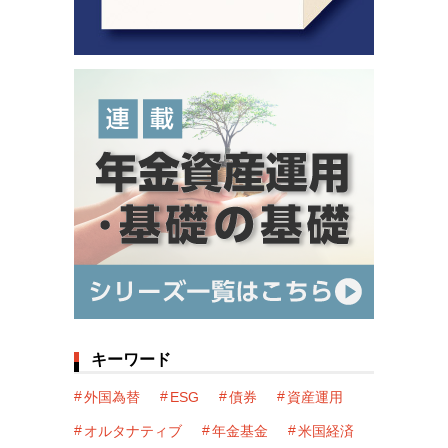
キーワード
外国為替
ESG
債券
資産運用
オルタナティブ
年金基金
米国経済