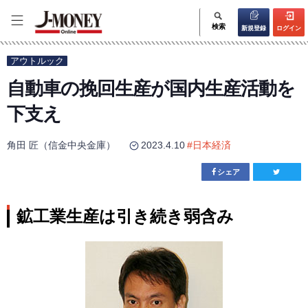
検索
新規登録
ログイン
アウトルック
自動車の挽回生産が国内生産活動を
下支え
角田 匠（信金中央金庫）
2023.4.10
#
日本経済
シェア
鉱工業生産は引き続き弱含み