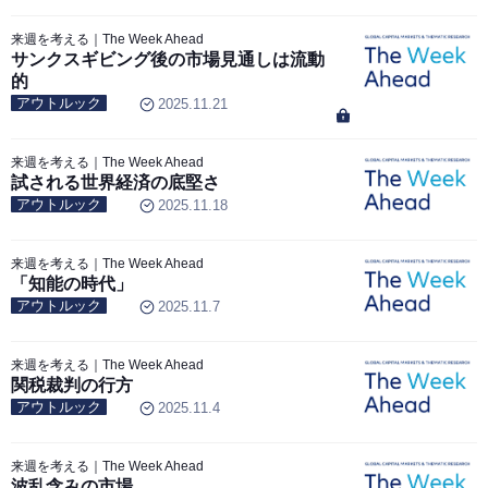
来週を考える｜The Week Ahead
サンクスギビング後の市場見通しは流動
的
アウトルック
2025.11.21
来週を考える｜The Week Ahead
試される世界経済の底堅さ
アウトルック
2025.11.18
来週を考える｜The Week Ahead
「知能の時代」
アウトルック
2025.11.7
来週を考える｜The Week Ahead
関税裁判の行方
アウトルック
2025.11.4
来週を考える｜The Week Ahead
波乱含みの市場