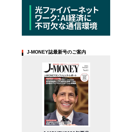
J-MONEY誌最新号のご案内