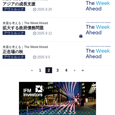
アジアの成長支援
アウトルック
2025.9.20
来週を考える｜The Week Ahead
拡大する政府債務問題
アウトルック
2025.9.12
来週を考える｜The Week Ahead
正念場の秋
アウトルック
2025.9.5
‹
1
2
3
4
›
»