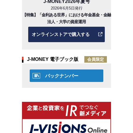
J-MONEY2026年夏号
2026年6月5日発行
【特集】「金利ある世界」における年金基金・金融
法人・大学の資産運用
オンラインストアで購入する
J-MONEY 電子ブック版
会員限定
バックナンバー