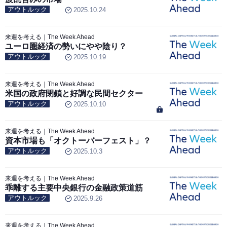
アウトルック
2025.10.24
来週を考える｜The Week Ahead
ユーロ圏経済の勢いにやや陰り？
アウトルック
2025.10.19
来週を考える｜The Week Ahead
米国の政府閉鎖と好調な民間セクター
アウトルック
2025.10.10
来週を考える｜The Week Ahead
資本市場も「オクトーバーフェスト」？
アウトルック
2025.10.3
来週を考える｜The Week Ahead
乖離する主要中央銀行の金融政策道筋
アウトルック
2025.9.26
来週を考える｜The Week Ahead