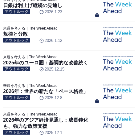
日銀は利上げ継続の見通し
アウトルック
2026.1.23
来週を考える｜The Week Ahead
規律と分散
アウトルック
2026.1.12
来週を考える｜The Week Ahead
2025年のユーロ圏：基調的な改善続く
アウトルック
2025.12.15
来週を考える｜The Week Ahead
2026年：世界の新たな「ペース格差」
アウトルック
2025.12.8
来週を考える｜The Week Ahead
2026年のアジア経済見通し：成長鈍化
も、強力な政策支援
アウトルック
2025.12.1