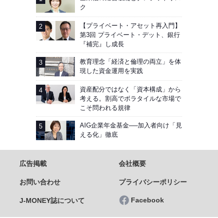
ク
【プライベート・アセット再入門】
第3回 プライベート・デット、銀行
『補完』し成長
教育理念「経済と倫理の両立」を体
現した資金運用を実践
資産配分ではなく「資本構成」から
考える。割高でボラタイルな市場で
こそ問われる規律
AIG企業年金基金──加入者向け「見
える化」徹底
広告掲載
会社概要
お問い合わせ
プライバシーポリシー
Facebook
J-MONEY誌について