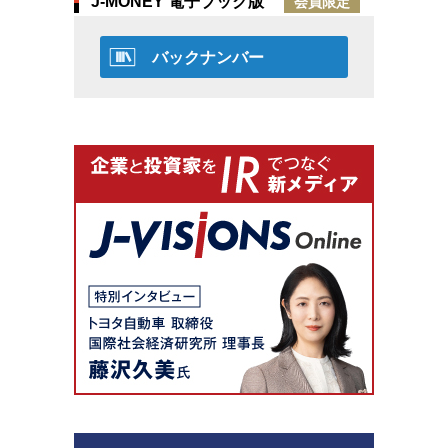
J-MONEY 電子ブック版
会員限定
バックナンバー