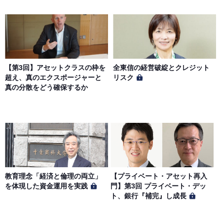
【第3回】アセットクラスの枠を
全東信の経営破綻とクレジット
超え、真のエクスポージャーと
リスク
真の分散をどう確保するか
教育理念「経済と倫理の両立」
【プライベート・アセット再入
を体現した資金運用を実践
門】第3回 プライベート・デッ
ト、銀行『補完』し成長