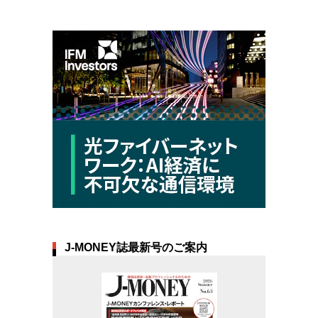
J-MONEY誌最新号のご案内