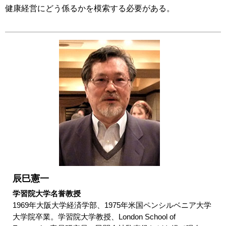
健康経営にどう係るかを模索する必要がある。
辰巳憲一
学習院大学名誉教授
1969年大阪大学経済学部、1975年米国ペンシルベニア大学
大学院卒業。学習院大学教授、London School of