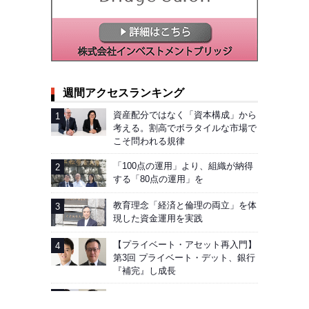
週間アクセスランキング
資産配分ではなく「資本構成」から
考える。割高でボラタイルな市場で
こそ問われる規律
「100点の運用」より、組織が納得
する「80点の運用」を
教育理念「経済と倫理の両立」を体
現した資金運用を実践
【プライベート・アセット再入門】
第3回 プライベート・デット、銀行
『補完』し成長
【第5回】運用商品、「全体」と
「個別」で評価