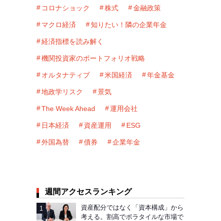
コロナショック
株式
金融政策
マクロ経済
知りたい！隣の企業年金
経済指標を読み解く
機関投資家のポートフォリオ戦略
オルタナティブ
米国経済
年金基金
地政学リスク
景気
The Week Ahead
運用会社
日本経済
資産運用
ESG
外国為替
債券
企業年金
週間アクセスランキング
資産配分ではなく「資本構成」から
考える。割高でボラタイルな市場で