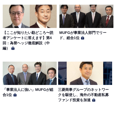
【ここが知りたい勘どころ〜読
MUFGが事業法人部門でリー
者アンケートに答えます】第4
ド、総合1位
回：為替ヘッジ徹底解説（中
編）
「事業法人に強い」MUFGが総
三菱商事グループのネットワー
合1位
クを駆使し、海外の不動産私募
ファンド投資を加速