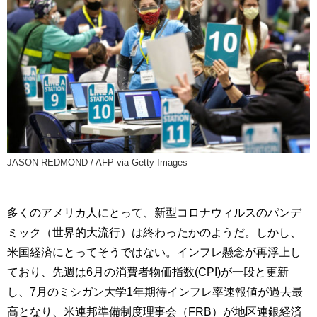
JASON REDMOND / AFP via Getty Images
多くのアメリカ人にとって、新型コロナウィルスのパンデ
ミック（世界的大流行）は終わったかのようだ。しかし、
米国経済にとってそうではない。インフレ懸念が再浮上し
ており、先週は6月の消費者物価指数(CPI)が一段と更新
し、7月のミシガン大学1年期待インフレ率速報値が過去最
高となり、米連邦準備制度理事会（FRB）が地区連銀経済