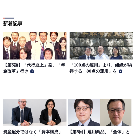
新着記事
【第5話】「代行返上」発、「年
「100点の運用」より、組織が納
金改革」行き
得する「80点の運用」を
資産配分ではなく「資本構成」
【第5回】運用商品、「全体」と