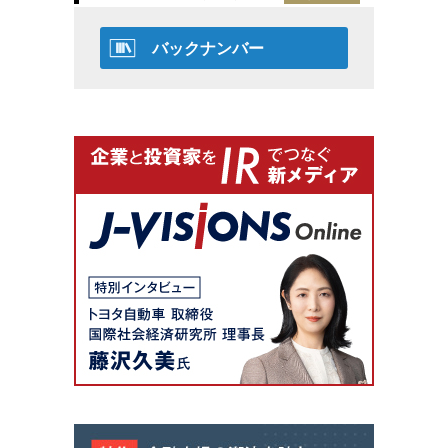
バックナンバー