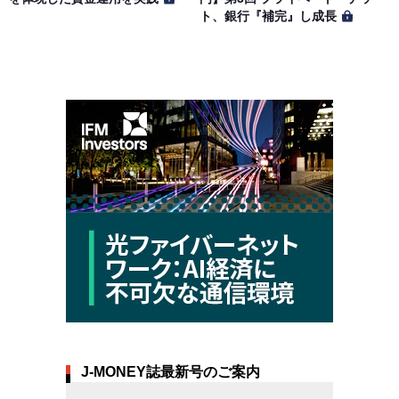
ト、銀行『補完』し成長
J-MONEY誌最新号のご案内