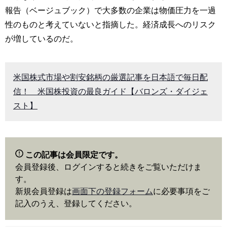
報告（ベージュブック）で大多数の企業は物価圧力を一過
性のものと考えていないと指摘した。経済成長へのリスク
が増しているのだ。
米国株式市場や割安銘柄の厳選記事を日本語で毎日配
信！ 米国株投資の最良ガイド【バロンズ・ダイジェ
スト】
この記事は会員限定です。
会員登録後、ログインすると続きをご覧いただけま
す。
新規会員登録は
画面下の登録フォーム
に必要事項をご
記入のうえ、登録してください。