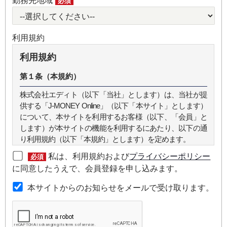
勤務先地域
必須
利用規約
利用規約
第１条（本規約）
株式会社エディト（以下「当社」とします）は、当社が提
供する「J-MONEY Online」（以下「本サイト」とします）
について、本サイトを利用するお客様（以下、「会員」と
します）が本サイトの機能を利用するにあたり、以下の通
り利用規約（以下「本規約」とします）を定めます。
私は、利用規約および
プライバシーポリシー
必須
第２条（本規約の範囲）
に同意したうえで、会員登録を申し込みます。
本規約は本サイトが提供するサービスについて規定したも
本サイトからのお知らせをメールで受け取ります。
のです。
第３条（会員）