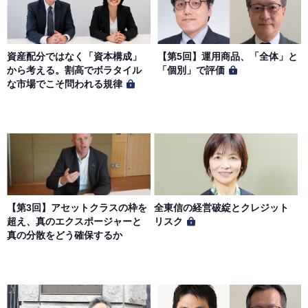
資産配分ではなく「資本構成」
【第5回】運用商品、「全体」と
から考える。割高でボラタイル
「個別」で評価
な市場でこそ問われる規律
【第3回】アセットクラスの枠を
全東信の経営破綻とクレジット
超え、真のエクスポージャーと
リスク
真の分散をどう確保するか