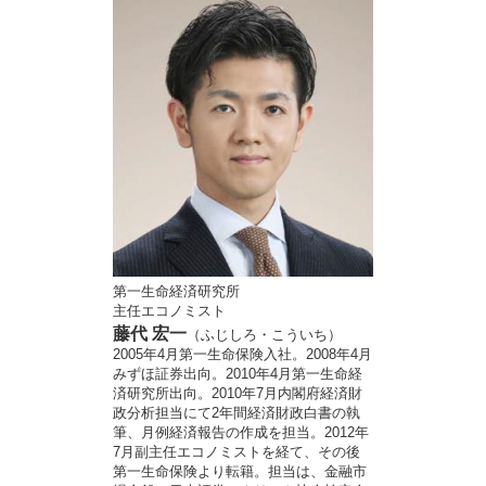
第一生命経済研究所
主任エコノミスト
藤代 宏一
（ふじしろ・こういち）
2005年4月第一生命保険入社。2008年4月
みずほ証券出向。2010年4月第一生命経
済研究所出向。2010年7月内閣府経済財
政分析担当にて2年間経済財政白書の執
筆、月例経済報告の作成を担当。2012年
7月副主任エコノミストを経て、その後
第一生命保険より転籍。担当は、金融市