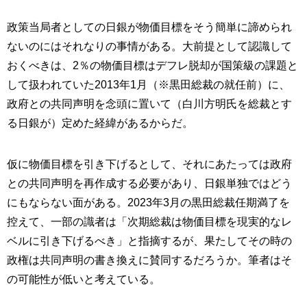
政策当局者としての日銀が物価目標をそう簡単に諦められ
ないのにはそれなりの事情がある。大前提として認識して
おくべきは、2％の物価目標はデフレ脱却が国策級の課題と
して扱われていた2013年1月（※黒田総裁の就任前）に、
政府との共同声明を念頭に置いて（白川方明氏を総裁とす
る日銀が）定めた経緯があるからだ。
仮に物価目標を引き下げるとして、それにあたっては政府
との共同声明を再作成する必要があり、日銀単独ではどう
にもならない面がある。2023年3月の黒田総裁任期満了を
控えて、一部の識者は「次期総裁は物価目標を現実的なレ
ベルに引き下げるべき」と指摘するが、果たしてその時の
政権は共同声明の書き換えに賛同するだろうか。筆者はそ
の可能性が低いと考えている。