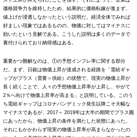
価格競争力を維持したため、結果的に価格転嫁が進まず、
値上げが浸透しなかったという説明だ。経済全体でみれば
好ましい現象ではあるものの、物価に対してはマイナスに
効いたという見解である。こうした説明は多くのデータで
裏付けられており納得感はある。
重要かつ難解なのは、①の予想インフレ率に関する部分
だ。まず、日銀は物価上昇が達成される経路を「需給ギャ
ップがプラス（需要＞供給）の状態で、現実の物価上昇が
長く続くことで、人々の予想物価上昇率が上昇し、やがて
2％へ向けて物価上昇率が高まる」と説明している。このう
ち需給ギャップはコロナパンデミック発生以降こそ大幅な
マイナスであるが、2017～ 2019年は大半の期間でプラス圏
にあったから、物価上昇の条件を満たした状態にあった。
それにもかかわらず現実の物価上昇率が高まらなかったの