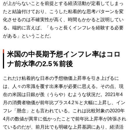
が上がらないことを前提とする経済活動が定着してしまっ
たと結論付けており、こうした粘着的な思考パターンを変
化させるのは不確実性が高く、時間もかかると説明してい
る。端的に言えば、「もっと長くインフレを経験する必要
がある」ということだ。
米国の中長期予想インフレ率はコロ
ナ前水準の2.5％前後
これだけ粘着的な日本の予想物価上昇率を引き上げるに
は、人々の常識を覆す出来事が必要に思える。その点、現
在の米国は日銀が羨（うらや）むような状況だ。2021年4
月の消費者物価が前年比プラス4.2％と大幅に上昇し、イン
フレ「懸念」とも言われている。これは比較対象の2020年
4月の数値が異常に低かったことで前年比上昇率が誇張され
ているのだが、前月比でも明確な上昇基調にあり、経済活