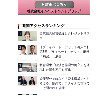
週間アクセスランキング
全東信の経営破綻とクレジットリス
ク
【プライベート・アセット再入門】
第3回 プライベート・デット、銀行
『補完』し成長
教育理念「経済と倫理の両立」を体
現した資金運用を実践
資産配分ではなく「資本構成」から
考える。割高でボラタイルな市場で
こそ問われる規律
AIG企業年金基金──加入者向け「見
える化」徹底