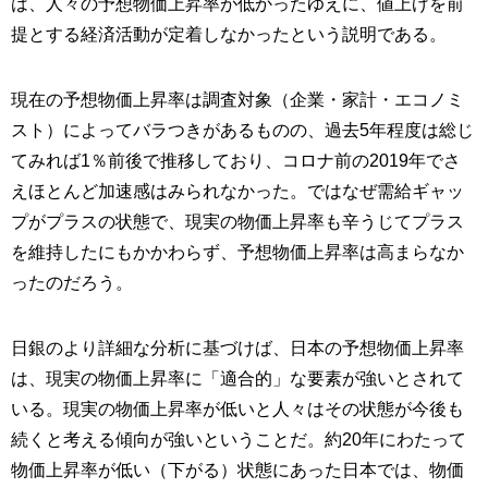
は、人々の予想物価上昇率が低かったゆえに、値上げを前
提とする経済活動が定着しなかったという説明である。
現在の予想物価上昇率は調査対象（企業・家計・エコノミ
スト）によってバラつきがあるものの、過去5年程度は総じ
てみれば1％前後で推移しており、コロナ前の2019年でさ
えほとんど加速感はみられなかった。ではなぜ需給ギャッ
プがプラスの状態で、現実の物価上昇率も辛うじてプラス
を維持したにもかかわらず、予想物価上昇率は高まらなか
ったのだろう。
日銀のより詳細な分析に基づけば、日本の予想物価上昇率
は、現実の物価上昇率に「適合的」な要素が強いとされて
いる。現実の物価上昇率が低いと人々はその状態が今後も
続くと考える傾向が強いということだ。約20年にわたって
物価上昇率が低い（下がる）状態にあった日本では、物価