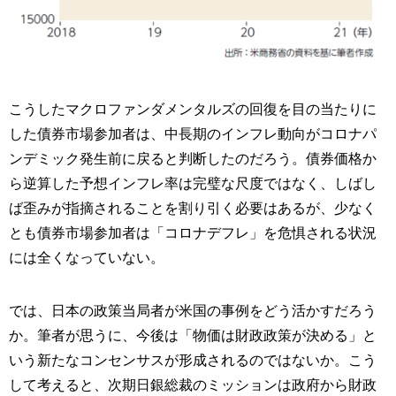
こうしたマクロファンダメンタルズの回復を目の当たりに
した債券市場参加者は、中長期のインフレ動向がコロナパ
ンデミック発生前に戻ると判断したのだろう。債券価格か
ら逆算した予想インフレ率は完璧な尺度ではなく、しばし
ば歪みが指摘されることを割り引く必要はあるが、少なく
とも債券市場参加者は「コロナデフレ」を危惧される状況
には全くなっていない。
では、日本の政策当局者が米国の事例をどう活かすだろう
か。筆者が思うに、今後は「物価は財政政策が決める」と
いう新たなコンセンサスが形成されるのではないか。こう
して考えると、次期日銀総裁のミッションは政府から財政