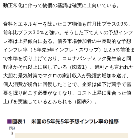
動正常化に伴って物価の基調は確実に上向いている。
食料とエネルギーを除いたコア物価も前月比プラス0.9％、
前年比プラス3.0％と強い。そうした下で人々の予想インフ
レ率は上昇傾向にある。債券市場参加者の中長期的な予想
インフレ率（ 5年先5年インフレ・スワップ）は2.5％前後ま
で水準を切り上げており、コロナパンデミック発生前と同
程度かそれ以上に戻している（図表1）。過剰とも言われた
大胆な景気対策でマクロの家計収入が飛躍的増加を遂げ、
個人消費が鋭角に回復したことで、企業は値下げ競争で需
要を掘り起こす必要がなくなり、コスト上昇に見合った値
上げを実施しているとみられる（図表2）。