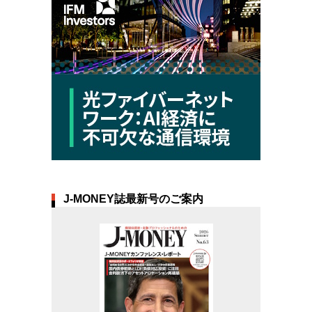
J-MONEY誌最新号のご案内