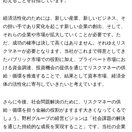
応えることを目指しています。
経済活性化のためには、新しい産業、新しいビジネス、そ
の担い手であり変化を起こす新しい企業の創出、そして、
それらの企業や市場が拡大していくことが必要です。た
だ、成功の確率は決して高くはありません。それゆえリス
クマネーが必要となります。当社がこれまで得意としてき
たパブリック市場での役割に加え、プライベート市場にお
ける資金調達、投資機会の提供を通じてリスクマネーの供
給・循環を推進することで、結果として資本市場、経済全
体の活性化に寄与していきたいと考えています。
さらに今後、社会問題解決のために、リスクマネーの供
給・循環を担う金融の役割がますます大きくなってくるで
しょう。野村グループの経営ビジョンは「社会課題の解決
を通じた持続的な成長を実現すること」です。当社の企業