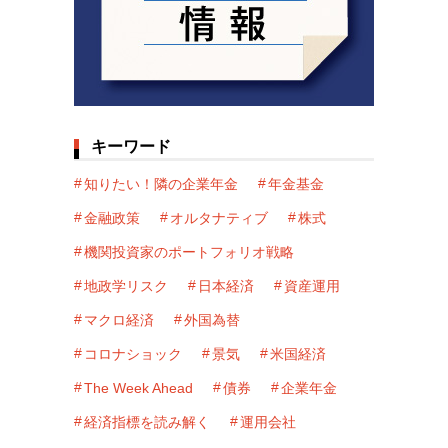
キーワード
知りたい！隣の企業年金
年金基金
金融政策
オルタナティブ
株式
機関投資家のポートフォリオ戦略
地政学リスク
日本経済
資産運用
マクロ経済
外国為替
コロナショック
景気
米国経済
The Week Ahead
債券
企業年金
経済指標を読み解く
運用会社