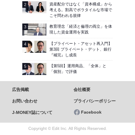
資産配分ではなく「資本構成」から
考える。割高でボラタイルな市場で
こそ問われる規律
教育理念「経済と倫理の両立」を体
現した資金運用を実践
【プライベート・アセット再入門】
第3回 プライベート・デット、銀行
『補完』し成長
【第5回】運用商品、「全体」と
「個別」で評価
広告掲載
会社概要
お問い合わせ
プライバシーポリシー
Facebook
J-MONEY誌について
Copyright © Edit Inc. All Rights Reserved.