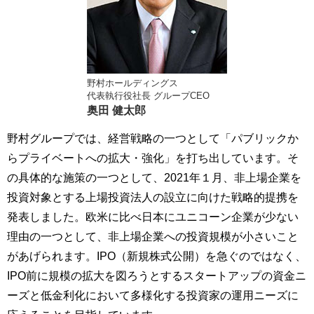
野村ホールディングス
代表執行役社長 グループCEO
奥田 健太郎
野村グループでは、経営戦略の一つとして「パブリックか
らプライベートへの拡大・強化」を打ち出しています。そ
の具体的な施策の一つとして、2021年１月、非上場企業を
投資対象とする上場投資法人の設立に向けた戦略的提携を
発表しました。欧米に比べ日本にユニコーン企業が少ない
理由の一つとして、非上場企業への投資規模が小さいこと
があげられます。IPO（新規株式公開）を急ぐのではなく、
IPO前に規模の拡大を図ろうとするスタートアップの資金ニ
ーズと低金利化において多様化する投資家の運用ニーズに