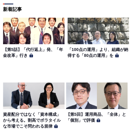
新着記事
【第5話】「代行返上」発、「年
「100点の運用」より、組織が納
金改革」行き
得する「80点の運用」を
資産配分ではなく「資本構成」
【第5回】運用商品、「全体」と
から考える。割高でボラタイル
「個別」で評価
な市場でこそ問われる規律