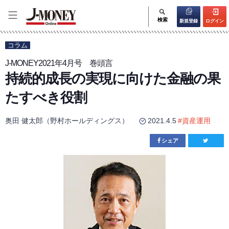
検索
新規登録
ログイン
コラム
J-MONEY2021年4月号 巻頭言
持続的成長の実現に向けた金融の果
たすべき役割
奥田 健太郎（野村ホールディングス）
2021.4.5
#
資産運用
シェア