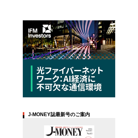
J-MONEY誌最新号のご案内