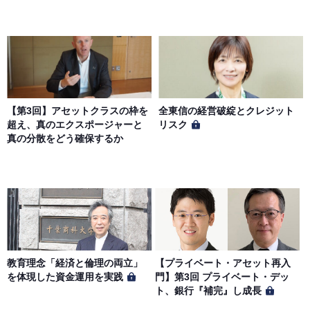
【第3回】アセットクラスの枠を
全東信の経営破綻とクレジット
超え、真のエクスポージャーと
リスク
真の分散をどう確保するか
教育理念「経済と倫理の両立」
【プライベート・アセット再入
を体現した資金運用を実践
門】第3回 プライベート・デッ
ト、銀行『補完』し成長