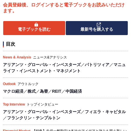
会員登録後、ログインすると電子ブックをお読みいただけ
ます。
電子ブックを読む
最新号を購入する
目次
News & Analysis
ニュース&アナリシス
アリアンツ・グローバル・インベスターズ
／
パトリツィア
／
マニュ
ライフ・インベストメント・マネジメント
Outlook
アウトルック
マクロ経済
／
株式
／
為替
／
REIT
／
中国経済
Top Interview
トップインタビュー
アリアンツ・グローバル・インベスターズ
／
フィエラ・キャピタル
／
フランクリン・テンプルトン