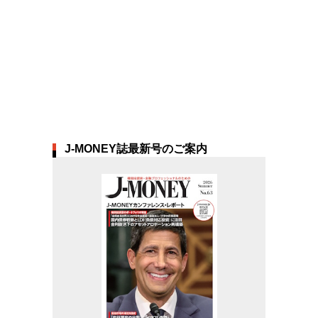
J-MONEY誌最新号のご案内