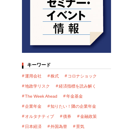
キーワード
運用会社
株式
コロナショック
地政学リスク
経済指標を読み解く
The Week Ahead
年金基金
企業年金
知りたい！隣の企業年金
オルタナティブ
債券
金融政策
日本経済
外国為替
景気