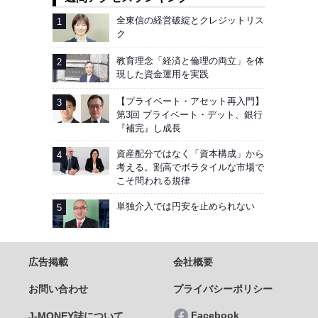
全東信の経営破綻とクレジットリス
ク
教育理念「経済と倫理の両立」を体
現した資金運用を実践
【プライベート・アセット再入門】
第3回 プライベート・デット、銀行
『補完』し成長
資産配分ではなく「資本構成」から
考える。割高でボラタイルな市場で
こそ問われる規律
単独介入では円安を止められない
広告掲載
会社概要
お問い合わせ
プライバシーポリシー
Facebook
J-MONEY誌について