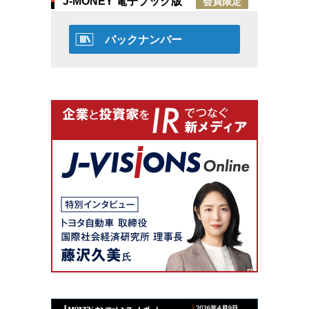
J-MONEY 電子ブック版
会員限定
バックナンバー