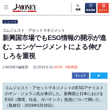
検索
新規登録
ログイン
ニュース
コムジェスト・アセットマネジメント
新興国市場でもESG情報の開示が進
む。エンゲージメントによる伸び
しろを重視
J-MONEY編集部
2019.5.31
#
ESG
#
新興国
シェア
コムジェスト・アセットマネジメントのESGアナリスト
のヤン・ジェラン氏が来日した。新興国と日本における
ESG（環境、社会、ガバナンス）投資について聞いた。
（取材日：2019年5月20日）