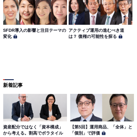
SFDR導入の影響と注目テーマの
アクティブ運用の進むべき道
変化
は？ 復権の可能性を探る
新着記事
資産配分ではなく「資本構成」
【第5回】運用商品、「全体」と
から考える。割高でボラタイル
「個別」で評価