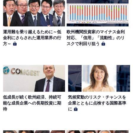
運用難を乗り越えるために～低
欧州機関投資家のマイナス金利
金利にさらされた運用業界の行
対応、「信用」「流動性」のリ
方～
スクで利回り狙う
低成長が続く欧州経済、持続可
気候変動のリスク・チャンスを
能な成長企業への長期投資に期
企業とともに点検する国際基準
待
に