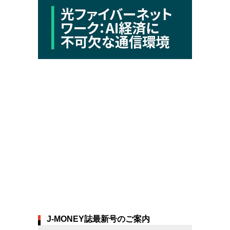
J-MONEY誌最新号のご案内