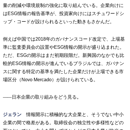
量の削減や環境規制の強化に取り組んでいる。企業向けに
はESG情報の報告基準が、投資家向けにはスチュワードシ
ップ・コードが設けられるといった動きもさかんだ。
例えば中国では2018年のガバナンスコード改定で、上場基
準に監査委員会の設置やESG情報の開示が盛り込まれた。
ただ、ESGの開示はまだ初期段階だ。新興国のなかでも比
較的ESG情報の開示が進んでいるブラジルでは、ガバナン
スに関する特定の基準を満たした企業だけが上場できる市
場区分（Novo Mercado）が設けられている。
日本企業の取り組みをどう見る。
ジェラン
情報開示に積極的な大企業と、そうでない中小
企業の間で格差がある。取締役会の独立性や多様性などの