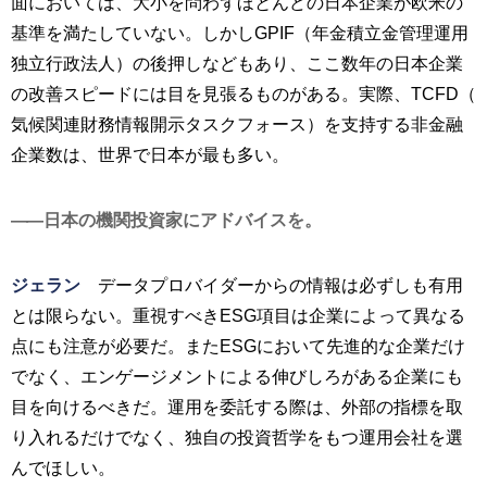
面においては、大小を問わずほとんどの日本企業が欧米の
基準を満たしていない。しかしGPIF（年金積立金管理運用
独立行政法人）の後押しなどもあり、ここ数年の日本企業
の改善スピードには目を見張るものがある。実際、TCFD（
気候関連財務情報開示タスクフォース）を支持する非金融
企業数は、世界で日本が最も多い。
日本の機関投資家にアドバイスを。
ジェラン
データプロバイダーからの情報は必ずしも有用
とは限らない。重視すべきESG項目は企業によって異なる
点にも注意が必要だ。またESGにおいて先進的な企業だけ
でなく、エンゲージメントによる伸びしろがある企業にも
目を向けるべきだ。運用を委託する際は、外部の指標を取
り入れるだけでなく、独自の投資哲学をもつ運用会社を選
んでほしい。