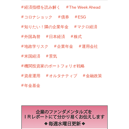
経済指標を読み解く
The Week Ahead
コロナショック
債券
ESG
知りたい！隣の企業年金
マクロ経済
外国為替
日本経済
株式
地政学リスク
企業年金
運用会社
米国経済
景気
機関投資家のポートフォリオ戦略
資産運用
オルタナティブ
金融政策
年金基金