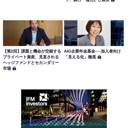
【第2回】課題と機会が交錯する
AIG企業年金基金──加入者向け
プライベート資産、見直される
「見える化」徹底
ヘッジファンドとセカンダリー
市場