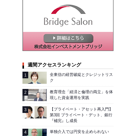
週間アクセスランキング
全東信の経営破綻とクレジットリス
ク
教育理念「経済と倫理の両立」を体
現した資金運用を実践
【プライベート・アセット再入門】
第3回 プライベート・デット、銀行
『補完』し成長
単独介入では円安を止められない