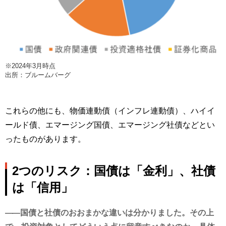
※2024年3月時点
出所：ブルームバーグ
これらの他にも、物価連動債（インフレ連動債）、ハイイ
ールド債、エマージング国債、エマージング社債などとい
ったものがあります。
2つのリスク：国債は「金利」、社債
は「信用」
国債と社債のおおまかな違いは分かりました。その上