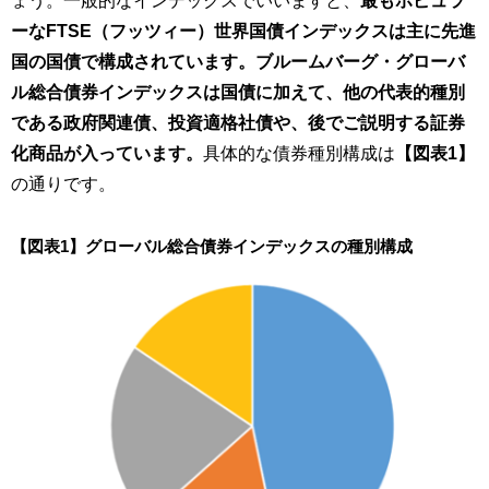
ょう。一般的なインデックスでいいますと、
最もポピュラ
ーなFTSE（フッツィー）世界国債インデックスは主に先進
国の国債で構成されています。ブルームバーグ・グローバ
ル総合債券インデックスは国債に加えて、他の代表的種別
である政府関連債、投資適格社債や、後でご説明する証券
化商品が入っています。
具体的な債券種別構成は
【図表1】
の通りです。
【図表1】グローバル総合債券インデックスの種別構成