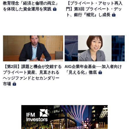
教育理念「経済と倫理の両立」
【プライベート・アセット再入
を体現した資金運用を実践
門】第3回 プライベート・デッ
ト、銀行『補完』し成長
【第2回】課題と機会が交錯する
AIG企業年金基金──加入者向け
プライベート資産、見直される
「見える化」徹底
ヘッジファンドとセカンダリー
市場