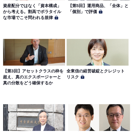
資産配分ではなく「資本構成」
【第5回】運用商品、「全体」と
から考える。割高でボラタイル
「個別」で評価
な市場でこそ問われる規律
【第3回】アセットクラスの枠を
全東信の経営破綻とクレジット
超え、真のエクスポージャーと
リスク
真の分散をどう確保するか