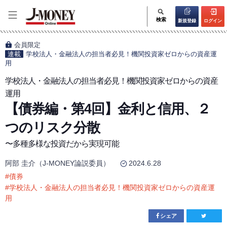
検索
新規登録
ログイン
会員限定
連載
学校法人・金融法人の担当者必見！機関投資家ゼロからの資産運
用
学校法人・金融法人の担当者必見！機関投資家ゼロからの資産
運用
【債券編・第4回】金利と信用、２
つのリスク分散
〜多種多様な投資だから実現可能
阿部 圭介（J-MONEY論説委員）
2024.6.28
#
債券
#
学校法人・金融法人の担当者必見！機関投資家ゼロからの資産運
用
シェア