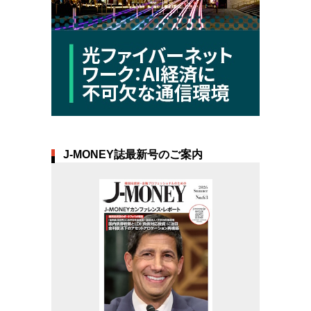
J-MONEY誌最新号のご案内