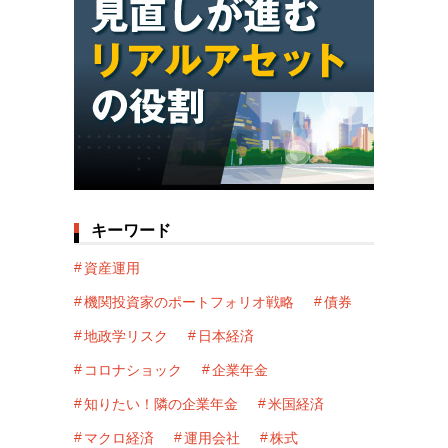
キーワード
資産運用
機関投資家のポートフォリオ戦略
債券
地政学リスク
日本経済
コロナショック
企業年金
知りたい！隣の企業年金
米国経済
マクロ経済
運用会社
株式