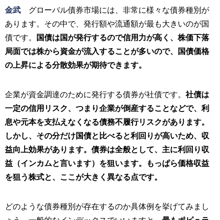
金武
グローバル債券市場には、非常に様々な債券種別が
あります。その中で、発行額や流通額が最も大きいのが国
債です。
国債は国が発行するので信用力が高く、株価下落
局面では株から資金が流入することが多いので、国債価格
の上昇による分散効果が期待できます。
企業が資金調達のために発行する債券が社債です。
社債は
一定の信用リスク、つまり企業が倒産することなどで、利
息や元本を支払えなくなる債務不履行リスクがあります。
しかし、その分だけ国債と比べると利回りが高いため、収
益向上効果があります。債券は全般として、主に利回り収
益（インカムと言います）を狙います。もっぱら価格収益
を狙う株式と、ここが大きく異なる点です。
どのような債券種別が存在するのか具体例を挙げてみまし