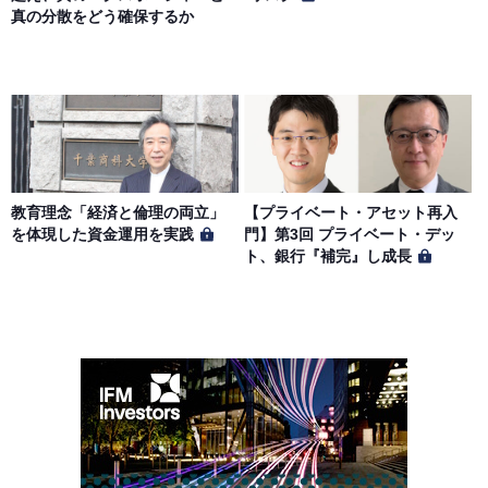
真の分散をどう確保するか
教育理念「経済と倫理の両立」
【プライベート・アセット再入
を体現した資金運用を実践
門】第3回 プライベート・デッ
ト、銀行『補完』し成長