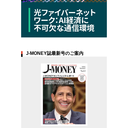
J-MONEY誌最新号のご案内