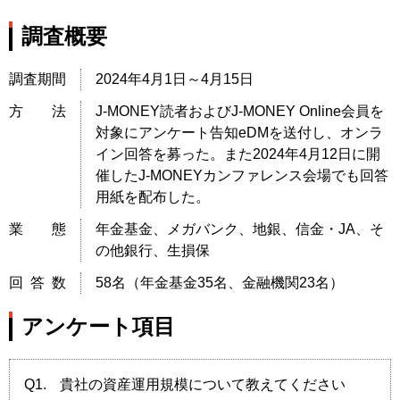
調査概要
調査期間
2024年4月1日～4月15日
方法
J-MONEY読者およびJ-MONEY Online会員を
対象にアンケート告知eDMを送付し、オンラ
イン回答を募った。また2024年4月12日に開
催したJ-MONEYカンファレンス会場でも回答
用紙を配布した。
業態
年金基金、メガバンク、地銀、信金・JA、そ
の他銀行、生損保
回答数
58名（年金基金35名、金融機関23名）
アンケート項目
Q1.
貴社の資産運用規模について教えてください