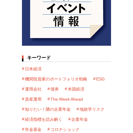
キーワード
日本経済
機関投資家のポートフォリオ戦略
ESG
運用会社
債券
米国経済
資産運用
The Week Ahead
知りたい！隣の企業年金
地政学リスク
経済指標を読み解く
企業年金
年金基金
コロナショック