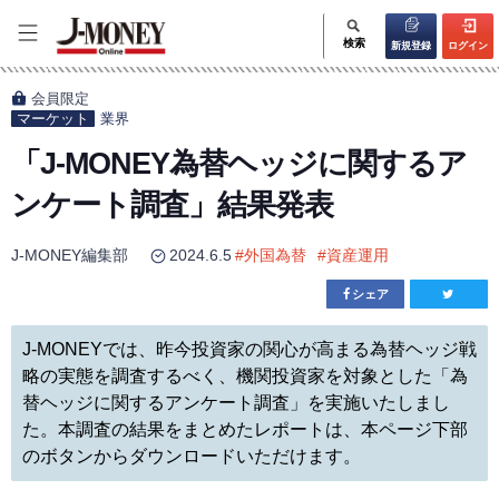
検索
新規登録
ログイン
会員限定
マーケット
業界
「J-MONEY為替ヘッジに関するア
ンケート調査」結果発表
J-MONEY編集部
2024.6.5
#
外国為替
#
資産運用
シェア
J-MONEYでは、昨今投資家の関心が高まる為替ヘッジ戦
略の実態を調査するべく、機関投資家を対象とした「為
替ヘッジに関するアンケート調査」を実施いたしまし
た。本調査の結果をまとめたレポートは、本ページ下部
のボタンからダウンロードいただけます。