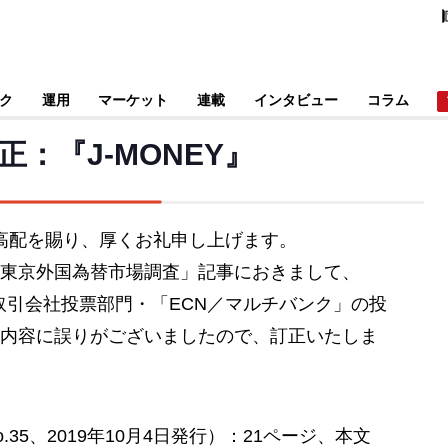
ク
運用
マーケット
連載
インタビュー
コラム
：『J-MONEY』
ご高配を賜り、厚くお礼申し上げます。
分の「東京外国為替市場調査」記事におきまして、
証拠金取引会社投票部門・「ECN／マルチバンク」の投
内容に誤りがございましたので、訂正いたしま
No.35、2019年10月4日発行）：21ページ、本文