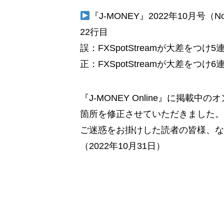
『J-MONEY』2022年10月号（
22行目
誤：FXSpotStreamが大差をつ
正：FXSpotStreamが大差をつ
『J-MONEY Online』に掲
箇所を修正させていただきました。
ご迷惑をお掛けした読者の皆様、な
（2022年10月31日）