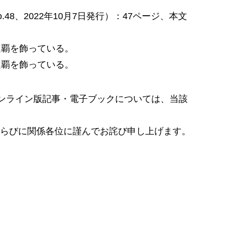
No.48、2022年10月7日発行）：47ページ、本文
け5連覇を飾っている。
け6連覇を飾っている。
載中のオンライン版記事・電子ブックについては、当該
らびに関係各位に謹んでお詫び申し上げます。