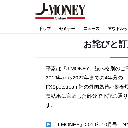
トップ
セミナー
ニュース
アウトルッ
お詫びと訂正
平素は『J-MONEY』誌へ格別の
2019年から2022年までの4年
FXSpotstream社の外国為替
票結果に言及した部分で下記の通り
す。
『J-MONEY』2019年10月号（