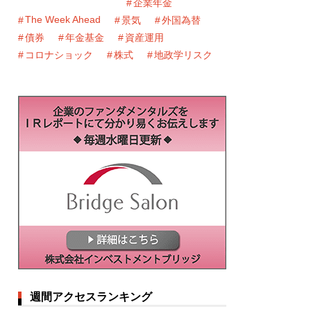
企業年金
The Week Ahead
景気
外国為替
債券
年金基金
資産運用
コロナショック
株式
地政学リスク
週間アクセスランキング