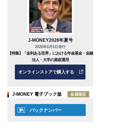
J-MONEY2026年夏号
2026年6月5日発行
【特集】「金利ある世界」における年金基金・金融
法人・大学の資産運用
オンラインストアで購入する
J-MONEY 電子ブック版
会員限定
バックナンバー