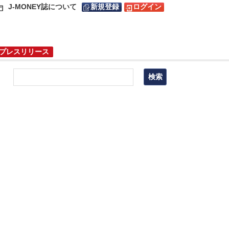
J-MONEY誌について
新規登録
ログイン
プレスリリース