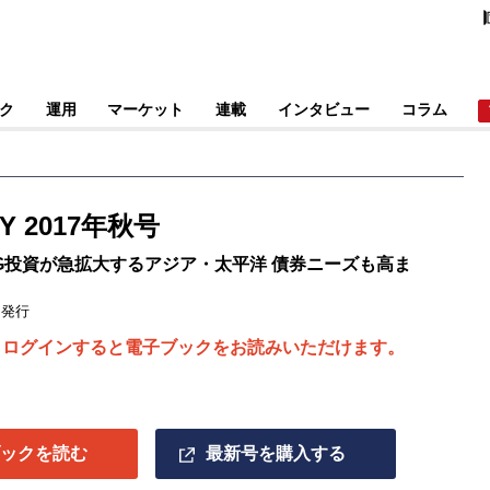
ク
運用
マーケット
連載
インタビュー
コラム
EY 2017年秋号
G投資が急拡大するアジア・太平洋 債券ニーズも高ま
日発行
、ログインすると電子ブックをお読みいただけます。
ブックを読む
最新号を購入する