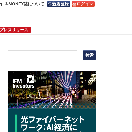
J-MONEY誌について
新規登録
ログイン
プレスリリース