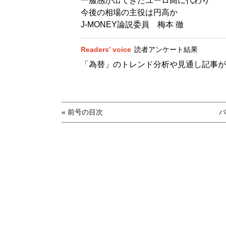
一服感が出てきたユーロ高に代わり
今後の相場の主役は円高か
J-MONEY論説委員 梅本 徹
Readers’ voice
読者アンケート結果
「為替」のトレンド分析や見通し記事が
«
前号の目次
バ