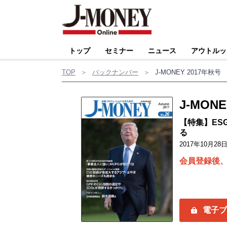
トップ
セミナー
ニュース
アウトルッ
TOP
＞
バックナンバー
＞
J-MONEY 2017年秋号
J-MON
【特集】ES
る
2017年10月28
会員登録後
電子