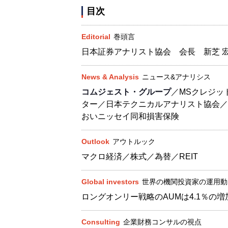
目次
Editorial
巻頭言
日本証券アナリスト協会 会長 新芝 
News & Analysis
ニュース&アナリシス
コムジェスト・グループ
／MSクレジッ
ター／日本テクニカルアナリスト協会／
おいニッセイ同和損害保険
Outlook
アウトルック
マクロ経済／株式／為替／REIT
Global investors
世界の機関投資家の運用動
ロングオンリー戦略のAUMは4.1％の増
Consulting
企業財務コンサルの視点