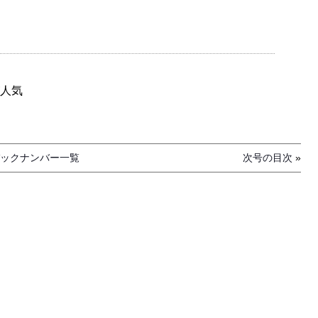
人気
ックナンバー一覧
次号の目次
»