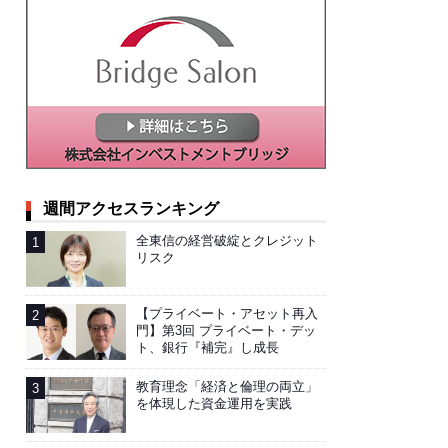
週間アクセスランキング
全東信の経営破綻とクレジット
リスク
【プライベート・アセット再入
門】第3回 プライベート・デッ
ト、銀行『補完』し成長
教育理念「経済と倫理の両立」
を体現した資金運用を実践