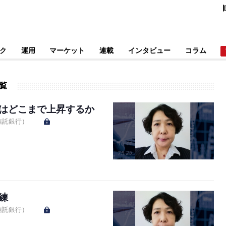
ク
運用
マーケット
連載
インタビュー
コラム
覧
はどこまで上昇するか
信託銀行）
練
信託銀行）