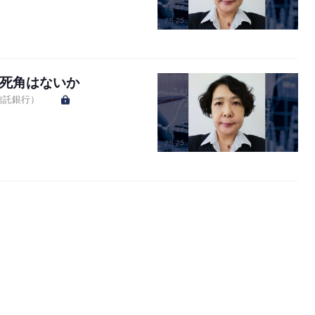
に死角はないか
信託銀行）