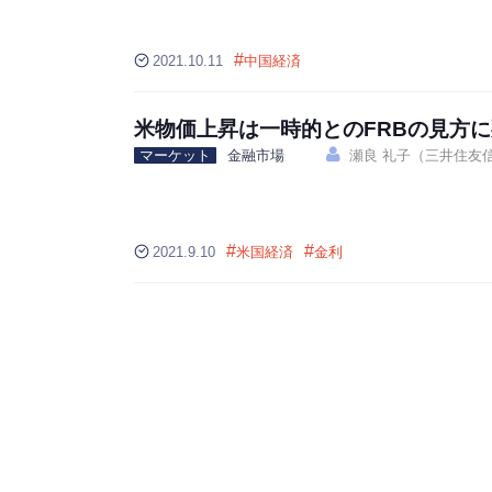
#
2021.10.11
中国経済
米物価上昇は一時的とのFRBの見方
マーケット
金融市場
瀬良 礼子（三井住友
#
#
2021.9.10
米国経済
金利