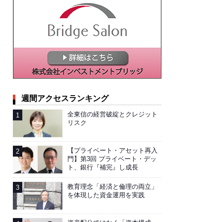
週間アクセスランキング
全東信の経営破綻とクレジット
リスク
【プライベート・アセット再入
門】第3回 プライベート・デッ
ト、銀行『補完』し成長
教育理念「経済と倫理の両立」
を体現した資金運用を実践