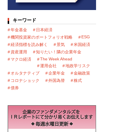
キーワード
年金基金
日本経済
ESG
機関投資家のポートフォリオ戦略
経済指標を読み解く
景気
米国経済
資産運用
知りたい！隣の企業年金
The Week Ahead
マクロ経済
運用会社
地政学リスク
オルタナティブ
企業年金
金融政策
コロナショック
外国為替
株式
債券