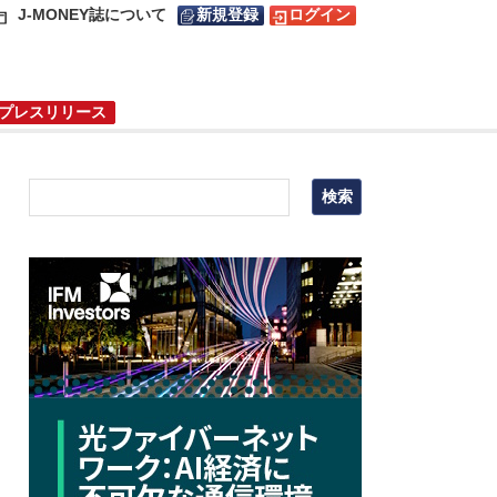
J-MONEY誌について
新規登録
ログイン
プレスリリース