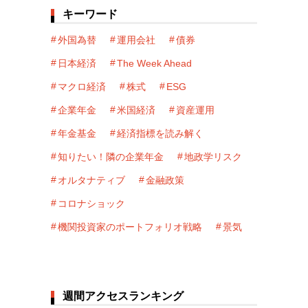
キーワード
外国為替
運用会社
債券
日本経済
The Week Ahead
マクロ経済
株式
ESG
企業年金
米国経済
資産運用
年金基金
経済指標を読み解く
知りたい！隣の企業年金
地政学リスク
オルタナティブ
金融政策
コロナショック
機関投資家のポートフォリオ戦略
景気
週間アクセスランキング