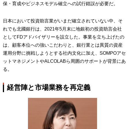
保・育成やビジネスモデル確立への試行錯誤が必要だ。
日本において投資助言業がいまだ確立されていない中、そ
れでも北國銀行は、2021年5月末に地銀初の投資助言会社
としてFDアドバイザリーを設立した。事業を立ち上げたの
は、顧客本位への強いこだわりと、銀行業とは異質の資産
運用分野に挑戦しようとする社内文化に加え、SOMPOアセ
ットマネジメントやALCOLABら周囲のサポートが背景にあ
る。
経営陣と市場業務を再定義