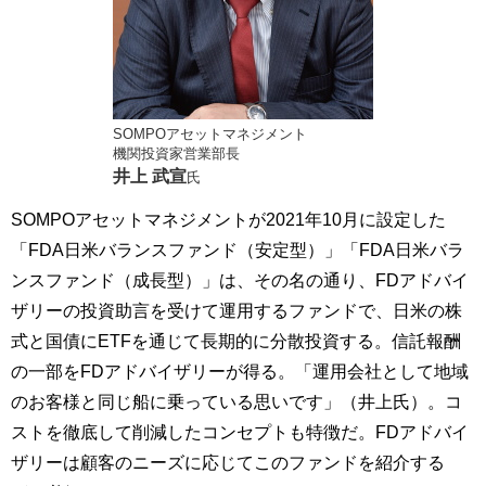
SOMPOアセットマネジメント
機関投資家営業部長
井上 武宣
氏
SOMPOアセットマネジメントが2021年10月に設定した
「FDA日米バランスファンド（安定型）」「FDA日米バラ
ンスファンド（成長型）」は、その名の通り、FDアドバイ
ザリーの投資助言を受けて運用するファンドで、日米の株
式と国債にETFを通じて長期的に分散投資する。信託報酬
の一部をFDアドバイザリーが得る。「運用会社として地域
のお客様と同じ船に乗っている思いです」（井上氏）。コ
ストを徹底して削減したコンセプトも特徴だ。FDアドバイ
ザリーは顧客のニーズに応じてこのファンドを紹介する