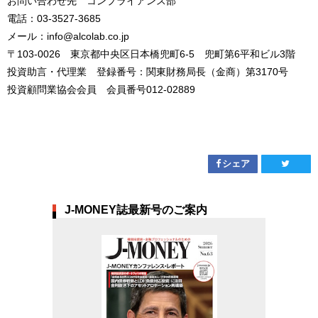
お問い合わせ先 コンプライアンス部
電話：03-3527-3685
メール：info@alcolab.co.jp
〒103-0026 東京都中央区日本橋兜町6-5 兜町第6平和ビル3階
投資助言・代理業 登録番号：関東財務局長（金商）第3170号
投資顧問業協会会員 会員番号012-02889
シェア
J-MONEY誌最新号のご案内