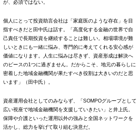
が、必須ではない。
個人にとって投資助言会社は「家庭医のような存在」を目
指すべきだと田中氏は話す。「高度化する金融の世界で自
己責任で長期投資を継続することは難しい。相場環境が難
しいときにも一緒に悩み、専門的に考えてくれる安心感が
価値になります。人生に悩みは尽きず、資産形成は解決へ
のピースの1つに過ぎません。だからこそ、地元の暮らしに
密着した地域金融機関が果たすべき役割は大きいのだと思
います」（田中氏）。
資産運用会社としてのみならず、「SOMPOグループとして
広い視座で地域金融機関を支援していきたい」と井上氏。
保障や介護といった運用以外の強みと全国ネットワークを
活かし、総力を挙げて取り組む決意だ。