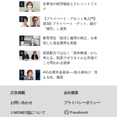
全東信の経営破綻とクレジットリス
ク
【プライベート・アセット再入門】
第3回 プライベート・デット、銀行
『補完』し成長
教育理念「経済と倫理の両立」を体
現した資金運用を実践
資産配分ではなく「資本構成」から
考える。割高でボラタイルな市場で
こそ問われる規律
AIG企業年金基金──加入者向け「見
える化」徹底
広告掲載
会社概要
お問い合わせ
プライバシーポリシー
Facebook
J-MONEY誌について