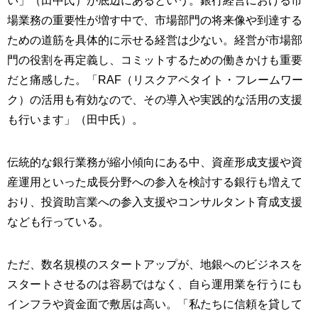
い」（田中氏）が底辺にあるという。銀行経営における市
場業務の重要性が増す中で、市場部門の将来像や到達する
ための道筋を具体的に示せる経営は少ない。経営が市場部
門の役割を再定義し、コミットするための働きかけも重要
だと痛感した。「RAF（リスクアペタイト・フレームワー
ク）の活用も有効なので、その導入や実践的な活用の支援
も行います」（田中氏）。
伝統的な銀行業務が縮小傾向にある中、資産形成支援や資
産運用といった成長分野への参入を検討する銀行も増えて
おり、投資助言業への参入支援やコンサルタント育成支援
なども行っている。
ただ、数名規模のスタートアップが、地銀へのビジネスを
スタートさせるのは容易ではなく、自ら運用業を行うにも
インフラや資金面で敷居は高い。「私たちに信頼を貸して