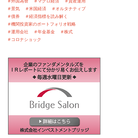
外国為替
マクロ経済
資産運用
景気
米国経済
オルタナティブ
債券
経済指標を読み解く
機関投資家のポートフォリオ戦略
運用会社
年金基金
株式
コロナショック