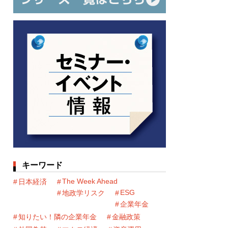
キーワード
The Week Ahead
日本経済
ESG
地政学リスク
企業年金
知りたい！隣の企業年金
金融政策