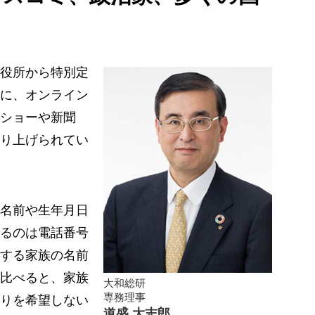
役所から特別定
に、オンライン
ショーや新聞
り上げられてい
名前や生年月日
るのは電話番号
する家族の名前
比べると、家族
大和総研
専務理事
りを希望しない
道盛 大志郎