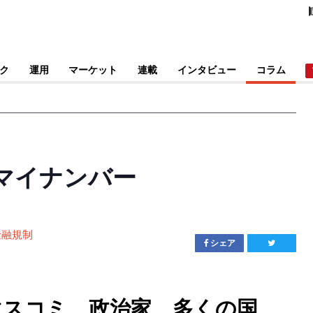
ク
運用
マーケット
連載
インタビュー
コラム
マイナンバー
金融規制
シェア
マスコミ、政治家、多くの国