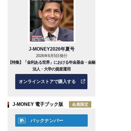
J-MONEY2026年夏号
2026年6月5日発行
【特集】「金利ある世界」における年金基金・金融
法人・大学の資産運用
オンラインストアで購入する
J-MONEY 電子ブック版
会員限定
バックナンバー