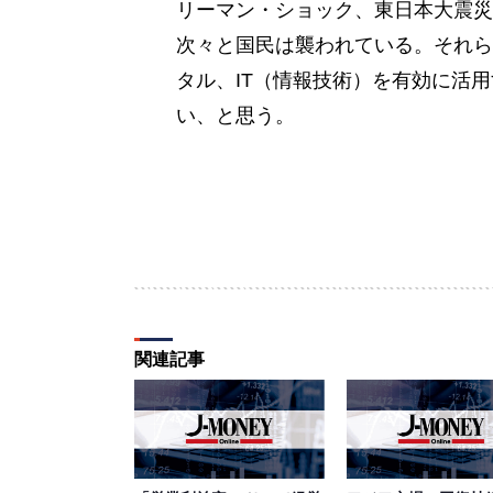
リーマン・ショック、東日本大震災
次々と国民は襲われている。それら
タル、IT（情報技術）を有効に活
い、と思う。
関連記事