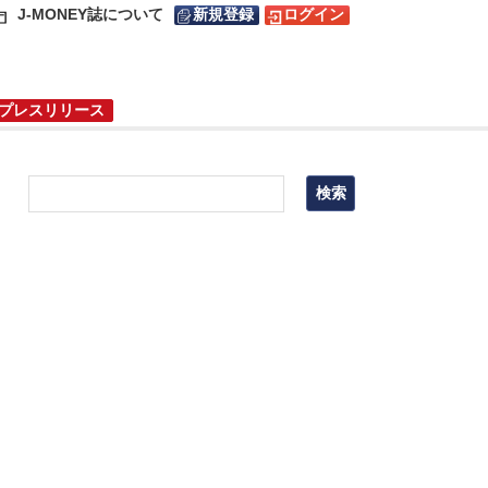
J-MONEY誌について
新規登録
ログイン
プレスリリース