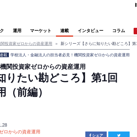
ク
運用
マーケット
連載
インタビュー
コラム
機関投資家ゼロからの資産運用
»
連載
学校法人・金融法人の担当者必見！機関投資家ゼロからの資産運用
 機関投資家ゼロからの資産運用
知りたい勘どころ】第1回
用（前編）
1.28
ゼロからの資産運用
シェア