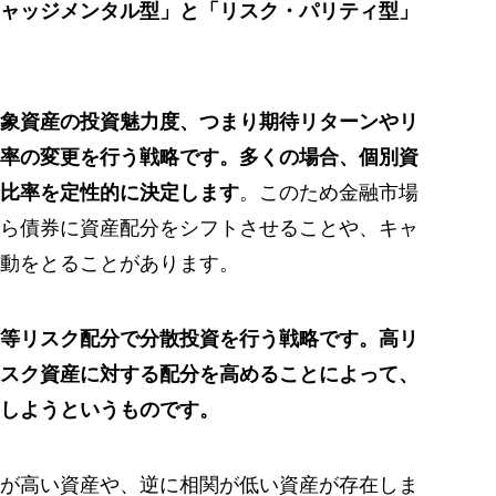
ャッジメンタル型」と「リスク・パリティ型」
象資産の投資魅力度、つまり期待リターンやリ
率の変更を行う戦略です。多くの場合、個別資
比率を定性的に決定します
。このため金融市場
ら債券に資産配分をシフトさせることや、キャ
動をとることがあります。
等リスク配分で分散投資を行う戦略です。高リ
スク資産に対する配分を高めることによって、
しようというものです。
が高い資産や、逆に相関が低い資産が存在しま