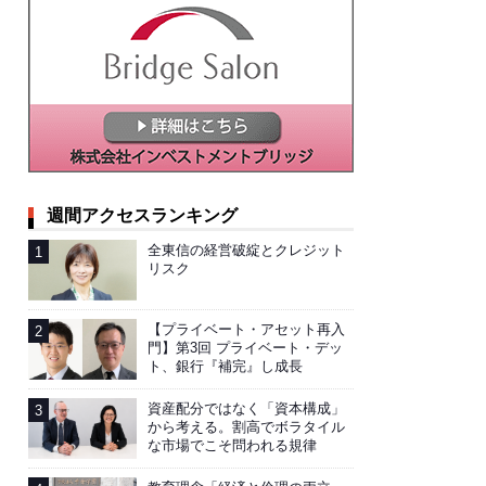
週間アクセスランキング
全東信の経営破綻とクレジット
リスク
【プライベート・アセット再入
門】第3回 プライベート・デッ
ト、銀行『補完』し成長
資産配分ではなく「資本構成」
から考える。割高でボラタイル
な市場でこそ問われる規律