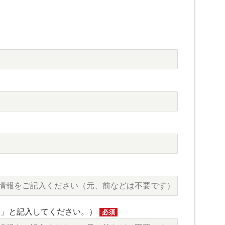
し」と記入してください。）
必須