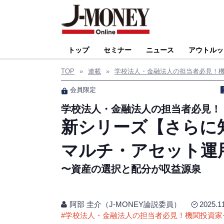
トップ
セミナー
ニュース
アウトルッ
TOP
»
連載
»
学校法人・金融法人の担当者必見！
会員限定
学校法人・金融法人の担当者必見！
新シリーズ【さらに
マルチ・アセット運
〜資産の選択と配分が収益源泉
阿部 圭介（J-MONEY論説委員）
2025.1
#
学校法人・金融法人の担当者必見！機関投資家