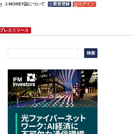
J-MONEY誌について
新規登録
ログイン
プレスリリース