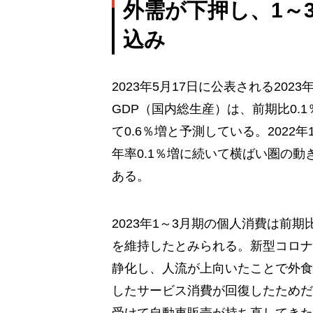
外需が下押し、1～
込み
2023年5月17日に公表される2023
GDP（国内総生産）は、前期比0.
て0.6％増と予測している。2022年
年率0.1％増に続いて横ばい圏の動
ある。
2023年1～3月期の個人消費は前期
を維持したとみられる。新型コロナ
静化し、人流が上向いたことで外食
したサービス消費が回復したためだ