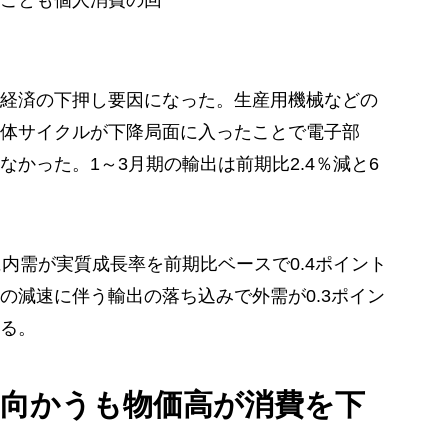
ことも個人消費の回
経済の下押し要因になった。生産用機械などの
体サイクルが下降局面に入ったことで電子部
かった。1～3月期の輸出は前期比2.4％減と6
内需が実質成長率を前期比ベースで0.4ポイント
の減速に伴う輸出の落ち込みで外需が0.3ポイン
る。
に向かうも物価高が消費を下