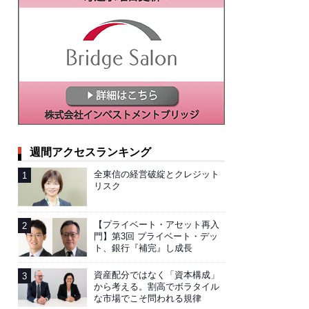
週間アクセスランキング
全東信の経営破綻とクレジット
リスク
【プライベート・アセット再入
門】第3回 プライベート・デッ
ト、銀行『補完』し成長
資産配分ではなく「資本構成」
から考える。割高でボラタイル
な市場でこそ問われる規律