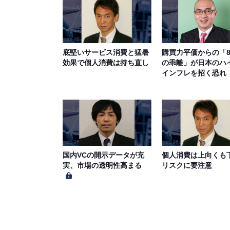
底堅いサービス消費と猛暑
購買力平価からの「8
効果で個人消費は持ち直し
の乖離」が日本のハ
インフレを招く恐れ
国内VCの開示データが充
個人消費は上向くも
実、市場の透明性高まる
リスクに要注意