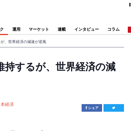
ク
運用
マーケット
連載
インタビュー
コラム
るが、世界経済の減速が逆風
維持するが、世界経済の減
日本経済
シェア