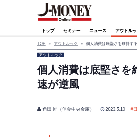
トップ
セミナー
ニュース
アウトルッ
TOP
»
アウトルック
»
個人消費は底堅さを維持す
アウトルック
個人消費は底堅さを
速が逆風
角田 匠（信金中央金庫）
2023.5.10
#