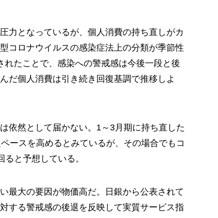
圧力となっているが、個人消費の持ち直しがカ
型コロナウイルスの感染症法上の分類が季節性
されたことで、感染への警戒感は今後一段と後
んだ個人消費は引き続き回復基調で推移しよ
は依然として届かない。1～3月期に持ち直した
復ペースを高めるとみているが、その場合でもコ
下回ると予想している。
い最大の要因が物価高だ。日銀から公表されて
対する警戒感の後退を反映して実質サービス指