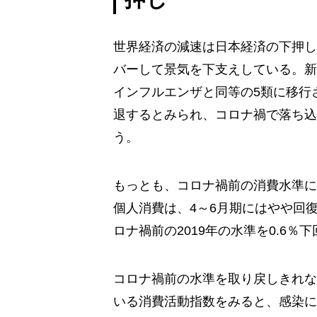
世界経済の減速は日本経済の下押し
バーして景気を下支えしている。新
インフルエンザと同等の5類に移行
退するとみられ、コロナ禍で落ち込
う。
もっとも、コロナ禍前の消費水準に
個人消費は、4～6月期にはやや回
ロナ禍前の2019年の水準を0.6％
コロナ禍前の水準を取り戻しきれな
いる消費活動指数をみると、感染に