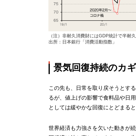
（注）非耐久消費財にはGDP統計で半耐
出所：日本銀行「消費活動指数」
景気回復持続のカ
この先も、日常を取り戻そうとする
るが、値上げの影響で食料品や日用
としては緩やかな回復にとどまると
世界経済も力強さを欠いた動きが続