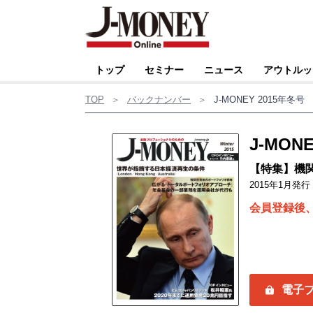
トップ
セミナー
ニュース
アウトルッ
TOP
＞
バックナンバー
＞
J-MONEY 2015年冬号
J-MON
【特集】機
2015年1月発行
会員登録後
電子