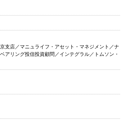
京支店／マニュライフ・アセット・マネジメント／ナ
ベアリング投信投資顧問／インテグラル／トムソン・