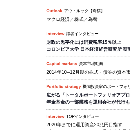
Outlook
アウトルック【寄稿】
マクロ経済／株式／為替
Interview
識者インタビュー
財政の黒字化には消費税率15％以上
コロンビア大学 日本経済経営研究所 研
Capital markets
資本市場動向
2014年10─12月期の株式・債券の資本
Portfolio strategy
機関投資家のポートフォ
広がる「トータルポートフォリオアプロ
年金基金の一部業務を運用会社が代行も
Interview
TOPインタビュー
2020年までに運用資産20兆円目指す