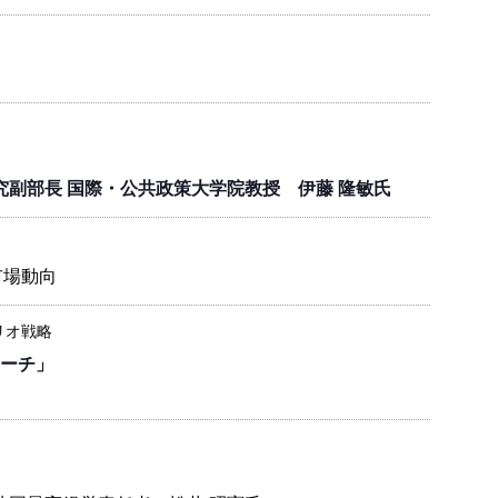
究副部長 国際・公共政策大学院教授 伊藤 隆敏氏
市場動向
リオ戦略
ーチ」