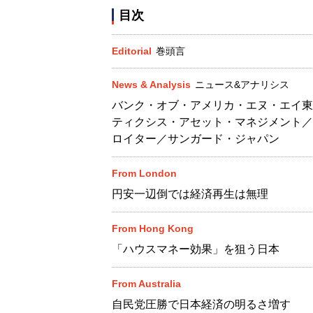
目次
Editorial
巻頭言
News & Analysis
ニュース&アナリシス
バンク・オブ・アメリカ・エヌ・エイ東
ティクシス・アセット・マネジメント／
ロイター／サンガード・ジャパン
From London
円安一辺倒では経済再生は無理
From Hong Kong
「ハウスマネー効果」を狙う日本
From Australia
自民党圧勝で日本経済の明るさ増す