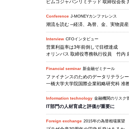
ピムコジャパンリミテッド 取締役会長 
Conference
J-MONEYカンファレンス
潮流を読む ─経済、為替、金、実物資産
Interview
CFOインタビュー
営業利益率は3年前倒しで目標達成
オリンパス 取締役専務執行役員 竹内 
Financial seminar
新金融ゼミナール
ファイナンスのためのデータリテラシー
一橋大学大学院国際企業戦略研究科 准教
Information technology
金融機関のリスク
IT部門の人材育成と評価が重要に
Foreign exchange
2015年の為替相場展望