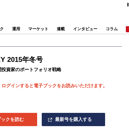
ク
運用
マーケット
連載
インタビュー
コラム
EY 2015年冬号
関投資家のポートフォリオ戦略
、ログインすると電子ブックをお読みいただけます。
ブックを読む
最新号を購入する