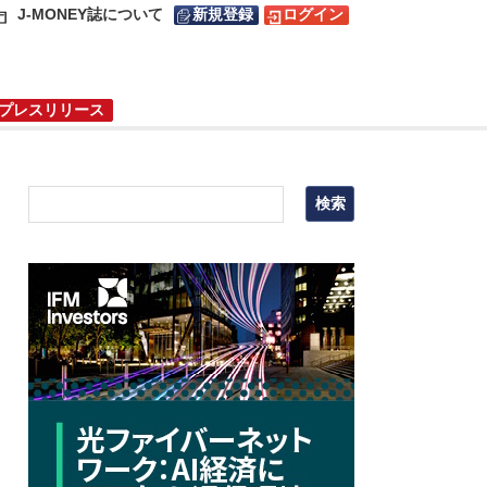
J-MONEY誌について
新規登録
ログイン
プレスリリース