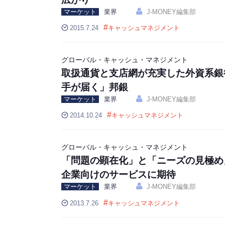
マーケット
業界
J-MONEY編集部
#
2015.7.24
キャッシュマネジメント
グローバル・キャッシュ・マネジメント
取扱通貨と支店網が充実した外資系銀
手が届く」邦銀
マーケット
業界
J-MONEY編集部
#
2014.10.24
キャッシュマネジメント
グローバル・キャッシュ・マネジメント
「問題の顕在化」と「ニーズの見極め
企業向けのサービスに期待
マーケット
業界
J-MONEY編集部
#
2013.7.26
キャッシュマネジメント