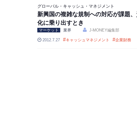
グローバル・キャッシュ・マネジメント
新興国の複雑な規制への対応が課題、
化に乗り出すとき
マーケット
業界
J-MONEY編集部
#
#
2012.7.27
キャッシュマネジメント
企業財務