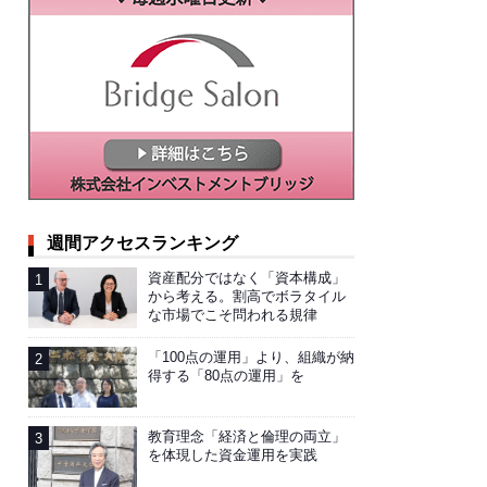
週間アクセスランキング
資産配分ではなく「資本構成」
から考える。割高でボラタイル
な市場でこそ問われる規律
「100点の運用」より、組織が納
得する「80点の運用」を
教育理念「経済と倫理の両立」
を体現した資金運用を実践