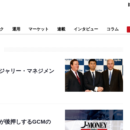
ク
運用
マーケット
連載
インタビュー
コラム
ジャリー・マネジメン
が後押しするGCMの