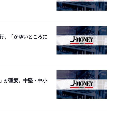
行、「かゆいところに
」が重要。中堅・中小