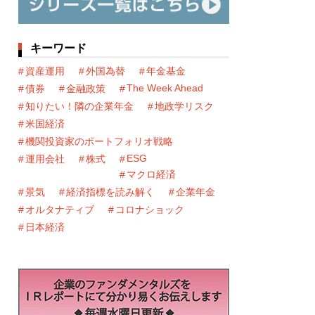
キーワード
資産運用
外国為替
年金基金
The Week Ahead
債券
金融政策
知りたい！隣の企業年金
地政学リスク
米国経済
機関投資家のポートフォリオ戦略
ESG
運用会社
株式
マクロ経済
景気
経済指標を読み解く
企業年金
オルタナティブ
コロナショック
日本経済