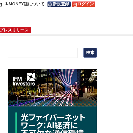
J-MONEY誌について
新規登録
ログイン
プレスリリース