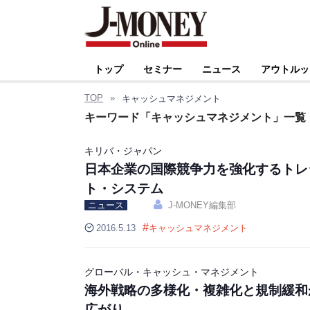
トップ
セミナー
ニュース
アウトルッ
TOP
»
キャッシュマネジメント
キーワード「キャッシュマネジメント」一覧
キリバ・ジャパン
日本企業の国際競争力を強化するトレ
ト・システム
ニュース
J-MONEY編集部
#
2016.5.13
キャッシュマネジメント
グローバル・キャッシュ・マネジメント
海外戦略の多様化・複雑化と規制緩和
広がり