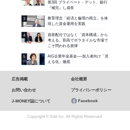
第3回 プライベート・デット、銀行
『補完』し成長
教育理念「経済と倫理の両立」を体
現した資金運用を実践
資産配分ではなく「資本構成」から
考える。割高でボラタイルな市場で
こそ問われる規律
AIG企業年金基金──加入者向け「見
える化」徹底
広告掲載
会社概要
お問い合わせ
プライバシーポリシー
Facebook
J-MONEY誌について
Copyright © Edit Inc. All Rights Reserved.