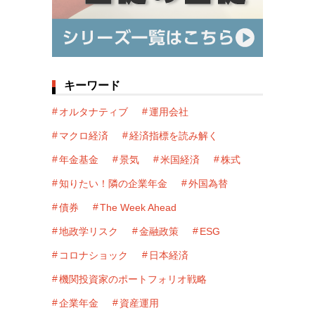
キーワード
オルタナティブ
運用会社
マクロ経済
経済指標を読み解く
年金基金
景気
米国経済
株式
知りたい！隣の企業年金
外国為替
債券
The Week Ahead
地政学リスク
金融政策
ESG
コロナショック
日本経済
機関投資家のポートフォリオ戦略
企業年金
資産運用