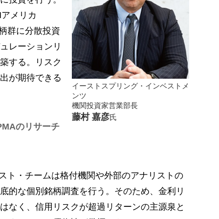
Mアメリカ
銘柄群に分散投資
ュレーションリ
築する。リスク
出が期待できる
イーストスプリング・インベストメ
ンツ
機関投資家営業部長
藤村 嘉彦
氏
PMAのリサーチ
スト・チームは格付機関や外部のアナリストの
底的な個別銘柄調査を行う。そのため、金利リ
はなく、信用リスクが超過リターンの主源泉と