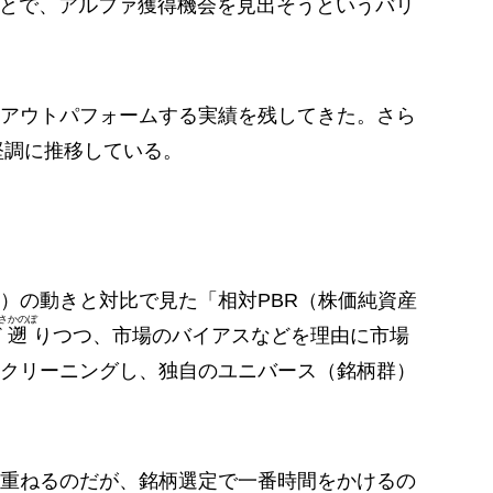
取ることで、アルファ獲得機会を見出そうというバリ
アウトパフォームする実績を残してきた。さら
堅調に推移している。
数）の動きと対比で見た「相対PBR（株価純資産
さかのぼ
ど
遡
りつつ、市場のバイアスなどを理由に市場
クリーニングし、独自のユニバース（銘柄群）
重ねるのだが、銘柄選定で一番時間をかけるの