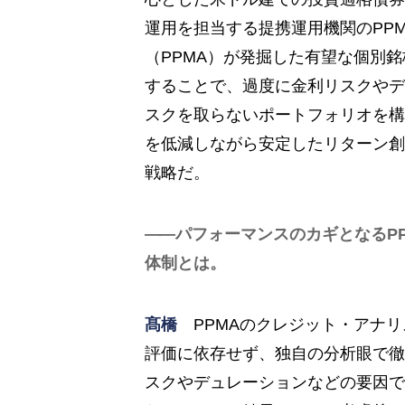
運用を担当する提携運用機関のPP
（PPMA）が発掘した有望な個別
することで、過度に金利リスクやデ
スクを取らないポートフォリオを構
を低減しながら安定したリターン創
戦略だ。
パフォーマンスのカギとなるP
体制とは。
髙橋
PPMAのクレジット・アナリ
評価に依存せず、独自の分析眼で徹
スクやデュレーションなどの要因で