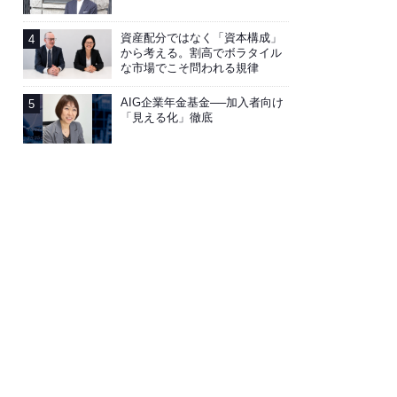
資産配分ではなく「資本構成」
から考える。割高でボラタイル
な市場でこそ問われる規律
AIG企業年金基金──加入者向け
「見える化」徹底