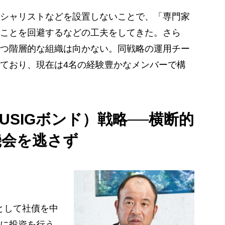
シャリストなどを設置しないことで、「専門家
ことを回避するなどの工夫をしてきた。さら
つ階層的な組織は向かない。同戦略の運用チー
ており、現在は4名の経験豊かなメンバーで構
USIGボンド）戦略──横断的
機会を逃さず
として社債を中
に投資を行う。