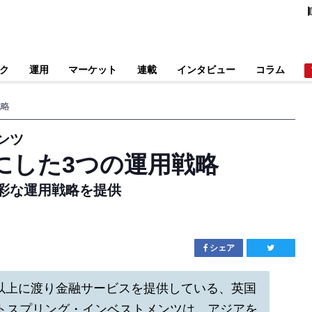
ク
運用
マーケット
連載
インタビュー
コラム
戦略
ンツ
にした3つの運用戦略
彩な運用戦略を提供
シェア
0年以上に渡り金融サービスを提供している、英国
トスプリング・インベストメンツは、アジアを