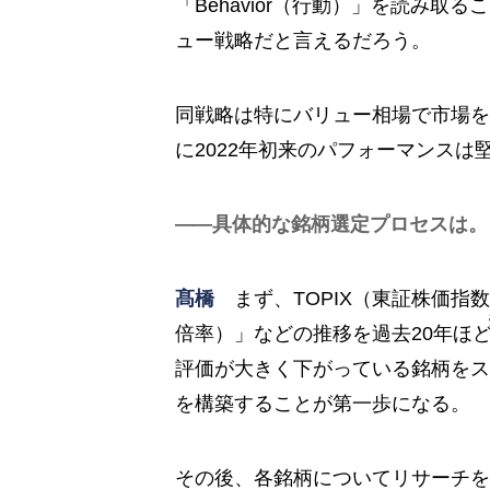
「Behavior（行動）」を読み
ュー戦略だと言えるだろう。
同戦略は特にバリュー相場で市場を
に2022年初来のパフォーマンスは
具体的な銘柄選定プロセスは。
髙橋
まず、TOPIX（東証株価指
倍率）」などの推移を過去20年ほ
評価が大きく下がっている銘柄をス
を構築することが第一歩になる。
その後、各銘柄についてリサーチを