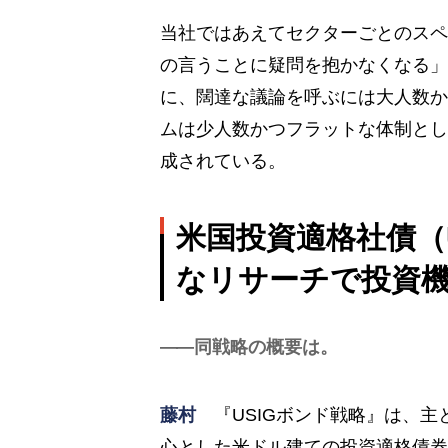
当社ではあえてセクターごとのスペ
の言うことに疑問を抱かなくなる」
に、闊達な議論を呼ぶには大人数か
ムは少人数かつフラットな体制とし
成されている。
米国投資適格社債（
なリサーチで投資
同戦略の概要は。
藤村
『USIGボンド戦略』は、主
心とした米ドル建ての投資適格債券