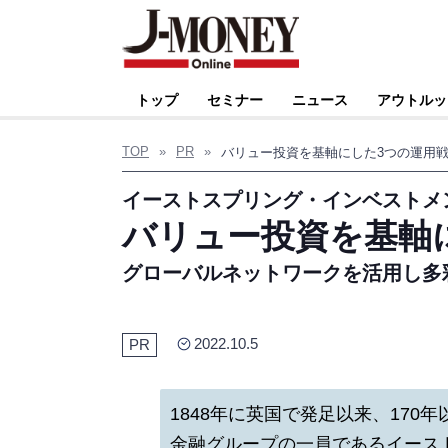
トップ
セミナー
ニュース
アウトルッ
TOP
»
PR
»
バリュー投資を基軸にした3つの運用
イーストスプリング・インベストメ
バリュー投資を基軸
グローバルネットワークを活用し多
2022.10.5
PR
1848年に英国で発足以来、17
金融グループの一員であるイース