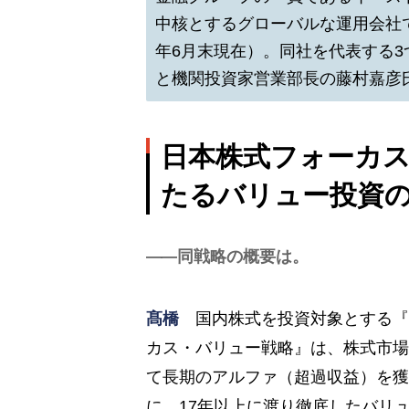
中核とするグローバルな運用会社で
年6月末現在）。同社を代表する
と機関投資家営業部長の藤村嘉彦
日本株式フォーカス
たるバリュー投資
同戦略の概要は。
髙橋
国内株式を投資対象とする『
カス・バリュー戦略』は、株式市場
て長期のアルファ（超過収益）を獲
に、17年以上に渡り徹底したバリ