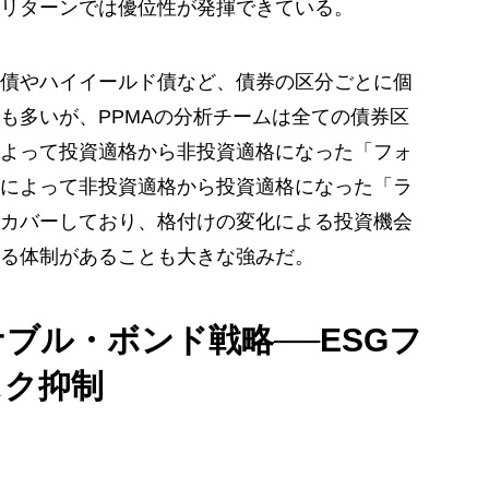
リターンでは優位性が発揮できている。
債やハイイールド債など、債券の区分ごとに個
も多いが、PPMAの分析チームは全ての債券区
よって投資適格から非投資適格になった「フォ
によって非投資適格から投資適格になった「ラ
カバーしており、格付けの変化による投資機会
る体制があることも大きな強みだ。
ブル・ボンド戦略──ESGフ
スク抑制