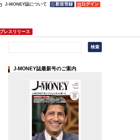
J-MONEY誌について
新規登録
ログイン
プレスリリース
J-MONEY誌最新号のご案内