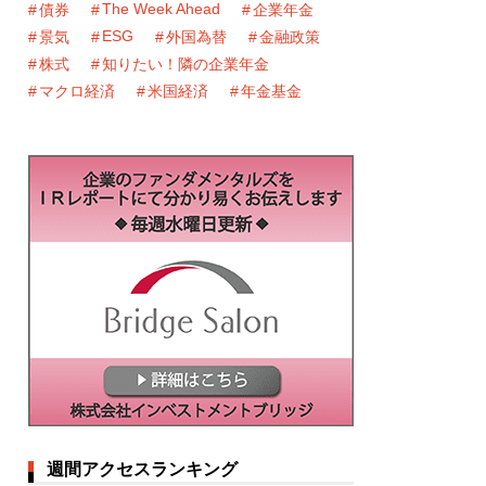
The Week Ahead
債券
企業年金
ESG
景気
外国為替
金融政策
株式
知りたい！隣の企業年金
マクロ経済
米国経済
年金基金
週間アクセスランキング