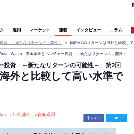
ク
運用
マーケット
連載
インタビュー
コラム
チャー投資 ～新たなリターンの可能性～
»
国内VCのリターンは海外と比較し
Asset Watch 年金基金とベンチャー投資 ～新たなリターンの可能性～
ンチャー投資 ～新たなリターンの可能性～ 第2回
は海外と比較して高い水準で
tch
#
年金基金
#
資産運用
シェア