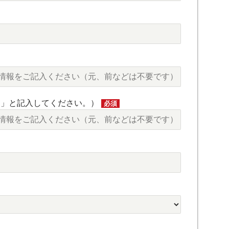
し」と記入してください。）
必須