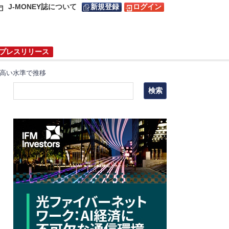
J-MONEY誌について
新規登録
ログイン
プレスリリース
て高い水準で推移