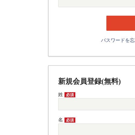
パスワードを
新規会員登録(無料)
姓
必須
名
必須