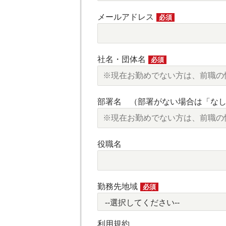
メールアドレス
必須
社名・団体名
必須
部署名 （部署がない場合は「な
役職名
勤務先地域
必須
利用規約