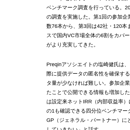
ベンチマーク調査を行っている。20
の調査を実施した。第1回の参加企
数76本から、第3回は42社・120
スで国内VC市場全体の6割をカバ
がより充実してきた。
Preqinアソシエイトの塩崎健氏は
際に提供データの匿名性を確保する
タ量が少なければ難しい。参加企業
たことで公開できる情報も増加した
は設定来ネットIRR（内部収益率）
の1も確認できる四分位ベンチマー
GP（ジェネラル・パートナー）に
していきたい」と話す。