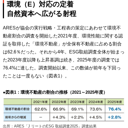
環境（E）対応の定着
自然資本へ広がる射程
ARESが協会の実行戦略・工程表の策定にあわせて環境不
動産割合の調査を開始した2021年度、環境性能に関する認
証を取得した「環境不動産」が全保有不動産に占める割合
は62.6％だった。それから4年。ESG取組調査全体が始まっ
た2023年度以降も上昇基調は続き、2025年度の調査では
76.4%に達した。調査開始以来、この数値が前年を下回っ
たことは一度もない（図表1）。
●図表1：環境不動産の割合の推移（2021～2025年度）
出所：ARES「J リートのESG 取組調査2025」調査結果