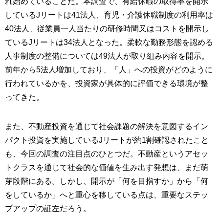
れ始めていることだ。本調査で、有給休暇の取得率を開示
しているJリートは41法人、育児・介護休職制度の利用率は
40法人、従業員一人当たりの研修時間又はコストを開示し
ているJリートは34法人となった。柔軟な勤務形態を認める
人事制度の整備については49法人が取り組み内容を開示。
前年から5法人増加しており、「人」への投資がどのように
行われているかを、投資家が具体的に評価できる環境が整
ってきた。
また、不動産投資を通じて社会課題の解決を意図するイン
パクト投資を実施しているJリートが約1割確認されたこと
も、今回の調査の注目点のひとつだ。不動産というアセッ
トクラスを通じて社会的な価値を生み出す発想は、まだ萌
芽段階にある。しかし、開示が「何を目指すか」から「何
をしているか」へと重心を移している点は、重要なステッ
プアップの証左だろう。