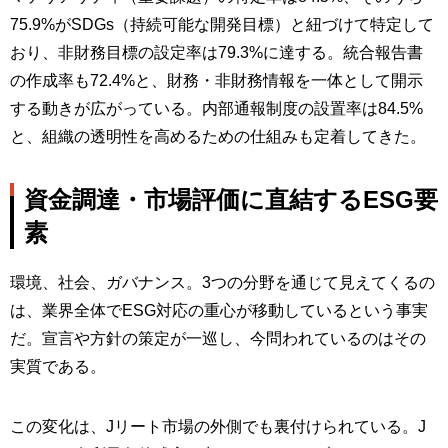
75.9%がSDGs（持続可能な開発目標）と紐づけて特定して
おり、非財務目標の設定率は79.3%に達する。統合報告書
の作成率も72.4%と、財務・非財務情報を一体として開示
する動きが広がっている。内部通報制度の設置率は84.5%
と、組織の透明性を高めるための仕組みも定着してきた。
資金調達・市場評価に直結するESG要
素
環境、社会、ガバナンス。3つの分野を通じて見えてくるの
は、業界全体でESG対応の重心が移動しているという事実
だ。宣言や方針の策定が一巡し、今問われているのはその
実質である。
この変化は、Jリート市場の外側でも裏付けられている。J