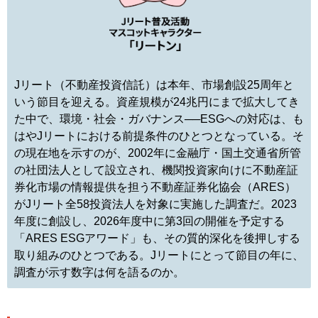
Jリート（不動産投資信託）は本年、市場創設25周年と
いう節目を迎える。資産規模が24兆円にまで拡大してき
た中で、環境・社会・ガバナンス──ESGへの対応は、も
はやJリートにおける前提条件のひとつとなっている。そ
の現在地を示すのが、2002年に金融庁・国土交通省所管
の社団法人として設立され、機関投資家向けに不動産証
券化市場の情報提供を担う不動産証券化協会（ARES）
がJリート全58投資法人を対象に実施した調査だ。2023
年度に創設し、2026年度中に第3回の開催を予定する
「ARES ESGアワード」も、その質的深化を後押しする
取り組みのひとつである。Jリートにとって節目の年に、
調査が示す数字は何を語るのか。