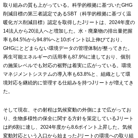
取り組みの質も上がっている。科学的根拠に基づいたGHG
削減目標の第三者認定であるSBT（科学的根拠に基づく温
暖化ガス削減目標）認定を取得したJリートは、2024年度の
14法人から20法人へと増加した。水・廃棄物の排出量把握
率も84.5%から94.8%へと10ポイント以上伸びており、
GHGにとどまらない環境データの管理体制が整ってきた。
再生可能エネルギーの活用率も87.9%に達しており、個別
の施策レベルでも対応の裾野は着実に広がっている。環境
マネジメントシステムの導入率も63.8%と、組織として環
境対応を継続的に管理する仕組みを持つJリートが増えてき
た。
そして現在、その射程は気候変動の外側にまで広がってお
り、生物多様性の保全に関する方針を策定しているJリート
は約6割に達し、2024年度から8.6ポイント上昇した。気候
変動対応という入口から始まったJリートの環境への取り組