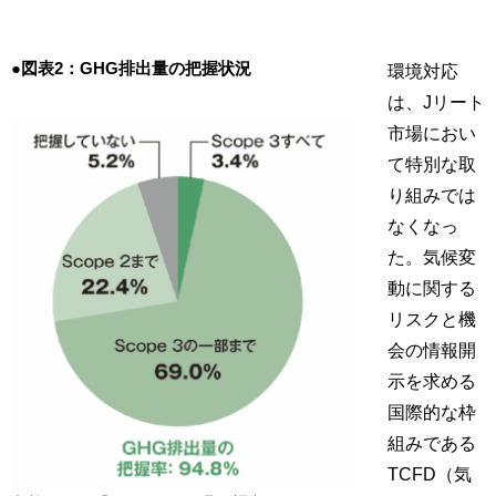
●図表2：GHG排出量の把握状況
環境対応
は、Jリート
市場におい
て特別な取
り組みでは
なくなっ
た。気候変
動に関する
リスクと機
会の情報開
示を求める
国際的な枠
組みである
TCFD（気