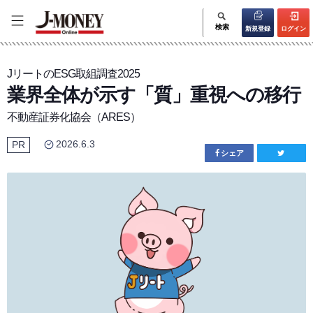
検索
新規登録
ログイン
JリートのESG取組調査2025
業界全体が示す「質」重視への移行
不動産証券化協会（ARES）
2026.6.3
PR
シェア