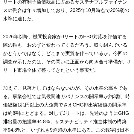
リートの有利子負債残高に占めるサステナブルファイナン
スの割合は年々増加しており、2025年10月時点で20%弱の
水準に達した。
2026年以降、機関投資家がJリートのESG対応を評価する
際の軸も、おのずと変わってくるだろう。取り組んでいる
かどうかではなく、どこまで実質を伴っているか。今回の
調査が示したのは、その問いに正面から向き合う準備が、J
リート市場全体で整ってきたという事実だ。
加えて、見落としてはならないのが、その水準の高さであ
る。事業会社では気候関連ガバナンスの開示率が約3割、時
価総額1兆円以上の大企業でさえGHG排出実績値の開示率
は約8割にとどまる。対してJリートは、先述のようにGHG
排出量の把握率94.8%、サステナビリティ推進体制の構築
率94.8%と、いずれも9割超の水準にある。この数字は日本