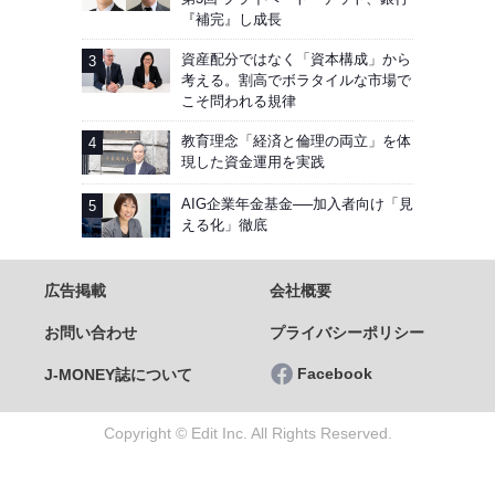
『補完』し成長
資産配分ではなく「資本構成」から
考える。割高でボラタイルな市場で
こそ問われる規律
教育理念「経済と倫理の両立」を体
現した資金運用を実践
AIG企業年金基金──加入者向け「見
える化」徹底
広告掲載
会社概要
お問い合わせ
プライバシーポリシー
Facebook
J-MONEY誌について
Copyright © Edit Inc. All Rights Reserved.