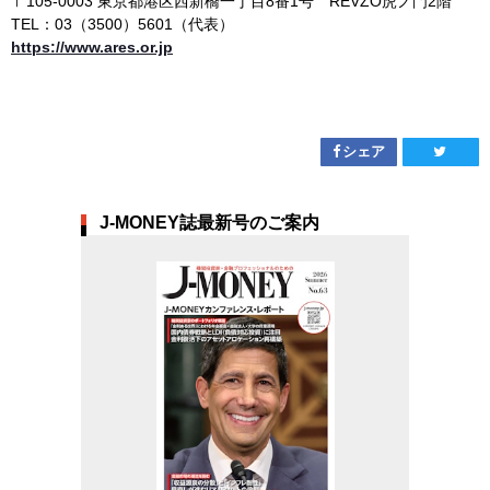
〒105-0003 東京都港区西新橋一丁目8番1号 REVZO虎ノ門2階
TEL：03（3500）5601（代表）
https://www.ares.or.jp
シェア
J-MONEY誌最新号のご案内