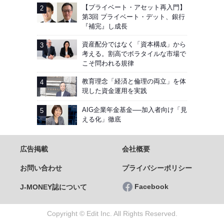
【プライベート・アセット再入門】
第3回 プライベート・デット、銀行
『補完』し成長
資産配分ではなく「資本構成」から
考える。割高でボラタイルな市場で
こそ問われる規律
教育理念「経済と倫理の両立」を体
現した資金運用を実践
AIG企業年金基金──加入者向け「見
える化」徹底
広告掲載
会社概要
お問い合わせ
プライバシーポリシー
Facebook
J-MONEY誌について
Copyright © Edit Inc. All Rights Reserved.