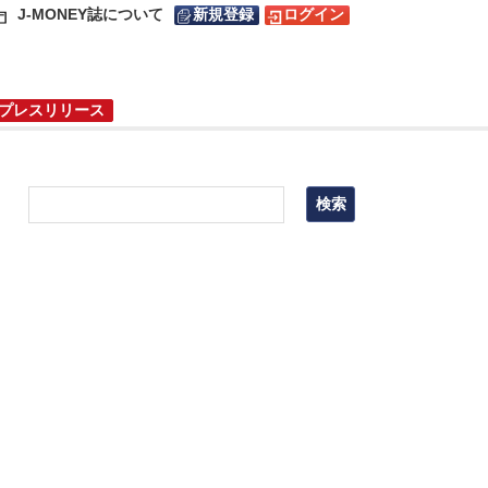
J-MONEY誌について
新規登録
ログイン
プレスリリース