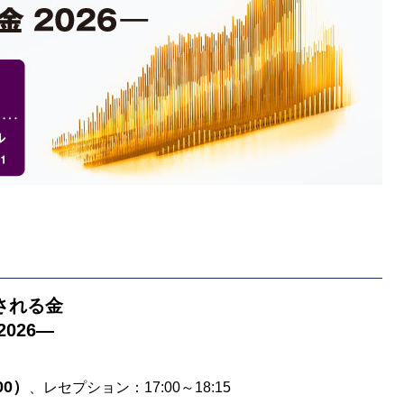
される金
026―
00）
、レセプション：17:00～18:15