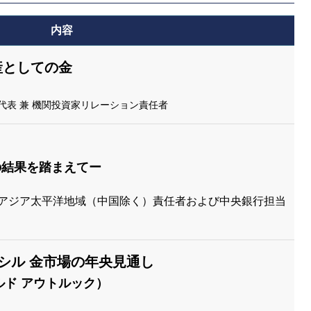
内容
産としての金
代表 兼 機関投資家リレーション責任者
の結果を踏まえてー
 アジア太平洋地域（中国除く）責任者および中央銀行担当
ンシル 金市場の年央見通し
ルド アウトルック）