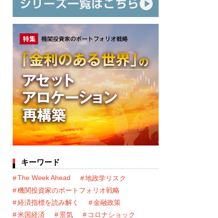
キーワード
The Week Ahead
地政学リスク
機関投資家のポートフォリオ戦略
経済指標を読み解く
金融政策
米国経済
景気
コロナショック