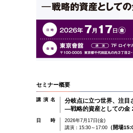
セミナー概要
講演名
分岐点に立つ世界、注目
―戦略的資産としての金 2
日時
2026年7月17日(金)
（開場15:
講演：15:30～17:00