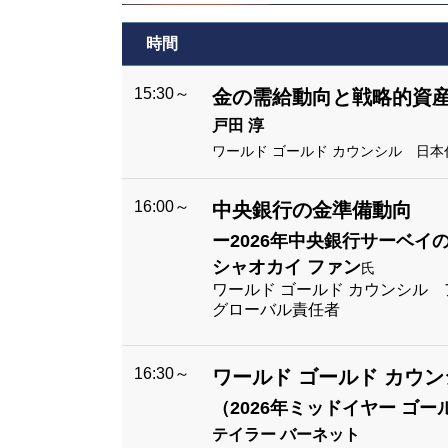
時間
15:30～
金の需給動向と戦略的資
戸田 淳
ワールド ゴールド カウンシル 日本
16:00～
中央銀行の金準備動向
ー2026年中央銀行サーベイ
シャオカイ ファン
氏
ワールド ゴールド カウンシル
グローバル責任者
16:30～
ワールド ゴールド カウ
（2026年ミッドイヤー ゴー
テイラー バーネット