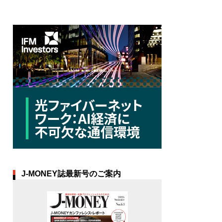
J-MONEY誌最新号のご案内