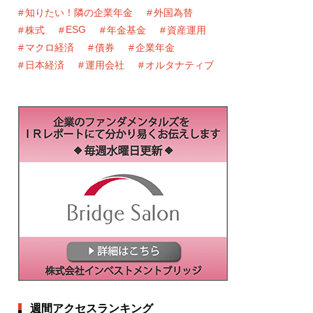
知りたい！隣の企業年金
外国為替
ESG
株式
年金基金
資産運用
マクロ経済
債券
企業年金
日本経済
運用会社
オルタナティブ
週間アクセスランキング