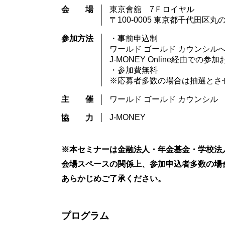
会場
東京會舘 7Ｆロイヤル
〒100-0005 東京都千代田区
参加方法
・事前申込制
ワールド ゴールド カウンシルへ直
J-MONEY Online経由での参
・参加費無料
※応募者多数の場合は抽選とさせ
主催
ワールド ゴールド カウンシル
J-MONEY
協力
※本セミナーは金融法人・年金基金・学校法
会場スペースの関係上、参加申込者多数の場
あらかじめご了承ください。
プログラム