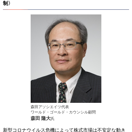
制〉
森田アソシエイツ代表
ワールド・ゴールド・カウンシル顧問
森田 隆大
氏
新型コロナウイルス危機によって株式市場は不安定な動き