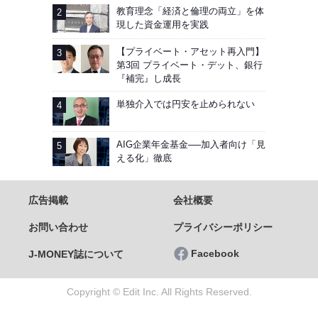
教育理念「経済と倫理の両立」を体
現した資金運用を実践
【プライベート・アセット再入門】
第3回 プライベート・デット、銀行
『補完』し成長
単独介入では円安を止められない
AIG企業年金基金──加入者向け「見
える化」徹底
広告掲載
会社概要
お問い合わせ
プライバシーポリシー
Facebook
J-MONEY誌について
Copyright © Edit Inc. All Rights Reserved.