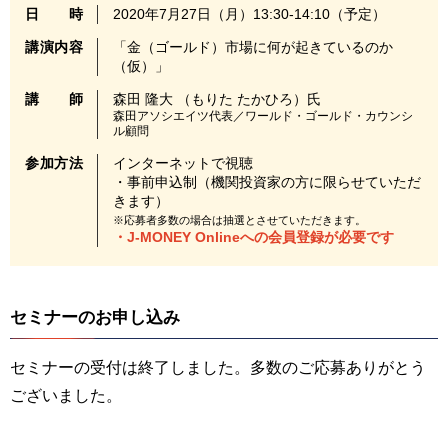
日時
2020年7月27日（月）13:30-14:10（予定）
講演内容
「金（ゴールド）市場に何が起きているのか
（仮）」
講師
森田 隆大 （もりた たかひろ）氏
森田アソシエイツ代表／ワールド・ゴールド・カウンシ
ル顧問
参加方法
インターネットで視聴
・事前申込制（機関投資家の方に限らせていただ
きます）
※応募者多数の場合は抽選とさせていただきます。
・J-MONEY Onlineへの会員登録が必要です
セミナーのお申し込み
セミナーの受付は終了しました。多数のご応募ありがとう
ございました。