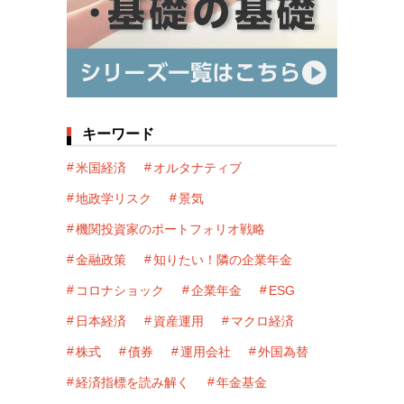
キーワード
米国経済
オルタナティブ
地政学リスク
景気
機関投資家のポートフォリオ戦略
金融政策
知りたい！隣の企業年金
コロナショック
企業年金
ESG
日本経済
資産運用
マクロ経済
株式
債券
運用会社
外国為替
経済指標を読み解く
年金基金