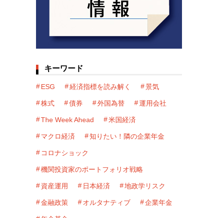
キーワード
ESG
経済指標を読み解く
景気
株式
債券
外国為替
運用会社
The Week Ahead
米国経済
マクロ経済
知りたい！隣の企業年金
コロナショック
機関投資家のポートフォリオ戦略
資産運用
日本経済
地政学リスク
金融政策
オルタナティブ
企業年金