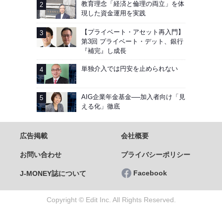
教育理念「経済と倫理の両立」を体
現した資金運用を実践
【プライベート・アセット再入門】
第3回 プライベート・デット、銀行
『補完』し成長
単独介入では円安を止められない
AIG企業年金基金──加入者向け「見
える化」徹底
広告掲載
会社概要
お問い合わせ
プライバシーポリシー
Facebook
J-MONEY誌について
Copyright © Edit Inc. All Rights Reserved.