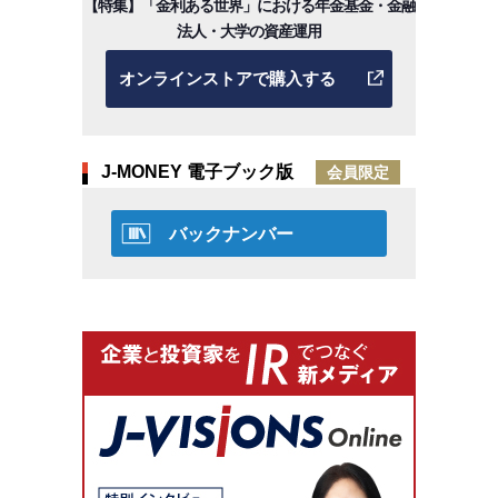
【特集】「金利ある世界」における年金基金・金融
法人・大学の資産運用
オンラインストアで購入する
J-MONEY 電子ブック版
会員限定
バックナンバー