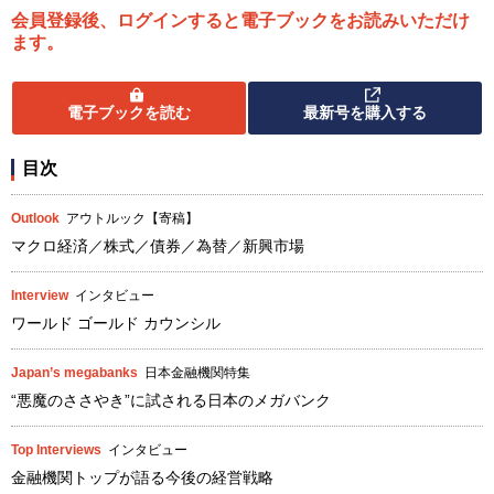
会員登録後、ログインすると電子ブックをお読みいただけ
ます。
電子ブックを読む
最新号を購入する
目次
Outlook
アウトルック【寄稿】
マクロ経済／株式／債券／為替／新興市場
Interview
インタビュー
ワールド ゴールド カウンシル
Japan’s megabanks
日本金融機関特集
“悪魔のささやき”に試される日本のメガバンク
Top Interviews
インタビュー
金融機関トップが語る今後の経営戦略