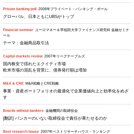
Private banking poll
2008年プライベート・バンキング・ポール
グローバル、日本ともにUBSがトップ
Financial seminar
ユーロマネー＆早稲田大学ファイナンス研究科 金融ゼミナ
ール
テーマ：金融商品取引法
Capital markets review
2007年リーグテーブルズ
国内株安で揺れたエクイティ市場
欧米市場の混乱を背景に、債券発行額は増加
M&A & CRE
M&A戦略とCRE戦略
事業・資産ポートフォリオの最適化で企業価値向上と効率化をめざ
す
Boards without bankers
金融機関の取締役会
[翻訳] バンカーのいない取締役会で責任が果たせるのか
Best research house
2007年ベストリサーチハウス・ランキング