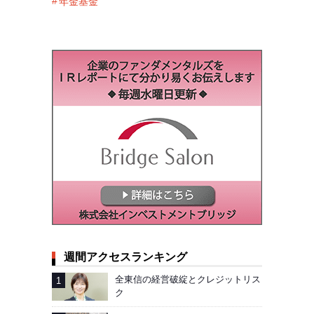
年金基金
週間アクセスランキング
全東信の経営破綻とクレジットリス
ク