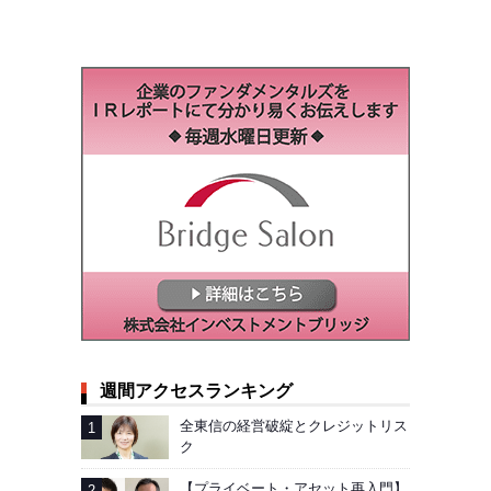
週間アクセスランキング
全東信の経営破綻とクレジットリス
ク
【プライベート・アセット再入門】