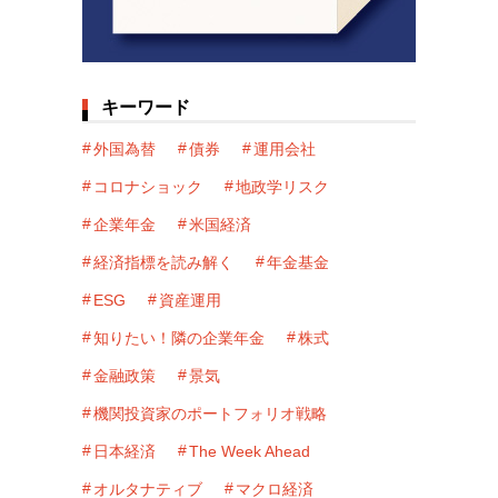
キーワード
外国為替
債券
運用会社
コロナショック
地政学リスク
企業年金
米国経済
経済指標を読み解く
年金基金
ESG
資産運用
知りたい！隣の企業年金
株式
金融政策
景気
機関投資家のポートフォリオ戦略
日本経済
The Week Ahead
オルタナティブ
マクロ経済