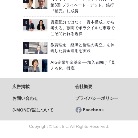
第3回 プライベート・デット、銀行
『補完』し成長
資産配分ではなく「資本構成」から
考える。割高でボラタイルな市場で
こそ問われる規律
教育理念「経済と倫理の両立」を体
現した資金運用を実践
AIG企業年金基金──加入者向け「見
える化」徹底
広告掲載
会社概要
お問い合わせ
プライバシーポリシー
Facebook
J-MONEY誌について
Copyright © Edit Inc. All Rights Reserved.