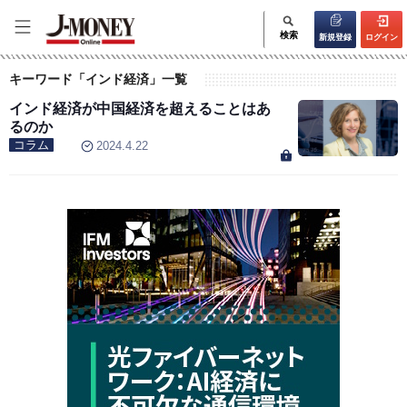
検索
新規登録
ログイン
キーワード「インド経済」一覧
インド経済が中国経済を超えることはあ
るのか
コラム
2024.4.22