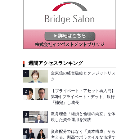
週間アクセスランキング
全東信の経営破綻とクレジットリス
ク
【プライベート・アセット再入門】
第3回 プライベート・デット、銀行
『補完』し成長
教育理念「経済と倫理の両立」を体
現した資金運用を実践
資産配分ではなく「資本構成」から
考える。割高でボラタイルな市場で