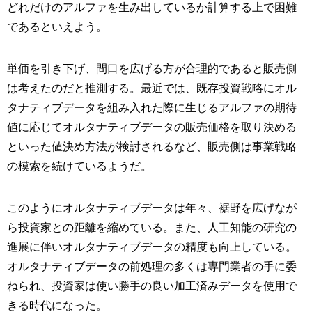
どれだけのアルファを生み出しているか計算する上で困難
であるといえよう。
単価を引き下げ、間口を広げる方が合理的であると販売側
は考えたのだと推測する。最近では、既存投資戦略にオル
タナティブデータを組み入れた際に生じるアルファの期待
値に応じてオルタナティブデータの販売価格を取り決める
といった値決め方法が検討されるなど、販売側は事業戦略
の模索を続けているようだ。
このようにオルタナティブデータは年々、裾野を広げなが
ら投資家との距離を縮めている。また、人工知能の研究の
進展に伴いオルタナティブデータの精度も向上している。
オルタナティブデータの前処理の多くは専門業者の手に委
ねられ、投資家は使い勝手の良い加工済みデータを使用で
きる時代になった。