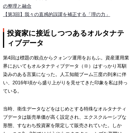
の整理と融合
【第3回】我々の直感的誤謬を補正する「理の力」
投資家に接近しつつあるオルタナテ
ィブデータ
第4回は標題の観点からクォンツ運用をおもふ。資産運用業
界においてもオルタナティブデータ（※）はすっかり耳馴
染みのある言葉になった。人工知能ブーム三度の到来に伴
い、2016年頃から盛り上がりを見せてきた印象を私は持っ
ている。
当時、衛生データなどをはじめとする特殊なオルタナティ
ブデータは販売単価が高く設定され、エクスクルーシブな
形態、すなわち投資家を限定して販売されていた。しか