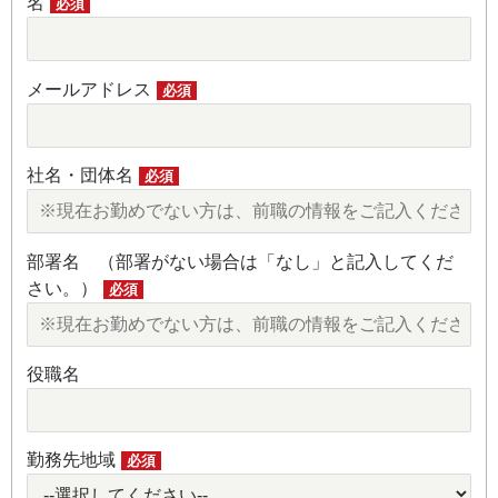
名
必須
メールアドレス
必須
社名・団体名
必須
部署名 （部署がない場合は「なし」と記入してくだ
さい。）
必須
役職名
勤務先地域
必須