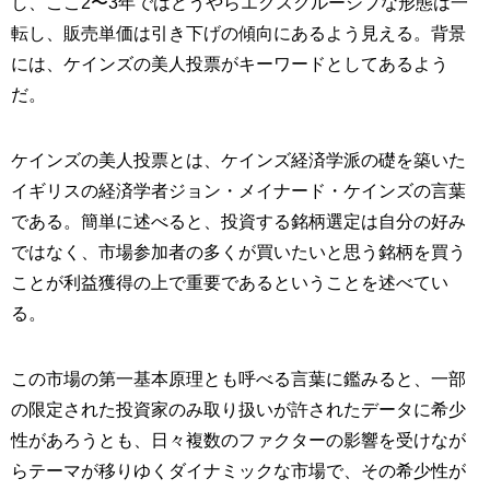
し、ここ2〜3年ではどうやらエクスクルーシブな形態は一
転し、販売単価は引き下げの傾向にあるよう見える。背景
には、ケインズの美人投票がキーワードとしてあるよう
だ。
ケインズの美人投票とは、ケインズ経済学派の礎を築いた
イギリスの経済学者ジョン・メイナード・ケインズの言葉
である。簡単に述べると、投資する銘柄選定は自分の好み
ではなく、市場参加者の多くが買いたいと思う銘柄を買う
ことが利益獲得の上で重要であるということを述べてい
る。
この市場の第一基本原理とも呼べる言葉に鑑みると、一部
の限定された投資家のみ取り扱いが許されたデータに希少
性があろうとも、日々複数のファクターの影響を受けなが
らテーマが移りゆくダイナミックな市場で、その希少性が