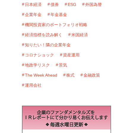
日本経済
債券
ESG
外国為替
企業年金
年金基金
機関投資家のポートフォリオ戦略
経済指標を読み解く
米国経済
知りたい！隣の企業年金
コロナショック
資産運用
地政学リスク
景気
The Week Ahead
株式
金融政策
運用会社