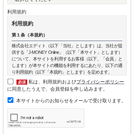
利用規約
利用規約
第１条（本規約）
株式会社エディト（以下「当社」とします）は、当社が提
供する「J-MONEY Online」（以下「本サイト」とします）
について、本サイトを利用するお客様（以下、「会員」と
します）が本サイトの機能を利用するにあたり、以下の通
り利用規約（以下「本規約」とします）を定めます。
私は、利用規約および
プライバシーポリシー
必須
第２条（本規約の範囲）
に同意したうえで、会員登録を申し込みます。
本規約は本サイトが提供するサービスについて規定したも
本サイトからのお知らせをメールで受け取ります。
のです。
第３条（会員）
本サイトの会員は、機関投資家や金融機関の役職員、事業