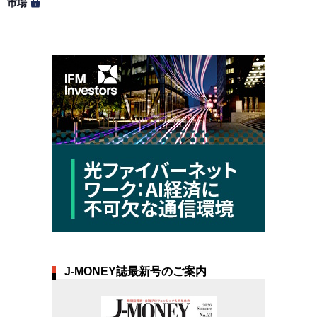
市場
J-MONEY誌最新号のご案内