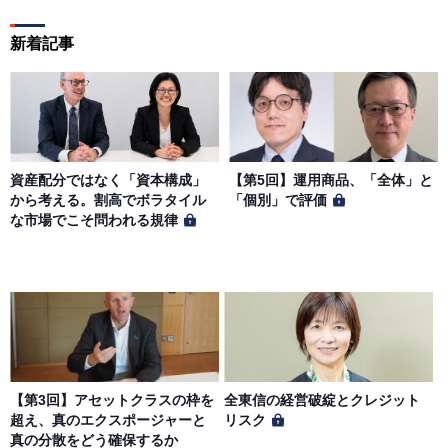
新着記事
資産配分ではなく「資本構成」
【第5回】運用商品、「全体」と
から考える。割高でボラタイル
「個別」で評価
な市場でこそ問われる規律
【第3回】アセットクラスの枠を
全東信の経営破綻とクレジット
超え、真のエクスポージャーと
リスク
真の分散をどう確保するか