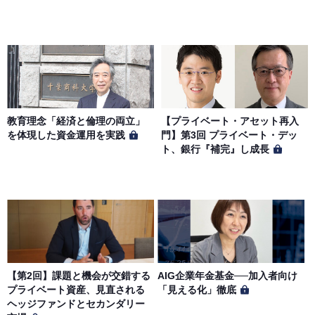
教育理念「経済と倫理の両立」
【プライベート・アセット再入
を体現した資金運用を実践
門】第3回 プライベート・デッ
ト、銀行『補完』し成長
【第2回】課題と機会が交錯する
AIG企業年金基金──加入者向け
プライベート資産、見直される
「見える化」徹底
ヘッジファンドとセカンダリー