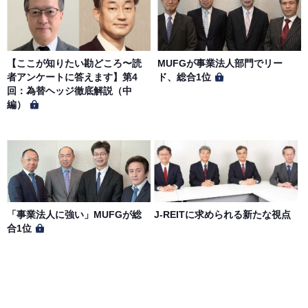
【ここが知りたい勘どころ〜読
MUFGが事業法人部門でリー
者アンケートに答えます】第4
ド、総合1位
回：為替ヘッジ徹底解説（中
編）
「事業法人に強い」MUFGが総
J-REITに求められる新たな視点
合1位