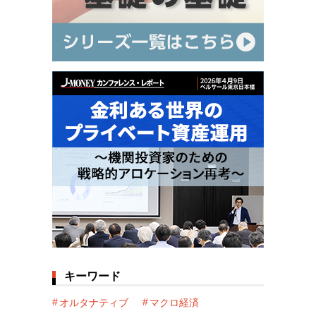
キーワード
オルタナティブ
マクロ経済