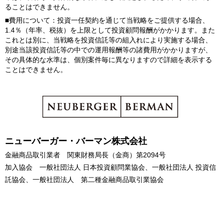
ることはできません。
■費用について：投資一任契約を通じて当戦略をご提供する場合、
1.4％（年率、税抜）を上限として投資顧問報酬がかかります。また
これとは別に、当戦略を投資信託等の組入れにより実施する場合、
別途当該投資信託等の中での運用報酬等の諸費用がかかりますが、
その具体的な水準は、個別案件毎に異なりますので詳細を表示する
ことはできません。
ニューバーガー・バーマン株式会社
金融商品取引業者 関東財務局長（金商）第2094号
加入協会 一般社団法人 日本投資顧問業協会、一般社団法人 投資信
託協会、一般社団法人 第二種金融商品取引業協会