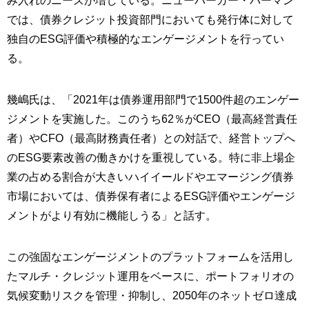
み入れのニーズが増している。ニューバーガー・バーマン
では、債券クレジット投資部門においても発行体に対して
独自のESG評価や積極的なエンゲージメントを行ってい
る。
幾嶋氏は、「2021年は債券運用部門で1500件超のエンゲー
ジメントを実施した。このうち62％がCEO（最高経営責任
者）やCFO（最高財務責任者）との対話で、経営トップへ
のESG要素改善の働きかけを重視している。特に非上場企
業の占める割合が大きいハイイールドやエマージング債券
市場においては、債券保有者によるESG評価やエンゲージ
メントがより有効に機能しうる」と話す。
この強固なエンゲージメントのプラットフォームを活用し
たマルチ・クレジット運用をベースに、ポートフォリオの
気候変動リスクを管理・抑制し、2050年のネットゼロ達成