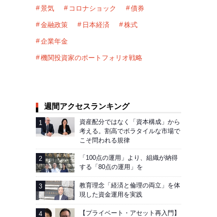
景気
コロナショック
債券
金融政策
日本経済
株式
企業年金
機関投資家のポートフォリオ戦略
週間アクセスランキング
資産配分ではなく「資本構成」から
考える。割高でボラタイルな市場で
こそ問われる規律
「100点の運用」より、組織が納得
する「80点の運用」を
教育理念「経済と倫理の両立」を体
現した資金運用を実践
【プライベート・アセット再入門】