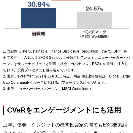
1. 当戦略はThe Sustainable Finance Disclosure Regulation（the “SFDR”）を
全て遵守し、Article 9 SFDR Strategyに分類されています。ニューバーガー・バ
ーマンはサステナビリティと環境・社会・ガバナンス（ESG）の推進に注力し
ており、投資プロセスにも組み込んでいます。
2. 出所：eVestment 2021年12月31日時点。同業他社比較情報は、Global Large
Cap Core Equityグループにおけるパフォーマンスに基づきます。
3. 出所: ニューバーガー・バーマン、MSCI World Index
CVaRをエンゲージメントにも活用
近年、債券・クレジットの機関投資家の間でもESG要素組