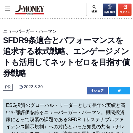
検索
新規登録
ログイン
ニューバーガー・バーマン
SFDR9条適合とパフォーマンスを
追求する株式戦略、エンゲージメン
トも活用してネットゼロを目指す債
券戦略
2022.3.30
PR
シェア
ESG投資のグローバル・リーダーとして長年の実績と高
い外部評価を誇るニューバーガー・バーマン。機関投資
家にとって喫緊の課題であるSFDR（サステナブルファ
イナンス開示規制）への対応といった知見の共有（ナレ