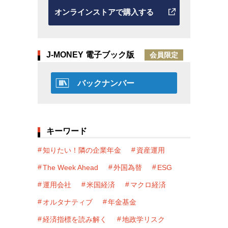
オンラインストアで購入する
J-MONEY 電子ブック版
会員限定
バックナンバー
キーワード
知りたい！隣の企業年金
資産運用
The Week Ahead
外国為替
ESG
運用会社
米国経済
マクロ経済
オルタナティブ
年金基金
経済指標を読み解く
地政学リスク