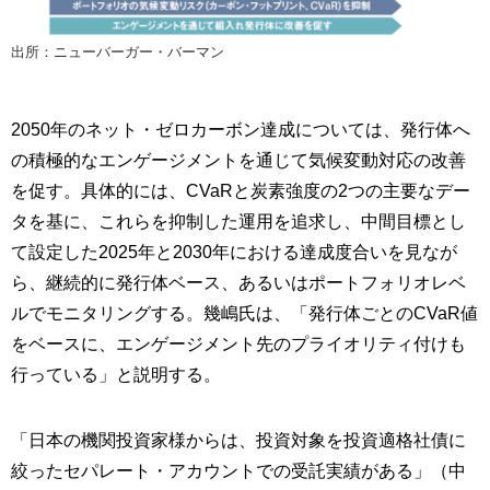
出所：ニューバーガー・バーマン
2050年のネット・ゼロカーボン達成については、発行体へ
の積極的なエンゲージメントを通じて気候変動対応の改善
を促す。具体的には、CVaRと炭素強度の2つの主要なデー
タを基に、これらを抑制した運用を追求し、中間目標とし
て設定した2025年と2030年における達成度合いを見なが
ら、継続的に発行体ベース、あるいはポートフォリオレベ
ルでモニタリングする。幾嶋氏は、「発行体ごとのCVaR値
をベースに、エンゲージメント先のプライオリティ付けも
行っている」と説明する。
「日本の機関投資家様からは、投資対象を投資適格社債に
絞ったセパレート・アカウントでの受託実績がある」（中